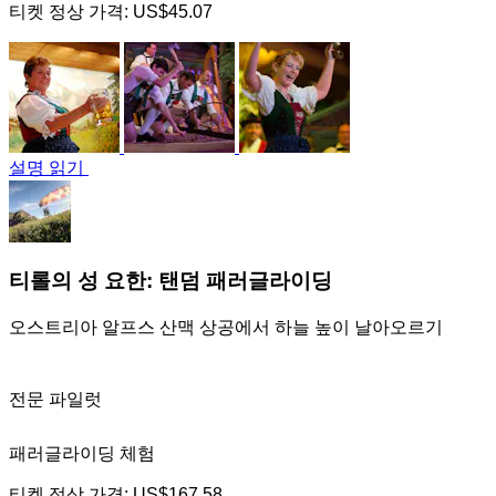
티켓 정상 가격:
US$45.07
설명 읽기
티롤의 성 요한: 탠덤 패러글라이딩
오스트리아 알프스 산맥 상공에서 하늘 높이 날아오르기
전문 파일럿
패러글라이딩 체험
티켓 정상 가격:
US$167.58