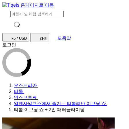
도움말
ko / USD
검색
로그인
오스트리아
티롤
인스브루크
알펜사알프스에서 즐기는 티롤리안 이브닝 쇼
티롤 이브닝 쇼 + 2인 패러글라이딩