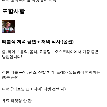
포함사항
티롤식 저녁 공연 + 저녁 식사 (옵션)
춤, 라이브 음악, 음식, 요들링 – 오스트리아에서 가장 좋은
방법입니다!
정통 티롤 음악, 댄스, 신발 치기, 노래와 요들링이 함께하는
90분 공연
디너 ("이브닝 쇼 + 디너" 티켓 선택 시)
유료 티켓당 한 잔