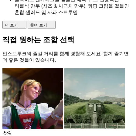
티롤식 만두 (치즈 & 시금치 만두), 휘핑 크림을 곁들인
혼합 샐러드 및 사과 스트루델
더 보기
줄여 보기
직접 원하는 조합 선택
인스브루크의 즐길 거리를 함께 경험해 보세요. 함께 즐기면
더 좋은 것들이 있습니다.
-5%