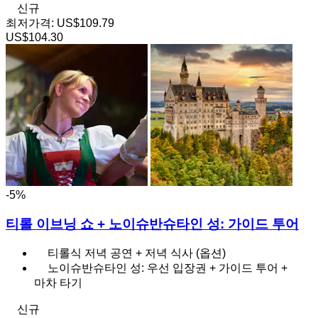
신규
최저가격:
US$109.79
US$104.30
-5%
티롤 이브닝 쇼 + 노이슈반슈타인 성: 가이드 투어
티롤식 저녁 공연 + 저녁 식사 (옵션)
노이슈반슈타인 성: 우선 입장권 + 가이드 투어 +
마차 타기
신규