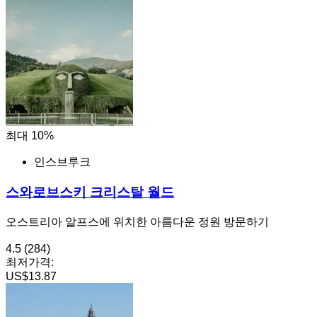
최대 10%
인스브루크
스와로브스키 크리스탈 월드
오스트리아 알프스에 위치한 아름다운 정원 방문하기
4.5
(284)
최저가격:
US$13.87