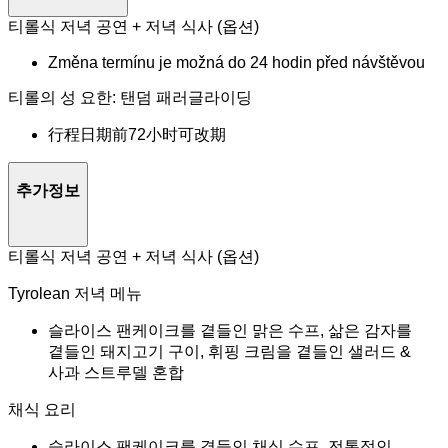
티롤식 저녁 공연 + 저녁 식사 (옵션)
Změna termínu je možná do 24 hodin před návštěvou
티롤의 성 요한: 탠덤 패러글라이딩
行程日期前72小时可改期
추가정보
티롤식 저녁 공연 + 저녁 식사 (옵션)
Tyrolean 저녁 메뉴
슬라이스 팬케이크를 곁들인 맑은 수프, 삶은 감자를
곁들인 돼지고기 구이, 휘핑 크림을 곁들인 샐러드 &
사과 스트루델 혼합
채식 요리
슬라이스 팬케이크를 곁들인 채식 수프, 전통적인