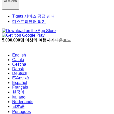
파트너십
Tiqets 서비스 공급 안내
디스트리뷰터 되기
5,000,000명 이상의 여행자가
다운로드
English
Català
Čeština
Dansk
Deutsch
Ελληνικά
Español
Français
한국어
Italiano
Nederlands
日本語
Português