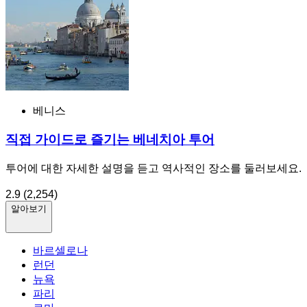
베니스
직접 가이드로 즐기는 베네치아 투어
투어에 대한 자세한 설명을 듣고 역사적인 장소를 둘러보세요.
2.9
(2,254)
알아보기
바르셀로나
런던
뉴욕
파리