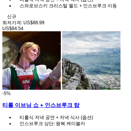
스와로브스키 크리스탈 월드 + 인스브루크 이동
신규
최저가격:
US$88.99
US$84.54
-5%
티롤 이브닝 쇼 + 인스브루크 탑
티롤식 저녁 공연 + 저녁 식사 (옵션)
인스브루크 상단: 왕복 케이블카