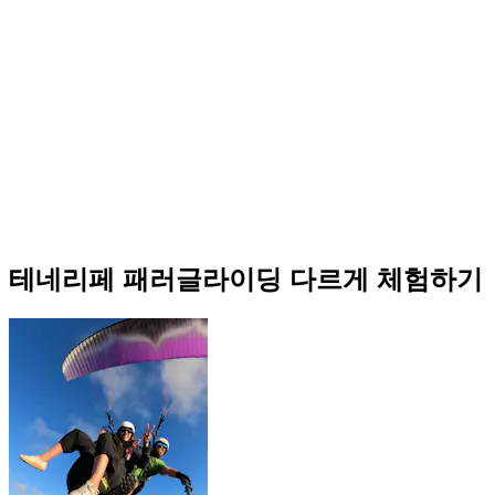
테네리페 패러글라이딩 다르게 체험하기