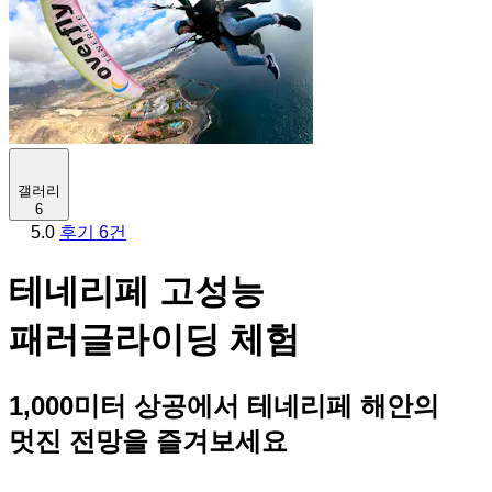
갤러리
6
5.0
후기 6건
테네리페 고성능
패러글라이딩 체험
1,000미터 상공에서 테네리페 해안의
멋진 전망을 즐겨보세요