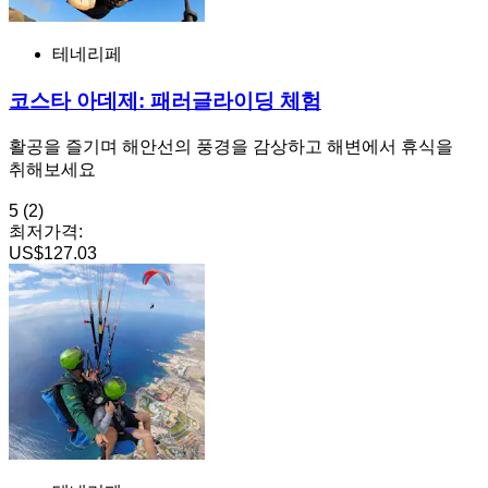
테네리페
코스타 아데제: 패러글라이딩 체험
활공을 즐기며 해안선의 풍경을 감상하고 해변에서 휴식을
취해보세요
5
(2)
최저가격:
US$127.03