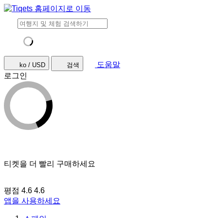
도움말
ko / USD
검색
로그인
티켓을 더 빨리 구매하세요
평점 4.6
4.6
앱을 사용하세요