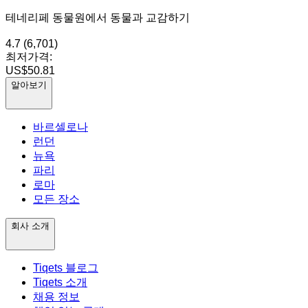
테네리페 동물원에서 동물과 교감하기
4.7
(6,701)
최저가격:
US$50.81
알아보기
바르셀로나
런던
뉴욕
파리
로마
모든 장소
회사 소개
Tiqets 블로그
Tiqets 소개
채용 정보