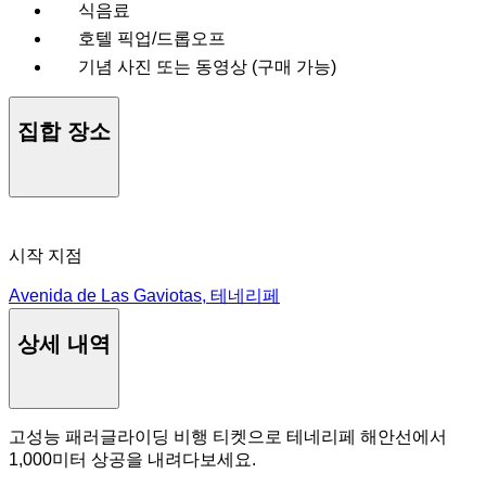
식음료
호텔 픽업/드롭오프
기념 사진 또는 동영상 (구매 가능)
집합 장소
시작 지점
Avenida de Las Gaviotas, 테네리페
상세 내역
고성능 패러글라이딩 비행 티켓으로 테네리페 해안선에서
1,000미터 상공을 내려다보세요.