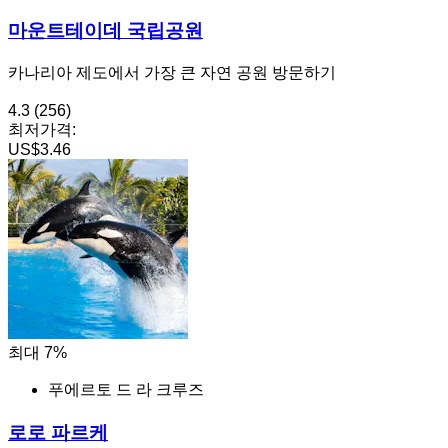
마운트테이데 국립공원
카나리아 제도에서 가장 큰 자연 공원 방문하기
4.3
(256)
최저가격:
US$3.46
최대 7%
푸에르토 드 라 크루즈
로로 파르케