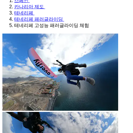
스페인
카나리아 제도
테네리페
테네리페 패러글라이딩
테네리페 고성능 패러글라이딩 체험