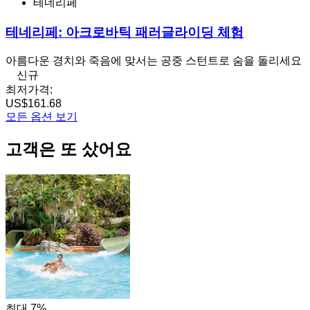
테네리페
테네리페: 아크로바틱 패러글라이딩 체험
아름다운 경치와 죽음에 맞서는 공중 스턴트로 숨을 돌리세요
신규
최저가격:
US$161.68
모든 옵션 보기
고객은 또 샀어요
최대 7%