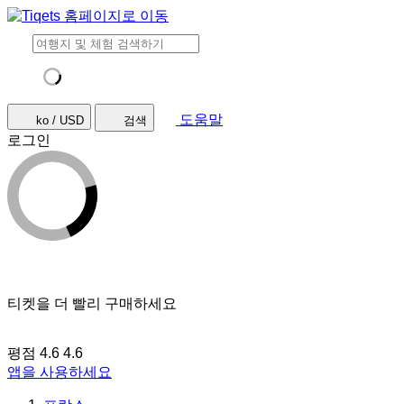
도움말
ko / USD
검색
로그인
티켓을 더 빨리 구매하세요
평점 4.6
4.6
앱을 사용하세요