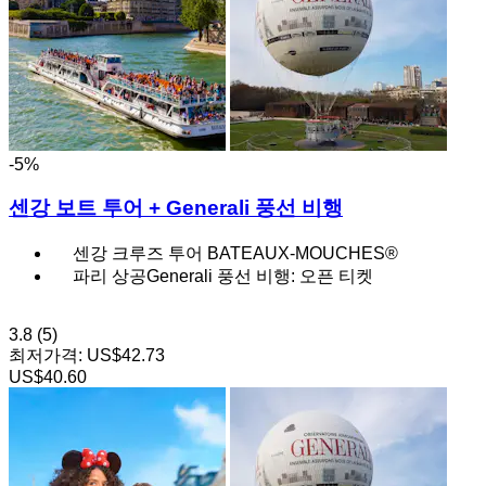
-5%
센강 보트 투어 + Generali 풍선 비행
센강 크루즈 투어 BATEAUX-MOUCHES®
파리 상공Generali 풍선 비행: 오픈 티켓
3.8
(5)
최저가격:
US$42.73
US$40.60