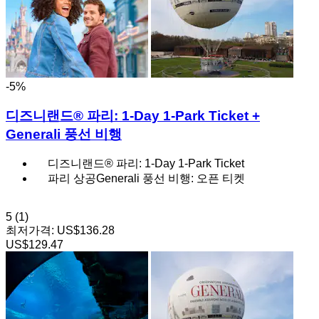
-5%
디즈니랜드® 파리: 1-Day 1-Park Ticket +
Generali 풍선 비행
디즈니랜드® 파리: 1-Day 1-Park Ticket
파리 상공Generali 풍선 비행: 오픈 티켓
5
(1)
최저가격:
US$136.28
US$129.47