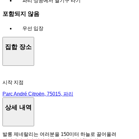
파리 상공에서 열기구 타기
포함되지 않음
우선 입장
집합 장소
시작 지점
Parc André Citroën, 75015, 파리
상세 내역
발롱 제네랄리는 여러분을 150미터 하늘로 끌어올려