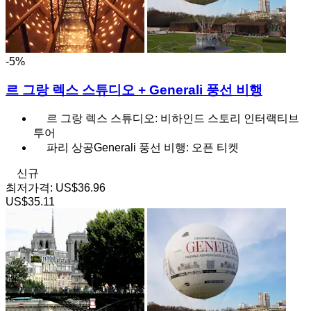
-5%
르 그랑 렉스 스튜디오 + Generali 풍선 비행
르 그랑 렉스 스튜디오: 비하인드 스토리 인터랙티브
투어
파리 상공Generali 풍선 비행: 오픈 티켓
신규
최저가격:
US$36.96
US$35.11