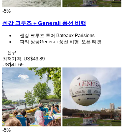
-5%
센강 크루즈 + Generali 풍선 비행
센강 크루즈 투어 Bateaux Parisiens
파리 상공Generali 풍선 비행: 오픈 티켓
신규
최저가격:
US$43.89
US$41.69
-5%