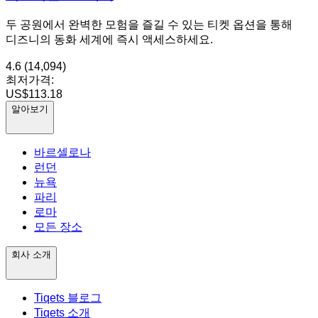
두 공원에서 완벽한 모험을 즐길 수 있는 티켓 옵션을 통해
디즈니의 동화 세계에 즉시 액세스하세요.
4.6
(14,094)
최저가격:
US$113.18
알아보기
바르셀로나
런던
뉴욕
파리
로마
모든 장소
회사 소개
Tiqets 블로그
Tiqets 소개