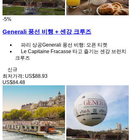
-5%
Generali 풍선 비행 + 센강 크루즈
파리 상공Generali 풍선 비행: 오픈 티켓
Le Capitaine Fracasse 타고 즐기는 센강 브런치
크루즈
신규
최저가격:
US$88.93
US$84.48