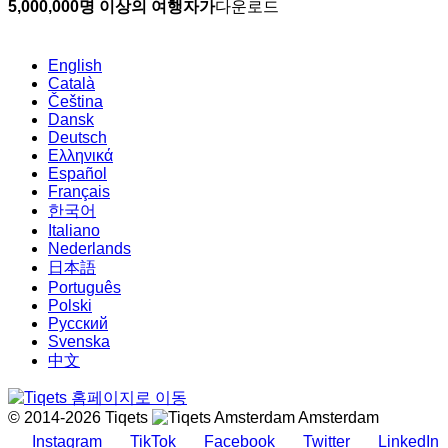
5,000,000명 이상의 여행자가
다운로드
English
Català
Čeština
Dansk
Deutsch
Ελληνικά
Español
Français
한국어
Italiano
Nederlands
日本語
Português
Polski
Русский
Svenska
中文
© 2014-2026 Tiqets
Amsterdam
Instagram
TikTok
Facebook
Twitter
LinkedIn