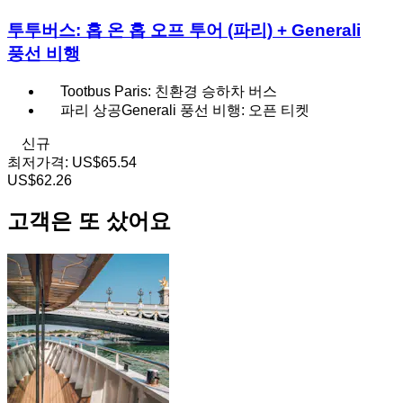
투투버스: 홉 온 홉 오프 투어 (파리) + Generali
풍선 비행
Tootbus Paris: 친환경 승하차 버스
파리 상공Generali 풍선 비행: 오픈 티켓
신규
최저가격:
US$65.54
US$62.26
고객은 또 샀어요