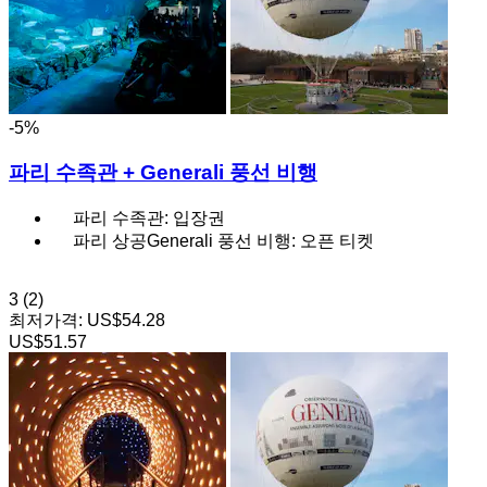
-5%
파리 수족관 + Generali 풍선 비행
파리 수족관: 입장권
파리 상공Generali 풍선 비행: 오픈 티켓
3
(2)
최저가격:
US$54.28
US$51.57