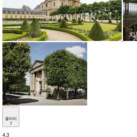
갤러리
7
4.3