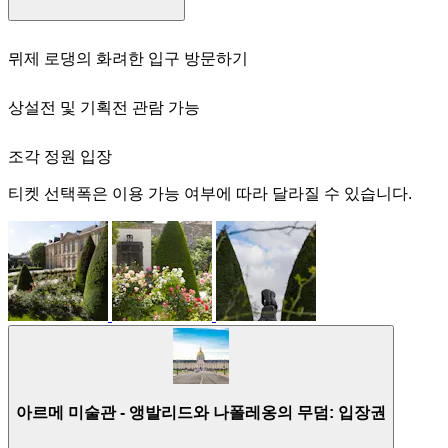
뮈제 로댕의 화려한 입구 방문하기
상설전 및 기획전 관람 가능
조각 정원 입장
티켓 선택폭은 이용 가능 여부에 따라 달라질 수 있습니다.
아르메 미술관 - 앵발리드와 나폴레옹의 무덤: 입장권