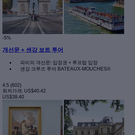
-5%
개선문 + 센강 보트 투어
파리의 개선문: 입장권 + 루프탑 입장
센강 크루즈 투어 BATEAUX-MOUCHES®
4.5
(602)
최저가격:
US$40.42
US$38.40