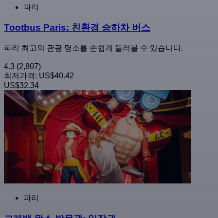
파리
Tootbus Paris: 친환경 승하차 버스
파리 최고의 관광 명소를 손쉽게 둘러볼 수 있습니다.
4.3
(2,807)
최저가격:
US$40.42
US$32.34
파리