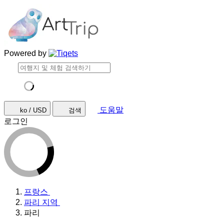
Powered by
도움말
ko / USD
검색
로그인
프랑스
파리 지역
파리