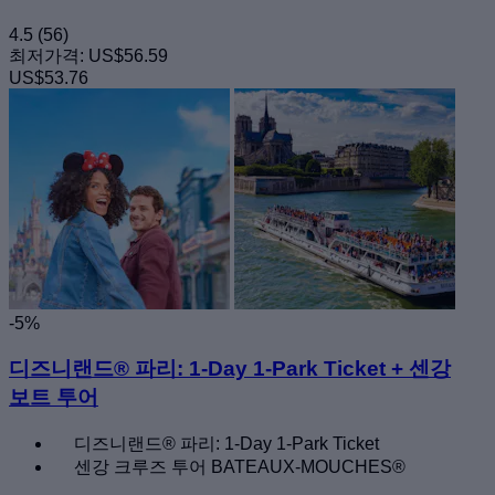
4.5
(56)
최저가격:
US$56.59
US$53.76
-5%
디즈니랜드® 파리: 1-Day 1-Park Ticket + 센강
보트 투어
디즈니랜드® 파리: 1-Day 1-Park Ticket
센강 크루즈 투어 BATEAUX-MOUCHES®