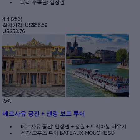
파리 수족관: 입장권
4.4
(253)
최저가격:
US$56.59
US$53.76
-5%
베르사유 궁전 + 센강 보트 투어
베르사유 궁전: 입장권 + 정원 + 트리아농 사유지
센강 크루즈 투어 BATEAUX-MOUCHES®