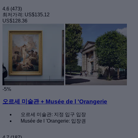
4.6
(473)
최저가격:
US$135.12
US$128.36
-5%
오르세 미술관 + Musée de l 'Orangerie
오르세 미술관: 지정 입구 입장
Musée de l 'Orangerie: 입장권
4.7
(187)