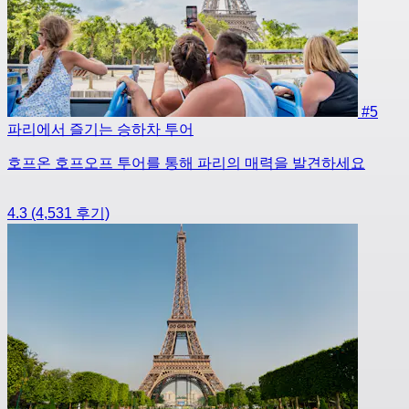
#5
파리에서 즐기는 승하차 투어
호프온 호프오프 투어를 통해 파리의 매력을 발견하세요
4.3
(4,531 후기)