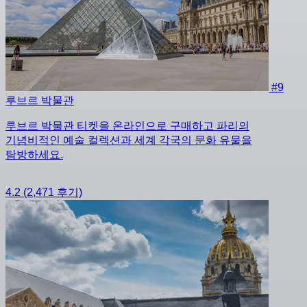
#9
루브르 박물관
루브르 박물관 티켓을 온라인으로 구매하고 파리의
기념비적인 예술 컬렉션과 세계 각국의 문화 유물을
탐방하세요.
4.2
(2,471 후기)