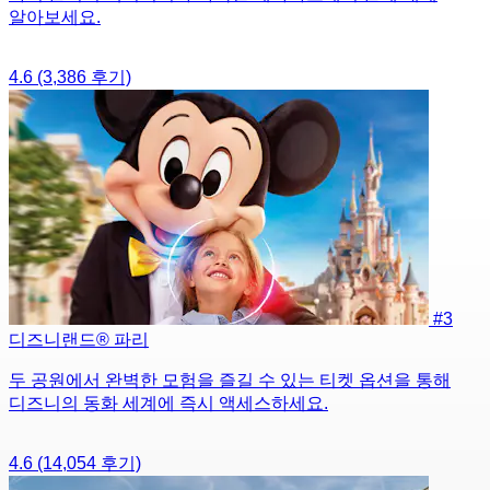
알아보세요.
4.6
(3,386 후기)
#3
디즈니랜드® 파리
두 공원에서 완벽한 모험을 즐길 수 있는 티켓 옵션을 통해
디즈니의 동화 세계에 즉시 액세스하세요.
4.6
(14,054 후기)