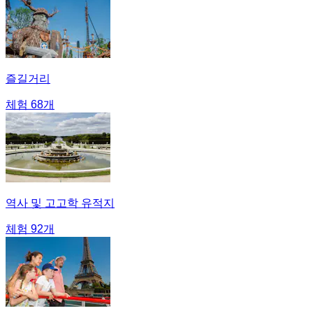
즐길거리
체험 68개
역사 및 고고학 유적지
체험 92개