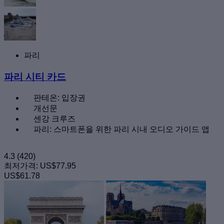
파리
파리 시티 카드
판테온: 입장권
개선문
센강 크루즈
파리: 스마트폰을 위한 파리 시내 오디오 가이드 앱
4.3
(420)
최저가격:
US$77.95
US$61.78