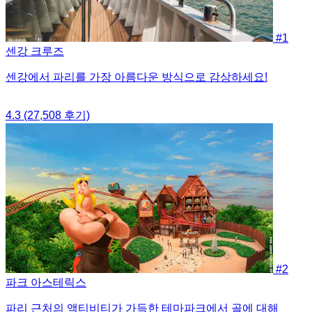
#1
센강 크루즈
센강에서 파리를 가장 아름다운 방식으로 감상하세요!
4.3
(27,508 후기)
#2
파크 아스테릭스
파리 근처의 액티비티가 가득한 테마파크에서 골에 대해