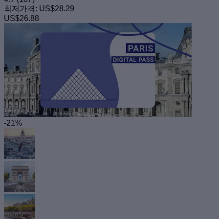
최저가격:
US$28.29
US$26.88
-21%