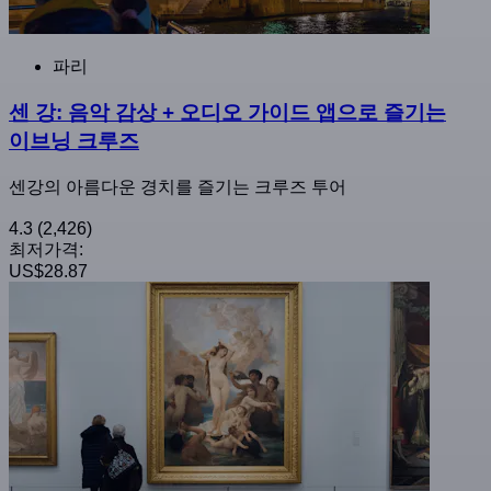
파리
센 강: 음악 감상 + 오디오 가이드 앱으로 즐기는
이브닝 크루즈
센강의 아름다운 경치를 즐기는 크루즈 투어
4.3
(2,426)
최저가격:
US$28.87