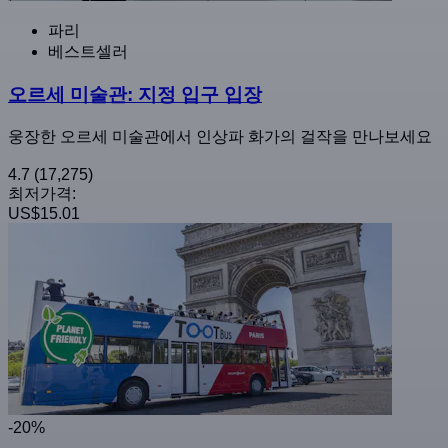
파리
베스트셀러
오르세 미술관: 지정 입구 입장
웅장한 오르세 미술관에서 인상파 화가의 걸작을 만나보세요
4.7
(17,275)
최저가격:
US$15.01
-20%