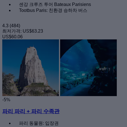
센강 크루즈 투어 Bateaux Parisiens
Tootbus Paris: 친환경 승하차 버스
4.3
(484)
최저가격:
US$63.23
US$60.06
-5%
파리 파리 + 파리 수족관
파리 동물원: 입장권