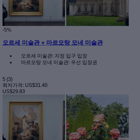
-5%
오르세 미술관 + 마르모탕 모네 미술관
오르세 미술관: 지정 입구 입장
마르모탕 모네 미술관: 우선 입장권
5
(3)
최저가격:
US$31.40
US$29.83