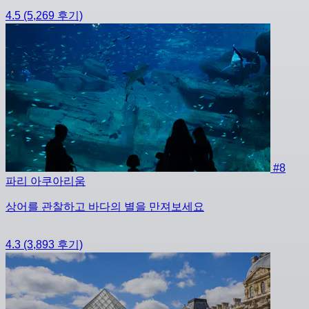
4.5
(5,269 후기)
#8
파리 아쿠아리움
상어를 관찰하고 바다의 별을 만져보세요
4.3
(3,893 후기)