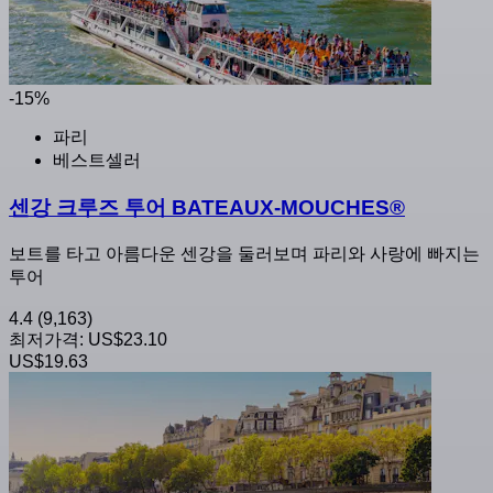
-15%
파리
베스트셀러
센강 크루즈 투어 BATEAUX-MOUCHES®
보트를 타고 아름다운 센강을 둘러보며 파리와 사랑에 빠지는
투어
4.4
(9,163)
최저가격:
US$23.10
US$19.63