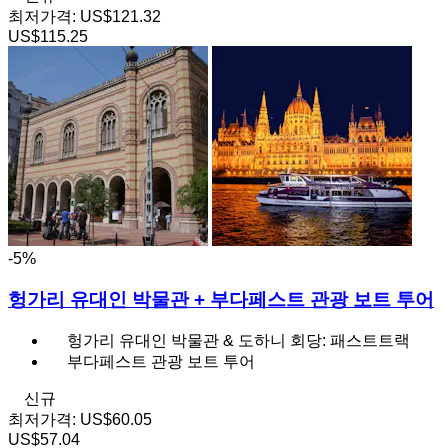
최저가격:
US$121.32
US$115.25
-5%
헝가리 유대인 박물관 + 부다페스트 관광 보트 투어
헝가리 유대인 박물관 & 도하니 회당: 패스트트랙
부다페스트 관광 보트 투어
신규
최저가격:
US$60.05
US$57.04