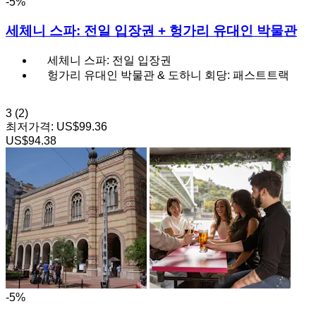
-5%
세체니 스파: 전일 입장권 + 헝가리 유대인 박물관
세체니 스파: 전일 입장권
헝가리 유대인 박물관 & 도하니 회당: 패스트트랙
3
(2)
최저가격:
US$99.36
US$94.38
-5%