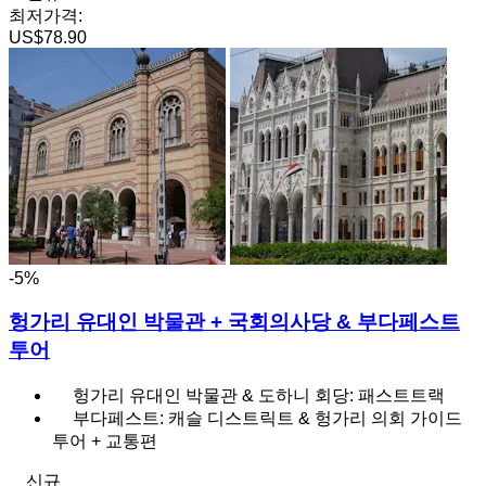
최저가격:
US$78.90
-5%
헝가리 유대인 박물관 + 국회의사당 & 부다페스트
투어
헝가리 유대인 박물관 & 도하니 회당: 패스트트랙
부다페스트: 캐슬 디스트릭트 & 헝가리 의회 가이드
투어 + 교통편
신규