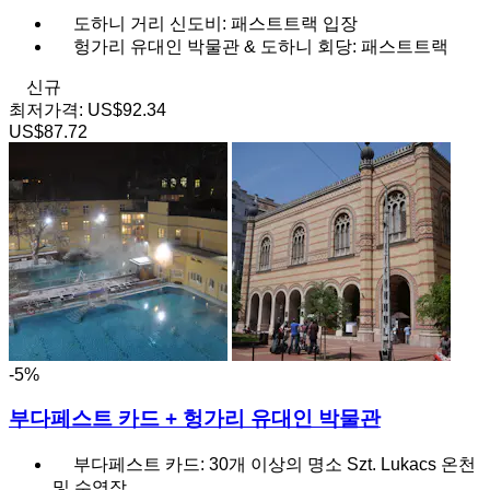
도하니 거리 신도비: 패스트트랙 입장
헝가리 유대인 박물관 & 도하니 회당: 패스트트랙
신규
최저가격:
US$92.34
US$87.72
-5%
부다페스트 카드 + 헝가리 유대인 박물관
부다페스트 카드: 30개 이상의 명소 Szt. Lukacs 온천
및 수영장