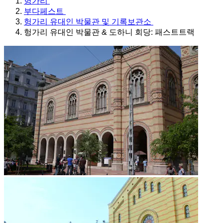
헝가리
부다페스트
헝가리 유대인 박물관 및 기록보관소
헝가리 유대인 박물관 & 도하니 회당: 패스트트랙