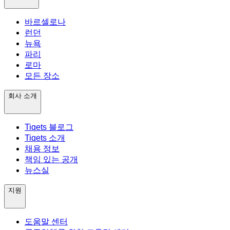
바르셀로나
런던
뉴욕
파리
로마
모든 장소
회사 소개
Tiqets 블로그
Tiqets 소개
채용 정보
책임 있는 공개
뉴스실
지원
도움말 센터