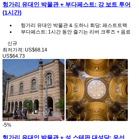
헝가리 유대인 박물관 + 부다페스트: 강 보트 투어
(1시간)
헝가리 유대인 박물관 & 도하니 회당: 패스트트랙
부다페스트: 1시간 동안 즐기는 리버 크루즈 + 음료
신규
최저가격:
US$68.14
US$64.73
-5%
헝가리 유대인 박물관 + 성 스테판 대성당: 우선