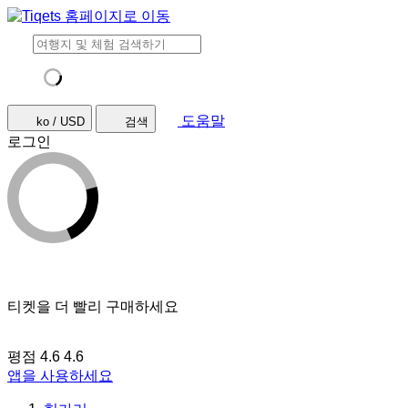
도움말
ko / USD
검색
로그인
티켓을 더 빨리 구매하세요
평점 4.6
4.6
앱을 사용하세요