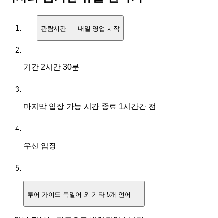
관람시간
내일 영업 시작
기간
2시간 30분
마지막 입장 가능 시간
종료 1시간간 전
우선 입장
투어 가이드
독일어 외 기타 5개 언어