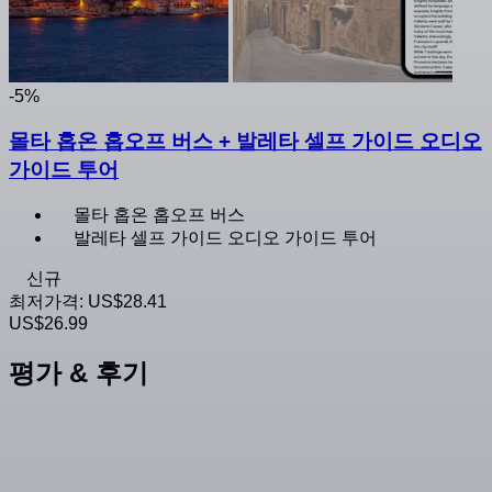
-5%
몰타 홉온 홉오프 버스 + 발레타 셀프 가이드 오디오
가이드 투어
몰타 홉온 홉오프 버스
발레타 셀프 가이드 오디오 가이드 투어
신규
최저가격:
US$28.41
US$26.99
평가 & 후기