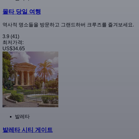
몰타 당일 여행
역사적 명소들을 방문하고 그랜드하버 크루즈를 즐겨보세요.
3.9
(41)
최저가격:
US$34.65
발레타
발레타 시티 게이트