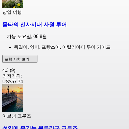
당일 여행
몰타의 선사시대 사원 투어
가능
토요일, 08 8월
독일어, 영어, 프랑스어, 이탈리아어 투어 가이드
포함 사항 보기
4.3
(9)
최저가격:
US$57.74
이브닝 크루즈
석양에 즐기는 블루라군 크루즈