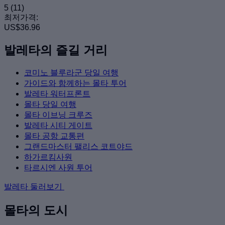
5
(11)
최저가격:
US$36.96
발레타의 즐길 거리
코미노 블루라군 당일 여행
가이드와 함께하는 몰타 투어
발레타 워터프론트
몰타 당일 여행
몰타 이브닝 크루즈
발레타 시티 게이트
몰타 공항 교통편
그랜드마스터 팰리스 코트야드
하가르킴사원
타르시엔 사원 투어
발레타 둘러보기
몰타의 도시