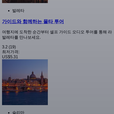
발레타
가이드와 함께하는 몰타 투어
여행지에 도착한 순간부터 셀프 가이드 오디오 투어를 통해 라
발레타를 만나보세요.
3.2
(19)
최저가격:
US$5.31
슬리마