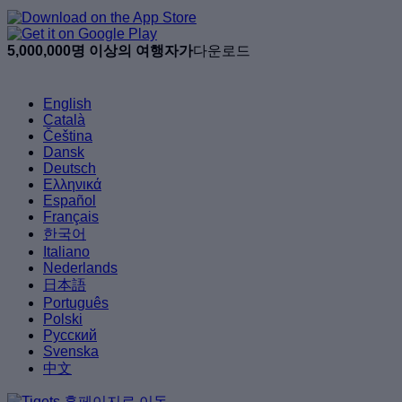
5,000,000명 이상의 여행자가
다운로드
English
Català
Čeština
Dansk
Deutsch
Ελληνικά
Español
Français
한국어
Italiano
Nederlands
日本語
Português
Polski
Русский
Svenska
中文