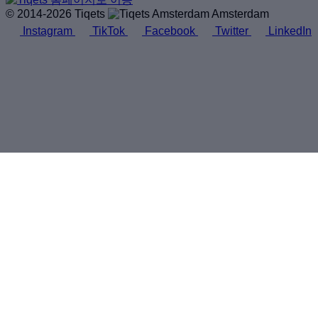
© 2014-2026 Tiqets
Amsterdam
Instagram
TikTok
Facebook
Twitter
LinkedIn