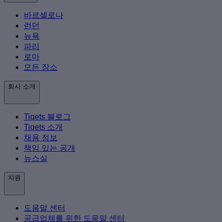
바르셀로나
런던
뉴욕
파리
로마
모든 장소
회사 소개
Tiqets 블로그
Tiqets 소개
채용 정보
책임 있는 공개
뉴스실
지원
도움말 센터
공급업체를 위한 도움말 센터