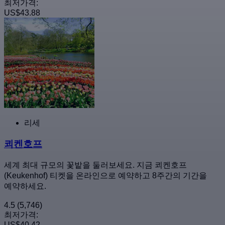
최저가격:
US$43.88
리세
쾨켄호프
세계 최대 규모의 꽃밭을 둘러보세요. 지금 쾨켄호프
(Keukenhof) 티켓을 온라인으로 예약하고 8주간의 기간을
예약하세요.
4.5
(5,746)
최저가격:
US$40.42