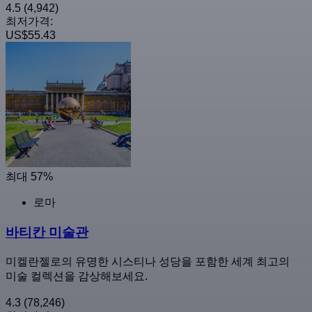
4.5
(4,942)
최저가격:
US$55.43
최대 57%
로마
바티칸 미술관
미켈란젤로의 유명한 시스티나 성당을 포함한 세계 최고의
미술 컬렉션을 감상해보세요.
4.3
(78,246)