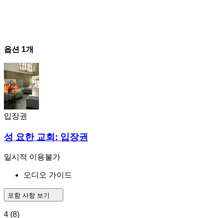
옵션 1개
입장권
성 요한 교회: 입장권
일시적 이용불가
오디오 가이드
포함 사항 보기
4
(8)