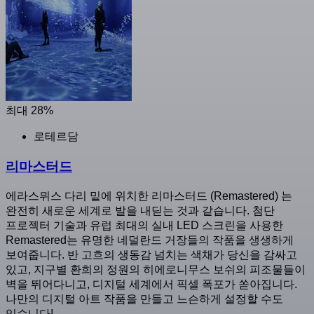
최대 28%
로테르담
리마스터드
에라스뮈스 다리 밑에 위치한 리마스터드 (Remastered) 는
완전히 새로운 세계로 발을 내딛는 것과 같습니다. 첨단
프로젝터 기술과 유럽 최대의 실내 LED 스크린을 사용한
Remastered는 유명한 네덜란드 거장들의 작품을 생생하게
보여줍니다. 반 고흐의 생동감 넘치는 색채가 당신을 감싸고
있고, 지구별 환희의 정원의 히에로니무스 보쉬의 피조물들이
벽을 뛰어다니고, 디지털 세계에서 픽셀 폭포가 쏟아집니다.
나만의 디지털 아트 작품을 만들고 느슨하게 설정할 수도
있습니다!