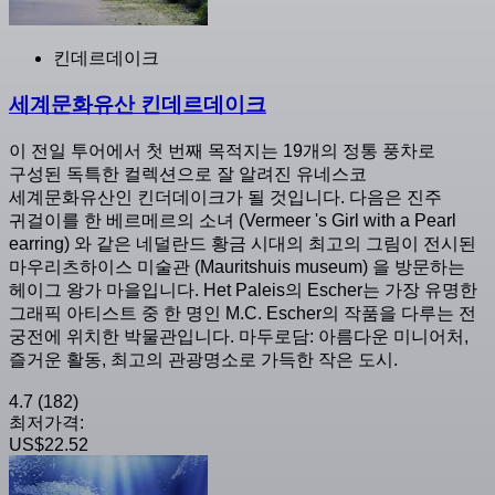
킨데르데이크
세계문화유산 킨데르데이크
이 전일 투어에서 첫 번째 목적지는 19개의 정통 풍차로
구성된 독특한 컬렉션으로 잘 알려진 유네스코
세계문화유산인 킨더데이크가 될 것입니다. 다음은 진주
귀걸이를 한 베르메르의 소녀 (Vermeer 's Girl with a Pearl
earring) 와 같은 네덜란드 황금 시대의 최고의 그림이 전시된
마우리츠하이스 미술관 (Mauritshuis museum) 을 방문하는
헤이그 왕가 마을입니다. Het Paleis의 Escher는 가장 유명한
그래픽 아티스트 중 한 명인 M.C. Escher의 작품을 다루는 전
궁전에 위치한 박물관입니다. 마두로담: 아름다운 미니어처,
즐거운 활동, 최고의 관광명소로 가득한 작은 도시.
4.7
(182)
최저가격:
US$22.52