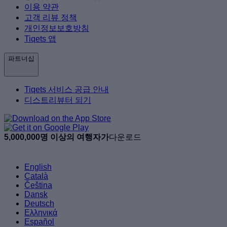
이용 약관
고객 리뷰 정책
개인정보보호방침
Tiqets 앱
파트너십
Tiqets 서비스 공급 안내
디스트리뷰터 되기
5,000,000명 이상의 여행자가
다운로드
English
Català
Čeština
Dansk
Deutsch
Ελληνικά
Español