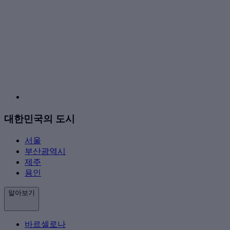
대한민국의 도시
서울
부산광역시
제주
용인
알아보기
바르셀로나