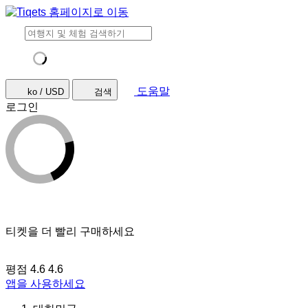
도움말
ko / USD
검색
로그인
티켓을 더 빨리 구매하세요
평점 4.6
4.6
앱을 사용하세요