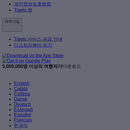
개인정보보호방침
Tiqets 앱
파트너십
Tiqets 서비스 공급 안내
디스트리뷰터 되기
5,000,000명 이상의 여행자가
다운로드
English
Català
Čeština
Dansk
Deutsch
Ελληνικά
Español
Français
한국어