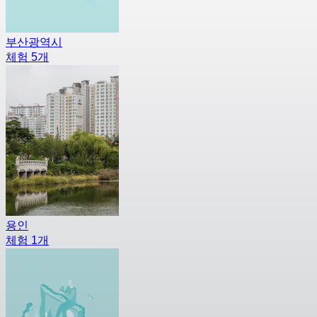
부산광역시
체험 5개
용인
체험 1개