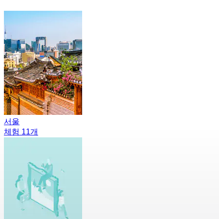
서울
체험 11개