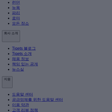
런던
뉴욕
파리
로마
모든 장소
회사 소개
Tiqets 블로그
Tiqets 소개
채용 정보
책임 있는 공개
뉴스실
지원
도움말 센터
공급업체를 위한 도움말 센터
이용 약관
고객 리뷰 정책