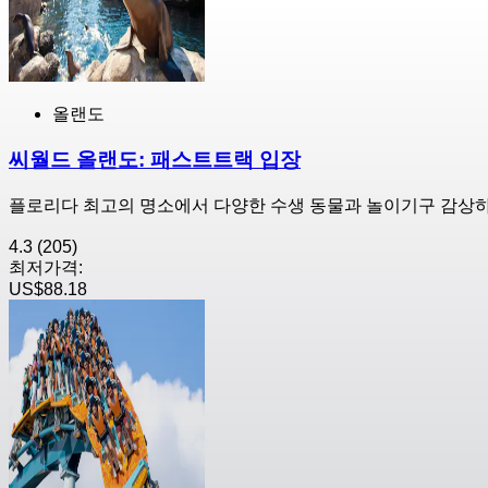
올랜도
씨월드 올랜도: 패스트트랙 입장
플로리다 최고의 명소에서 다양한 수생 동물과 놀이기구 감상
4.3
(205)
최저가격:
US$88.18