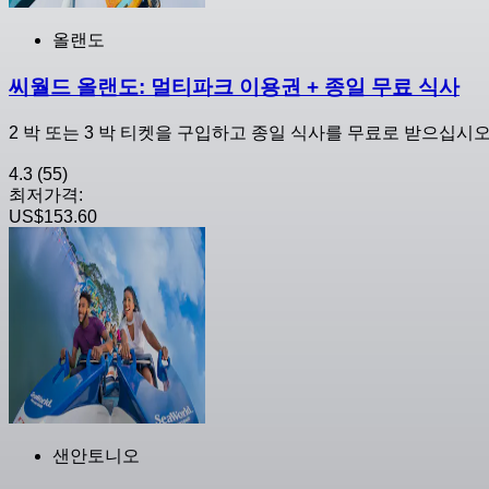
올랜도
씨월드 올랜도: 멀티파크 이용권 + 종일 무료 식사
2 박 또는 3 박 티켓을 구입하고 종일 식사를 무료로 받으십시오
4.3
(55)
최저가격:
US$153.60
샌안토니오