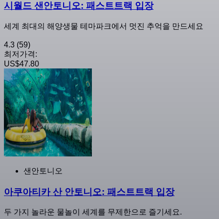
시월드 샌안토니오: 패스트트랙 입장
세계 최대의 해양생물 테마파크에서 멋진 추억을 만드세요
4.3
(59)
최저가격:
US$47.80
샌안토니오
아쿠아티카 산 안토니오: 패스트트랙 입장
두 가지 놀라운 물놀이 세계를 무제한으로 즐기세요.