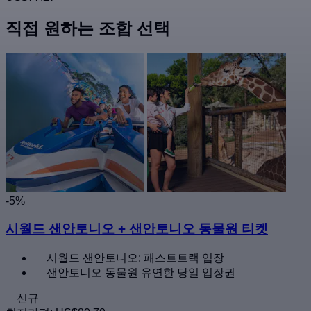
직접 원하는 조합 선택
-5%
시월드 샌안토니오 + 샌안토니오 동물원 티켓
시월드 샌안토니오: 패스트트랙 입장
샌안토니오 동물원 유연한 당일 입장권
신규