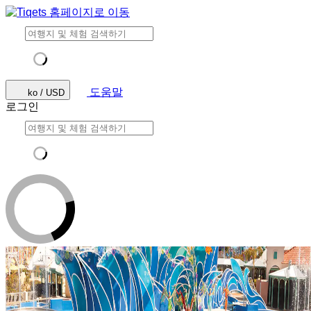
도움말
ko / USD
로그인