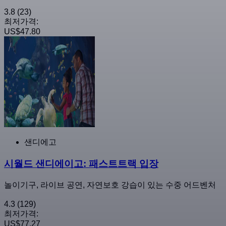
3.8
(23)
최저가격:
US$47.80
샌디에고
시월드 샌디에이고: 패스트트랙 입장
놀이기구, 라이브 공연, 자연보호 강습이 있는 수중 어드벤처
4.3
(129)
최저가격:
US$77.27