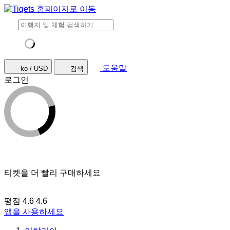
도움말
ko / USD
검색
로그인
티켓을 더 빨리 구매하세요
평점 4.6
4.6
앱을 사용하세요