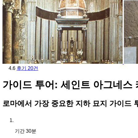
4.6
후기 20건
가이드 투어: 세인트 아그네스
로마에서 가장 중요한 지하 묘지 가이드 
기간
30분