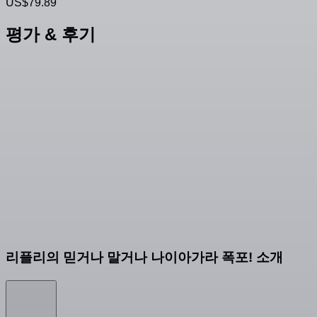
US$79.89
평가 & 후기
리플리의 믿거나 말거나 나이아가라 폭포! 소개