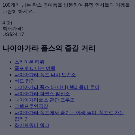
100개가 넘는 왁스 공예품을 방문하여 유명 인사들과 어깨를
나란히 하세요.
4
(2)
최저가격:
US$24.17
나이아가라 폴스의 즐길 거리
스카이론 타워
폭포로 떠나는 여행
나이아가라 폭포 나비 보존소
버드 킹덤
나이아가라 폴스 (캐나다) 헬리콥터 투어
나이아가라 파크스 발전소
나이아가라폴스 관광 크루즈
그렉프루인극장
나이아가라 폭포에서 즐기는 야생 놀이: 폭포로 가는
집라인
화이트워터 워크