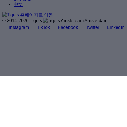
中文
© 2014-2026 Tiqets
Amsterdam
Instagram
TikTok
Facebook
Twitter
LinkedIn