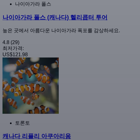
나이아가라 폴스
나이아가라 폴스 (캐나다) 헬리콥터 투어
높은 곳에서 아름다운 나이아가라 폭포를 감상하세요.
4.8
(29)
최저가격:
US$121.98
토론토
캐나다 리플리 아쿠아리움