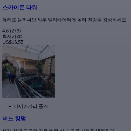
스카이론 타워
유리로 둘러싸인 외부 엘리베이터에 올라 전망을 감상하세요.
4.6
(273)
최저가격:
US$16.55
나이아가라 폴스
버드 킹덤
세계 최대 규모의 자유 비행 실내 조류 사육장 방문하기