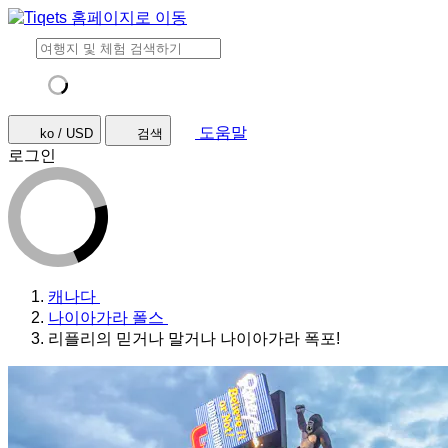
도움말
ko / USD
검색
로그인
캐나다
나이아가라 폴스
리플리의 믿거나 말거나 나이아가라 폭포!