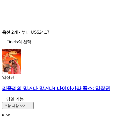
옵션 2개
• 부터
US$24.17
Tiqets의 선택
입장권
리플리의 믿거나 말거나! 나이아가라 폴스: 입장권
당일 가능
포함 사항 보기
5
(4)