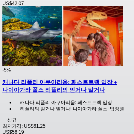
US$42.07
-5%
캐나다 리플리 아쿠아리움: 패스트트랙 입장 +
나이아가라 폴스 리플리의 믿거나 말거나
캐나다 리플리 아쿠아리움: 패스트트랙 입장
리플리의 믿거나 말거나! 나이아가라 폴스: 입장권
신규
최저가격:
US$61.25
US$58.19