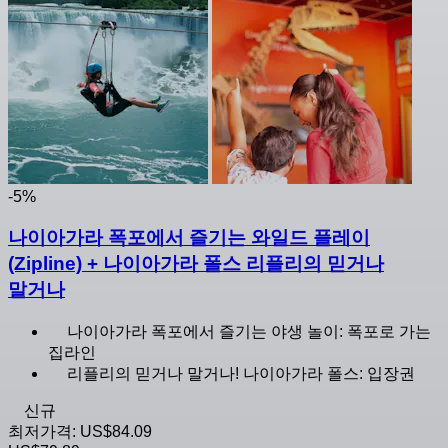
-5%
나이아가라 폭포에서 즐기는 와일드 플레이
(Zipline) + 나이아가라 폴스 리플리의 믿거나
말거나
나이아가라 폭포에서 즐기는 야생 놀이: 폭포로 가는
집라인
리플리의 믿거나 말거나! 나이아가라 폴스: 입장권
신규
최저가격:
US$84.09