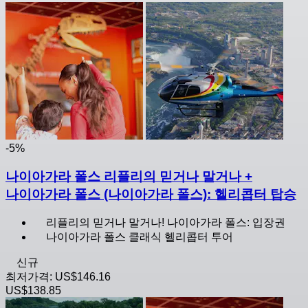
-5%
나이아가라 폴스 리플리의 믿거나 말거나 +
나이아가라 폴스 (나이아가라 폴스): 헬리콥터 탑승
리플리의 믿거나 말거나! 나이아가라 폴스: 입장권
나이아가라 폴스 클래식 헬리콥터 투어
신규
최저가격:
US$146.16
US$138.85