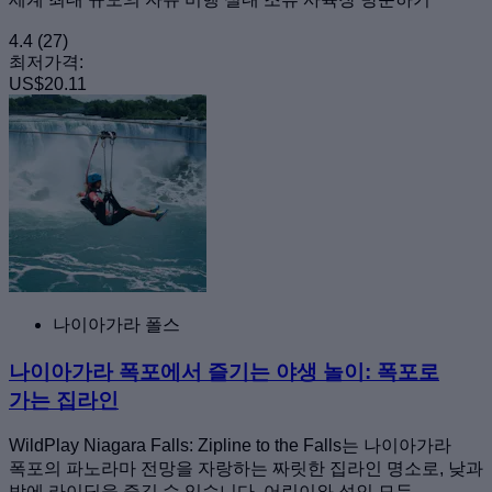
4.4
(27)
최저가격:
US$20.11
나이아가라 폴스
나이아가라 폭포에서 즐기는 야생 놀이: 폭포로
가는 집라인
WildPlay Niagara Falls: Zipline to the Falls는 나이아가라
폭포의 파노라마 전망을 자랑하는 짜릿한 집라인 명소로, 낮과
밤에 라이딩을 즐길 수 있습니다. 어린이와 성인 모두