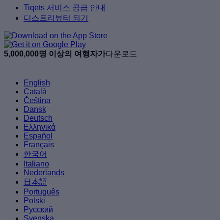
Tiqets 서비스 공급 안내
디스트리뷰터 되기
5,000,000명 이상의 여행자가
다운로드
English
Català
Čeština
Dansk
Deutsch
Ελληνικά
Español
Français
한국어
Italiano
Nederlands
日本語
Português
Polski
Русский
Svenska