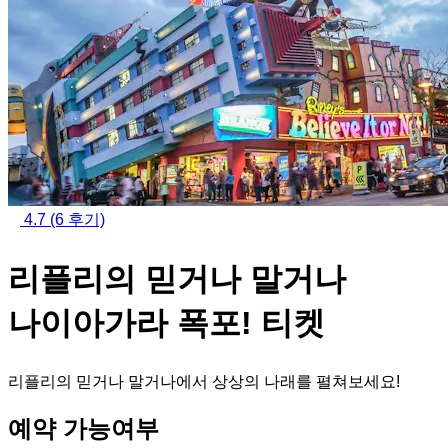
4.7
(6 후기)
리플리의 믿거나 말거나
나이아가라 폭포! 티켓
리플리의 믿거나 말거나에서 상상의 나래를 펼쳐보세요!
예약 가능여부