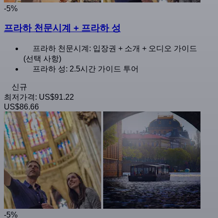
-5%
프라하 천문시계 + 프라하 성
프라하 천문시계: 입장권 + 소개 + 오디오 가이드
(선택 사항)
프라하 성: 2.5시간 가이드 투어
신규
최저가격:
US$91.22
US$86.66
-5%