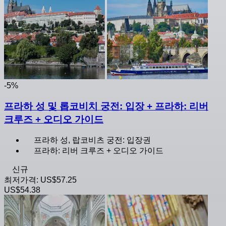
-5%
프라하 성 및 롭코비치 궁전: 입장 + 프라하: 리버
크루즈 + 오디오 가이드
프라하 성, 랍코비츠 궁전: 입장권
프라하: 리버 크루즈 + 오디오 가이드
신규
최저가격:
US$57.25
US$54.38