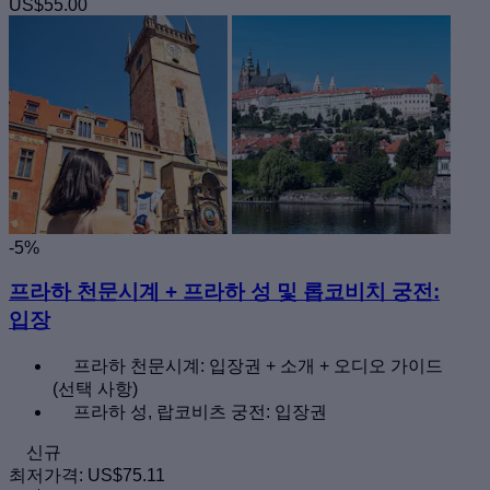
US$55.00
-5%
프라하 천문시계 + 프라하 성 및 롭코비치 궁전:
입장
프라하 천문시계: 입장권 + 소개 + 오디오 가이드
(선택 사항)
프라하 성, 랍코비츠 궁전: 입장권
신규
최저가격:
US$75.11