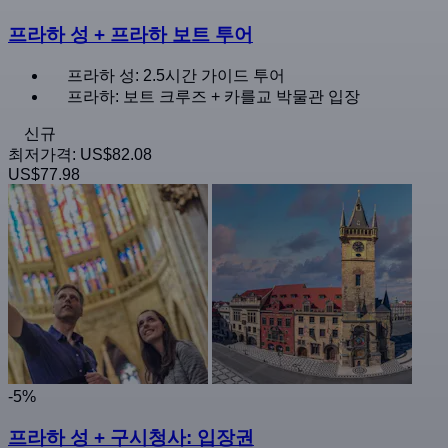
프라하 성 + 프라하 보트 투어
프라하 성: 2.5시간 가이드 투어
프라하: 보트 크루즈 + 카를교 박물관 입장
신규
최저가격:
US$82.08
US$77.98
-5%
프라하 성 + 구시청사: 입장권