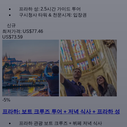
프라하 성: 2.5시간 가이드 투어
구시청사 타워 & 천문시계: 입장권
신규
최저가격:
US$77.46
US$73.59
-5%
프라하: 보트 크루즈 투어 + 저녁 식사 + 프라하 성
프라하 관광 보트 크루즈 + 뷔페 저녁 식사