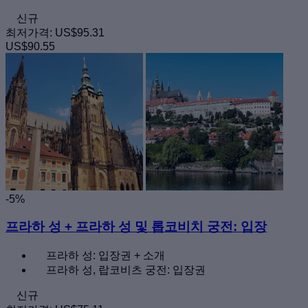
신규
최저가격:
US$95.31
US$90.55
-5%
프라하 성 + 프라하 성 및 롭코비치 궁전: 입장
프라하 성: 입장권 + 소개
프라하 성, 랍코비츠 궁전: 입장권
신규