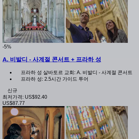
-5%
A. 비발디 - 사계절 콘서트 + 프라하 성
프라하 성 살바토르 교회: A. 비발디 - 사계절 콘서트
프라하 성: 2.5시간 가이드 투어
신규
최저가격:
US$92.40
US$87.77