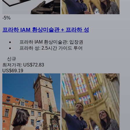
-5%
프라하 IAM 환상미술관 + 프라하 성
프라하 IAM 환상미술관: 입장권
프라하 성: 2.5시간 가이드 투어
신규
최저가격:
US$72.83
US$69.19