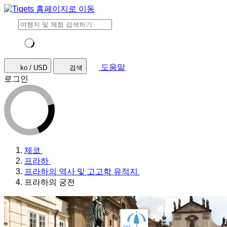
도움말
ko / USD
검색
로그인
체코
프라하
프라하의 역사 및 고고학 유적지
프라하의 궁전