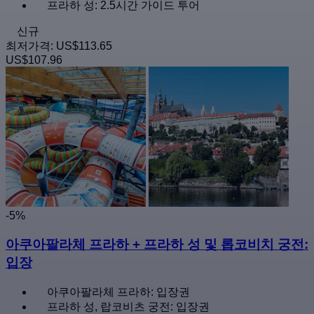
프라하 성: 2.5시간 가이드 투어
신규
최저가격:
US$113.65
US$107.96
-5%
아쿠아팔라체 프라하 + 프라하 성 및 롭코비치 궁전:
입장
아쿠아팔라체 프라하: 입장권
프라하 성, 랍코비츠 궁전: 입장권