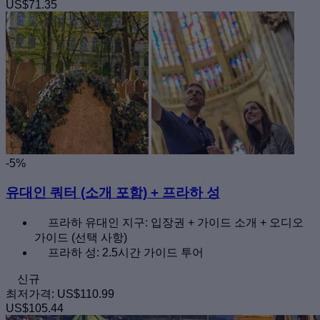
US$71.35
-5%
유대인 쿼터 (소개 포함) + 프라하 성
프라하 유대인 지구: 입장권 + 가이드 소개 + 오디오
가이드 (선택 사항)
프라하 성: 2.5시간 가이드 투어
신규
최저가격:
US$110.99
US$105.44