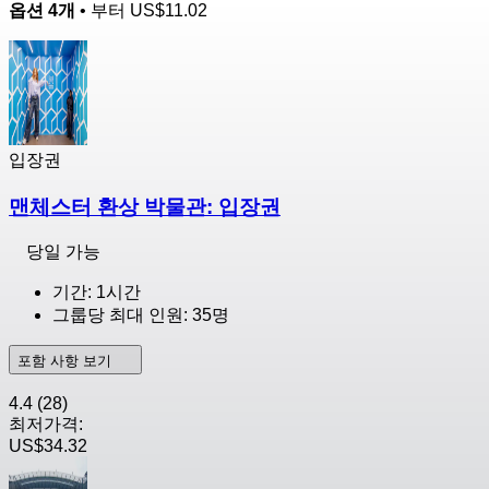
옵션 4개
• 부터
US$11.02
입장권
맨체스터 환상 박물관: 입장권
당일 가능
기간: 1시간
그룹당 최대 인원: 35명
포함 사항 보기
4.4
(28)
최저가격:
US$34.32