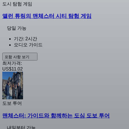
도시 탐험 게임
앨런 튜링의 맨체스터 시티 탐험 게임
당일 가능
기간: 2시간
오디오 가이드
포함 사항 보기
최저가격:
US$11.02
도보 투어
맨체스터: 가이드와 함께하는 도심 도보 투어
내일부터 가능