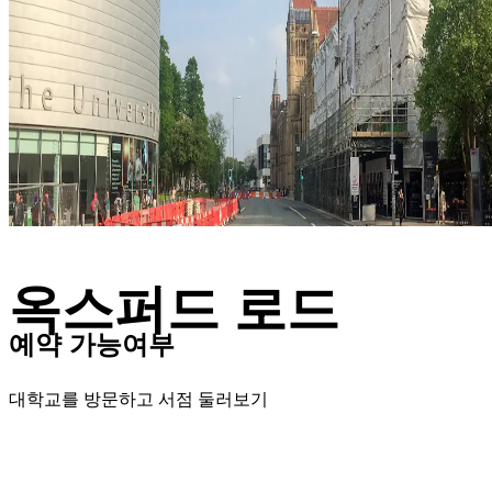
옥스퍼드 로드
예약 가능여부
대학교를 방문하고 서점 둘러보기