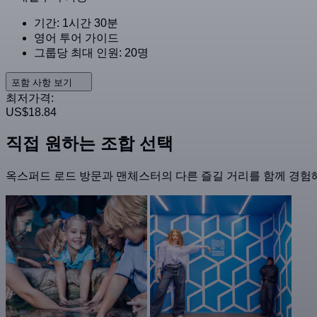
기간: 1시간 30분
영어 투어 가이드
그룹당 최대 인원: 20명
포함 사항 보기
최저가격:
US$18.84
직접 원하는 조합 선택
옥스퍼드 로드 방문과 맨체스터의 다른 즐길 거리를 함께 경험해