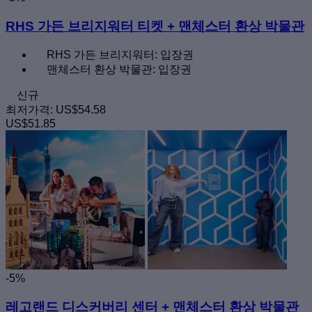
RHS 가든 브리지워터 티켓 + 맨체스터 환상 박물관
RHS 가든 브리지워터: 입장권
맨체스터 환상 박물관: 입장권
신규
최저가격:
US$54.58
US$51.85
-5%
레고랜드 디스커버리 센터 + 맨체스터 환상 박물관