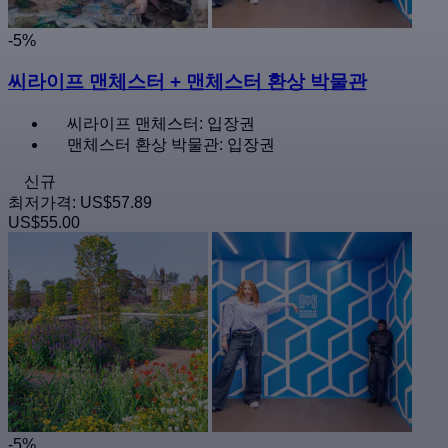
-5%
씨라이프 맨체스터 + 맨체스터 환상 박물관
씨라이프 맨체스터: 입장권
맨체스터 환상 박물관: 입장권
신규
최저가격:
US$57.89
US$55.00
-5%