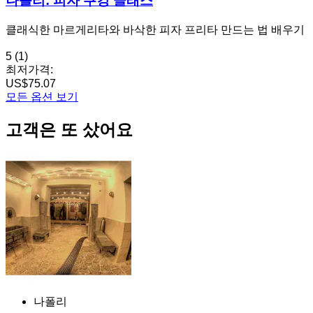
나폴리: 피자 쿠킹 클래스
클래식한 마르게리타와 바삭한 피자 프리타 만드는 법 배우기
5
(1)
최저가격:
US$75.07
모든 옵션 보기
고객은 또 샀어요
나폴리