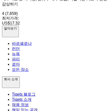
감상하기
4
(7,659)
최저가격:
US$17.32
알아보기
바르셀로나
런던
뉴욕
파리
로마
모든 장소
회사 소개
Tiqets 블로그
Tiqets 소개
채용 정보
책임 있는 공개