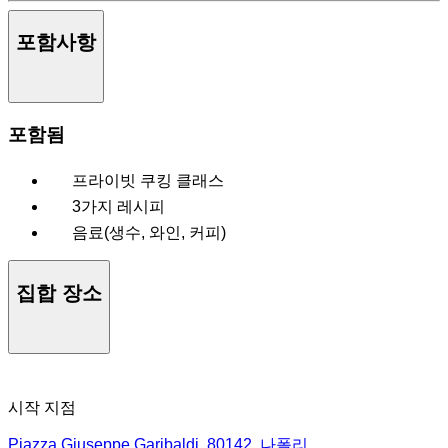
포함사항
포함됨
프라이빗 쿠킹 클래스
3가지 레시피
음료(생수, 와인, 커피)
집합 장소
시작 지점
Piazza Giuseppe Garibaldi, 80142, 나폴리