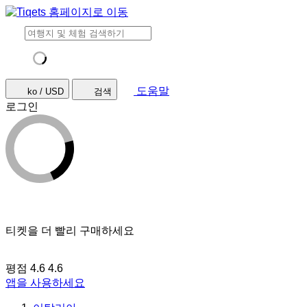
도움말
ko / USD
검색
로그인
티켓을 더 빨리 구매하세요
평점 4.6
4.6
앱을 사용하세요