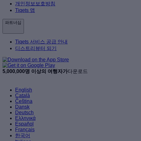
개인정보보호방침
Tiqets 앱
파트너십
Tiqets 서비스 공급 안내
디스트리뷰터 되기
5,000,000명 이상의 여행자가
다운로드
English
Català
Čeština
Dansk
Deutsch
Ελληνικά
Español
Français
한국어