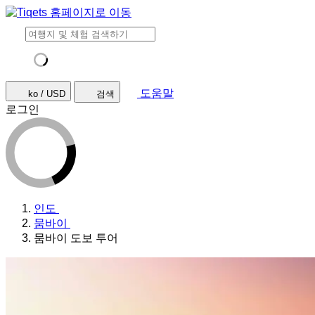
도움말
ko / USD
검색
로그인
인도
뭄바이
뭄바이 도보 투어