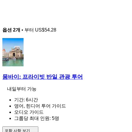
옵션 2개
• 부터
US$54.28
뭄바이: 프라이빗 반일 관광 투어
내일부터 가능
기간: 6시간
영어, 힌디어 투어 가이드
오디오 가이드
그룹당 최대 인원: 5명
포함 사항 보기