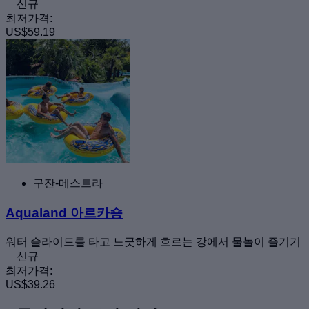
신규
최저가격:
US$59.19
구잔-메스트라
Aqualand 아르카숑
워터 슬라이드를 타고 느긋하게 흐르는 강에서 물놀이 즐기기
신규
최저가격:
US$39.26