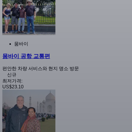
뭄바이
뭄바이 공항 교통편
편안한 차량 서비스와 현지 명소 방문
신규
최저가격:
US$23.10