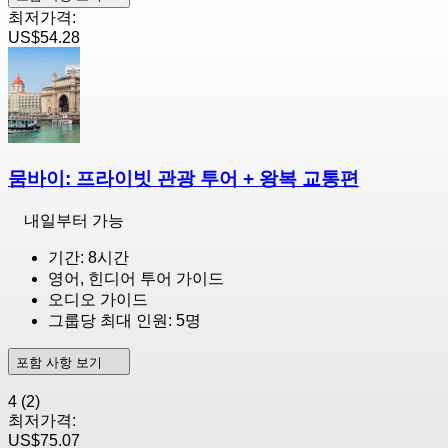
최저가격:
US$54.28
뭄바이: 프라이빗 관광 투어 + 왕복 교통편
내일부터 가능
기간: 8시간
영어, 힌디어 투어 가이드
오디오 가이드
그룹당 최대 인원: 5명
포함 사항 보기
4
(2)
최저가격:
US$75.07