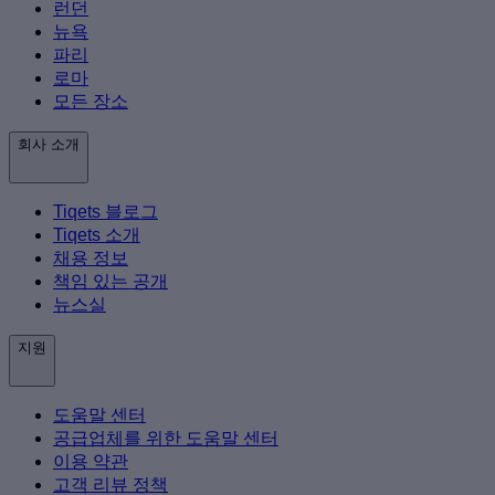
런던
뉴욕
파리
로마
모든 장소
회사 소개
Tiqets 블로그
Tiqets 소개
채용 정보
책임 있는 공개
뉴스실
지원
도움말 센터
공급업체를 위한 도움말 센터
이용 약관
고객 리뷰 정책