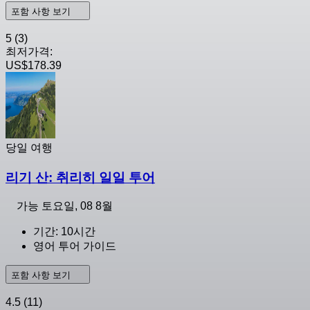
포함 사항 보기
5
(3)
최저가격:
US$178.39
당일 여행
리기 산: 취리히 일일 투어
가능
토요일, 08 8월
기간: 10시간
영어 투어 가이드
포함 사항 보기
4.5
(11)