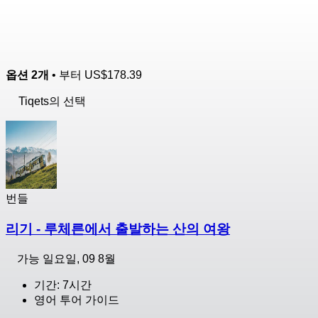
옵션 2개
• 부터
US$178.39
Tiqets의 선택
번들
리기 - 루체른에서 출발하는 산의 여왕
가능
일요일, 09 8월
기간: 7시간
영어 투어 가이드