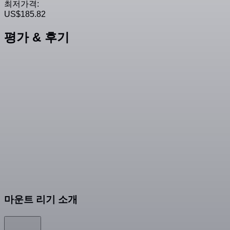
최저가격:
US$185.82
평가 & 후기
마운트 리기 소개