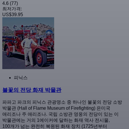
4.6
(77)
최저가격:
US$39.95
피닉스
불꽃의 전당 화재 박물관
파파고 파크의 피닉스 관광명소 중 하나인 불꽃의 전당 소방
박물관 (Hall of Flame Museum of Firefighting) 은미국
애리조나 주 애리조나. 국립 소방관 영웅의 전당이 있는 이
박물관에는 거의 1에이커에 달하는 화재 역사 전시물,
100개가 넘는 완전히 복원된 화재 장치 (1725년부터