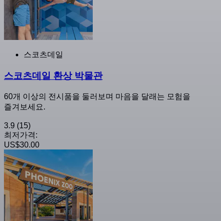
스코츠데일
스코츠데일 환상 박물관
60개 이상의 전시품을 둘러보며 마음을 달래는 모험을
즐겨보세요.
3.9
(15)
최저가격:
US$30.00