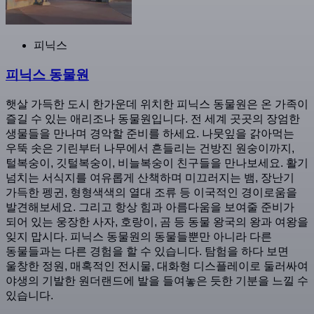
피닉스
피닉스 동물원
햇살 가득한 도시 한가운데 위치한 피닉스 동물원은 온 가족이
즐길 수 있는 애리조나 동물원입니다. 전 세계 곳곳의 장엄한
생물들을 만나며 경악할 준비를 하세요. 나뭇잎을 갉아먹는
우뚝 솟은 기린부터 나무에서 흔들리는 건방진 원숭이까지,
털복숭이, 깃털복숭이, 비늘복숭이 친구들을 만나보세요. 활기
넘치는 서식지를 여유롭게 산책하며 미끄러지는 뱀, 장난기
가득한 펭귄, 형형색색의 열대 조류 등 이국적인 경이로움을
발견해보세요. 그리고 항상 힘과 아름다움을 보여줄 준비가
되어 있는 웅장한 사자, 호랑이, 곰 등 동물 왕국의 왕과 여왕을
잊지 맙시다. 피닉스 동물원의 동물들뿐만 아니라 다른
동물들과는 다른 경험을 할 수 있습니다. 탐험을 하다 보면
울창한 정원, 매혹적인 전시물, 대화형 디스플레이로 둘러싸여
야생의 기발한 원더랜드에 발을 들여놓은 듯한 기분을 느낄 수
있습니다.