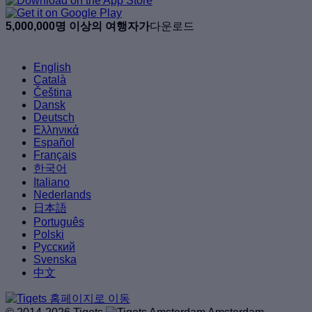
5,000,000명 이상의 여행자가
다운로드
English
Català
Čeština
Dansk
Deutsch
Ελληνικά
Español
Français
한국어
Italiano
Nederlands
日本語
Português
Polski
Русский
Svenska
中文