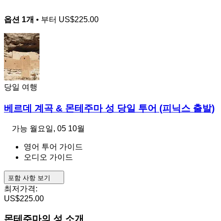
옵션 1개
• 부터
US$225.00
당일 여행
베르데 계곡 & 몬테주마 성 당일 투어 (피닉스 출발)
가능
월요일, 05 10월
영어 투어 가이드
오디오 가이드
포함 사항 보기
최저가격:
US$225.00
몬테주마의 성 소개