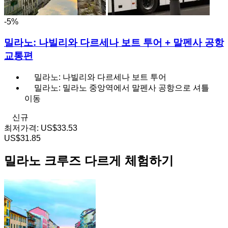
-5%
밀라노: 나빌리와 다르세나 보트 투어 + 말펜사 공항
교통편
밀라노: 나빌리와 다르세나 보트 투어
밀라노: 밀라노 중앙역에서 말펜사 공항으로 셔틀
이동
신규
최저가격:
US$33.53
US$31.85
밀라노 크루즈 다르게 체험하기