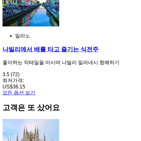
밀라노
나빌리에서 배를 타고 즐기는 식전주
좋아하는 칵테일을 마시며 나빌리 밀라네시 항해하기
3.5
(72)
최저가격:
US$38.15
모든 옵션 보기
고객은 또 샀어요