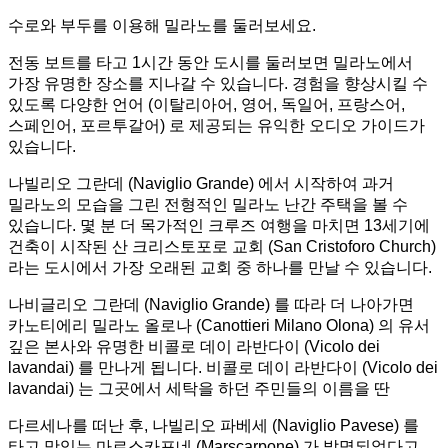
수로와 부두를 이용해 밀라노를 둘러보세요.
전동 보트를 타고 1시간 동안 도시를 둘러보면 밀라노에서
가장 유명한 장소를 지나갈 수 있습니다. 경험을 향상시킬 수
있도록 다양한 언어 (이탈리아어, 영어, 독일어, 프랑스어,
스페인어, 포르투갈어) 로 제공되는 유익한 오디오 가이드가
있습니다.
나빌리오 그란데 (Naviglio Grande) 에서 시작하여 과거
밀라노의 모습을 그린 전형적인 밀라노 난간 주택을 볼 수
있습니다. 몇 분 더 목가적인 크루즈 여행을 마치면 13세기에
건축이 시작된 산 크리스토포로 교회 (San Cristoforo Church)
라는 도시에서 가장 오래된 교회 중 하나를 만날 수 있습니다.
나비글리오 그란데 (Naviglio Grande) 를 따라 더 나아가면
카노티에리 밀라노 올로나 (Canottieri Milano Olona) 의 유서
깊은 본사와 유명한 비콜로 데이 라반다이 (Vicolo dei
lavandai) 를 만나게 됩니다. 비콜로 데이 라반다이 (Vicolo dei
lavandai) 는 그곳에서 세탁을 하던 주민들의 이름을 딴
다르세나를 떠난 후, 나빌리오 파베세 (Naviglio Pavese) 를
타고 맛있는 마르스카포네 (Marscarpone) 가 발명되었다고