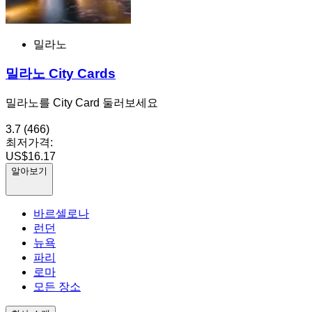
밀라노
밀라노 City Cards
밀라노를 City Card 둘러보세요
3.7
(466)
최저가격:
US$16.17
알아보기
바르셀로나
런던
뉴욕
파리
로마
모든 장소