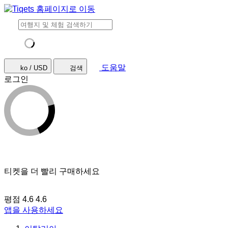
도움말
ko / USD
검색
로그인
티켓을 더 빨리 구매하세요
평점 4.6
4.6
앱을 사용하세요