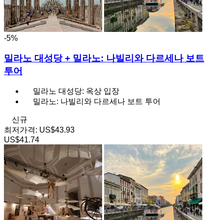
-5%
밀라노 대성당 + 밀라노: 나빌리와 다르세나 보트
투어
밀라노 대성당: 옥상 입장
밀라노: 나빌리와 다르세나 보트 투어
신규
최저가격:
US$43.93
US$41.74