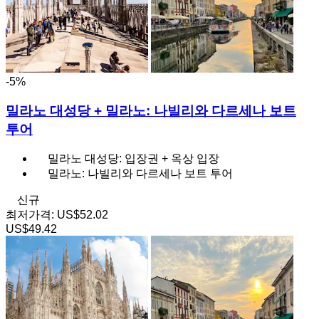
-5%
밀라노 대성당 + 밀라노: 나빌리와 다르세나 보트
투어
밀라노 대성당: 입장권 + 옥상 입장
밀라노: 나빌리와 다르세나 보트 투어
신규
최저가격:
US$52.02
US$49.42