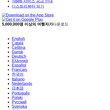
Tiqets 서비스 공급 안내
디스트리뷰터 되기
5,000,000명 이상의 여행자가
다운로드
English
Català
Čeština
Dansk
Deutsch
Ελληνικά
Español
Français
한국어
Italiano
Nederlands
日本語
Português
Polski
Русский
Svenska