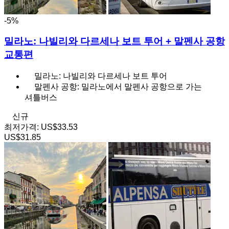
-5%
밀라노: 나빌리와 다르세나 보트 투어 + 말펜사 공항
교통편
밀라노: 나빌리와 다르세나 보트 투어
말펜사 공항: 밀라노에서 말펜사 공항으로 가는
셔틀버스
신규
최저가격:
US$33.53
US$31.85