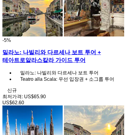
-5%
밀라노: 나빌리와 다르세나 보트 투어 +
테아트로알라스칼라 가이드 투어
밀라노: 나빌리와 다르세나 보트 투어
Teatro alla Scala: 우선 입장권 + 소그룹 투어
신규
최저가격:
US$65.90
US$62.60