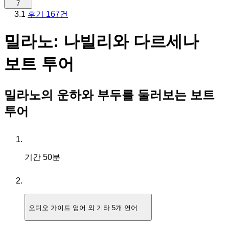
7
3.1
후기 167건
밀라노: 나빌리와 다르세나
보트 투어
밀라노의 운하와 부두를 둘러보는 보트
투어
기간
50분
오디오 가이드
영어 외 기타 5개 언어