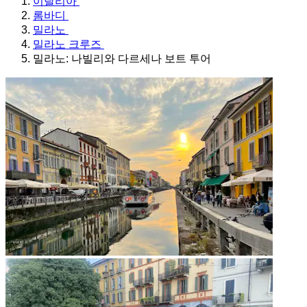
이탈리아
롬바디
밀라노
밀라노 크루즈
밀라노: 나빌리와 다르세나 보트 투어