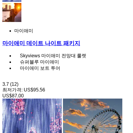
마이애미
마이애미 데이트 나이트 패키지
Skyviews 마이애미 전망대 룰렛
슈퍼블루 마이애미
마이애미 보트 투어
3.7
(12)
최저가격:
US$95.56
US$87.00