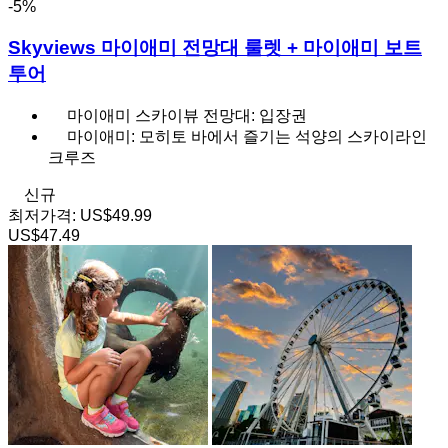
-5%
Skyviews 마이애미 전망대 룰렛 + 마이애미 보트
투어
마이애미 스카이뷰 전망대: 입장권
마이애미: 모히토 바에서 즐기는 석양의 스카이라인
크루즈
신규
최저가격:
US$49.99
US$47.49