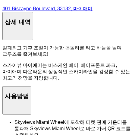
401 Biscayne Boulevard, 33132, 마이애미
상세 내역
밀폐되고 기후 조절이 가능한 곤돌라를 타고 하늘을 날며
크루즈를 즐겨보세요!
스카이뷰 마이애미는 비스케인 베이, 베이프론트 파크,
마이애미 다운타운의 상징적인 스카이라인을 감상할 수 있는
최고의 전망을 자랑합니다.
사용방법
Skyviews Miami Wheel에 도착해 티켓 판매 카운터를
통과해 Skyviews Miami Wheel로 바로 가서 QR 코드를
스캔하세요.