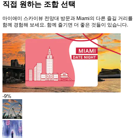
직접 원하는 조합 선택
마이애미 스카이뷰 전망대 방문과 Miami의 다른 즐길 거리를
함께 경험해 보세요. 함께 즐기면 더 좋은 것들이 있습니다.
-9%