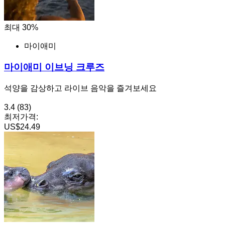
최대 30%
마이애미
마이애미 이브닝 크루즈
석양을 감상하고 라이브 음악을 즐겨보세요
3.4
(83)
최저가격:
US$24.49