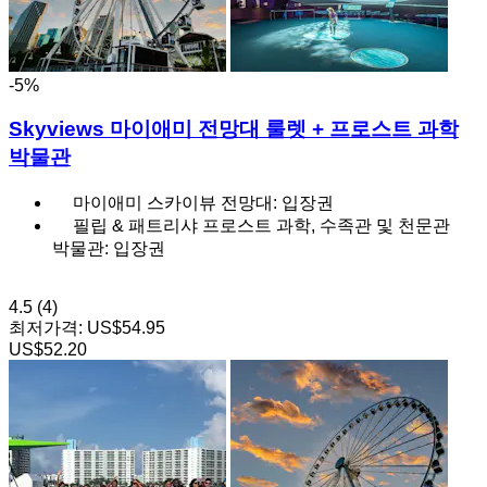
-5%
Skyviews 마이애미 전망대 룰렛 + 프로스트 과학
박물관
마이애미 스카이뷰 전망대: 입장권
필립 & 패트리샤 프로스트 과학, 수족관 및 천문관
박물관: 입장권
4.5
(4)
최저가격:
US$54.95
US$52.20