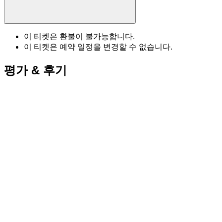
이 티켓은 환불이 불가능합니다.
이 티켓은 예약 일정을 변경할 수 없습니다.
평가 & 후기