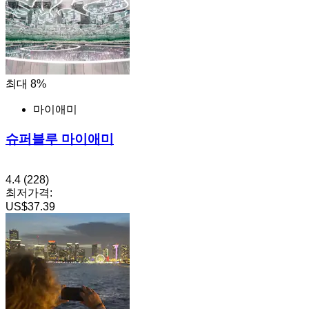
최대 8%
마이애미
슈퍼블루 마이애미
4.4
(228)
최저가격:
US$37.39