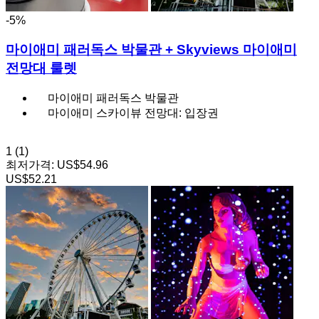
-5%
마이애미 패러독스 박물관 + Skyviews 마이애미
전망대 룰렛
마이애미 패러독스 박물관
마이애미 스카이뷰 전망대: 입장권
1
(1)
최저가격:
US$54.96
US$52.21