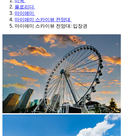
미국
플로리다
마이애미
마이애미 스카이뷰 전망대
마이애미 스카이뷰 전망대: 입장권