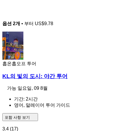
옵션 2개
• 부터
US$9.78
홉온홉오프 투어
KL의 빛의 도시: 야간 투어
가능
일요일, 09 8월
기간: 2시간
영어, 말레이어 투어 가이드
포함 사항 보기
3.4
(17)