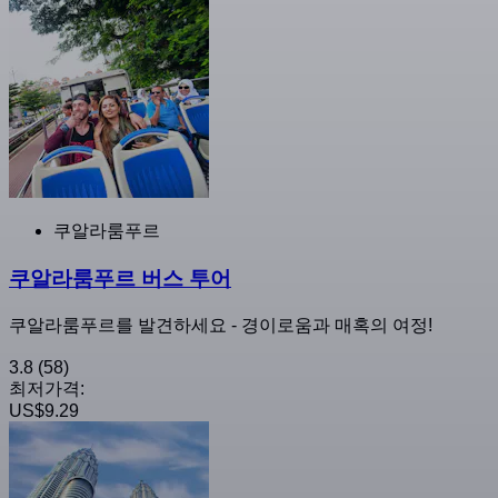
쿠알라룸푸르
쿠알라룸푸르 버스 투어
쿠알라룸푸르를 발견하세요 - 경이로움과 매혹의 여정!
3.8
(58)
최저가격:
US$9.29