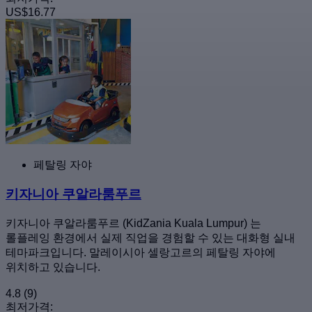
US$16.77
페탈링 자야
키자니아 쿠알라룸푸르
키자니아 쿠알라룸푸르 (KidZania Kuala Lumpur) 는
롤플레잉 환경에서 실제 직업을 경험할 수 있는 대화형 실내
테마파크입니다. 말레이시아 셀랑고르의 페탈링 자야에
위치하고 있습니다.
4.8
(9)
최저가격: