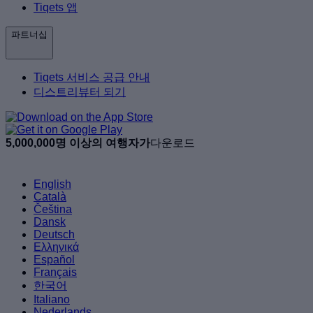
Tiqets 앱
파트너십
Tiqets 서비스 공급 안내
디스트리뷰터 되기
5,000,000명 이상의 여행자가
다운로드
English
Català
Čeština
Dansk
Deutsch
Ελληνικά
Español
Français
한국어
Italiano
Nederlands