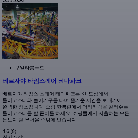
US$10.92
쿠알라룸푸르
베르자야 타임스퀘어 테마파크
베르자야 타임스 스퀘어 테마파크는 KL 도심에서
롤러코스터와 놀이기구를 타며 즐거운 시간을 보내기에
완벽한 장소입니다. 쇼핑 한복판에서 머리카락을 길러주는
롤러코스터를 탈 준비를 하세요. 쇼핑몰에서 지출하는 모든
돈보다 덜 무서울 수밖에 없습니다.
4.6
(9)
최저가격: