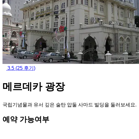
3.5
(25 후기)
메르데카 광장
국립기념물과 유서 깊은 술탄 압둘 사마드 빌딩을 둘러보세요.
예약 가능여부