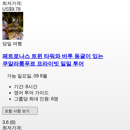
최저가격:
US$9.78
당일 여행
페트로나스 트윈 타워와 바투 동굴이 있는
쿠알라룸푸르 프라이빗 일일 투어
가능
일요일, 09 8월
기간: 8시간
영어 투어 가이드
그룹당 최대 인원: 6명
포함 사항 보기
3.6
(8)
최저가격: