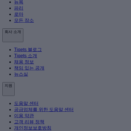
뉴욕
파리
로마
모든 장소
회사 소개
Tiqets 블로그
Tiqets 소개
채용 정보
책임 있는 공개
뉴스실
지원
도움말 센터
공급업체를 위한 도움말 센터
이용 약관
고객 리뷰 정책
개인정보보호방침