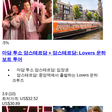
-5%
마담 투소 암스테르담 + 암스테르담: Lovers 운하
보트 투어
마담 투소 암스테르담: 입장권
암스테르담: 중앙역에서 출발하는 Lovers 운하
크루즈
3.9
(10)
최저가격:
US$32.52
US$30.89