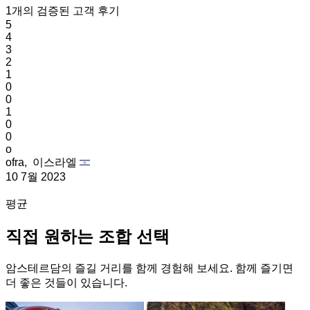
1개의 검증된 고객 후기
5
4
3
2
1
0
0
1
0
0
o
ofra,
이스라엘
10 7월 2023
평균
직접 원하는 조합 선택
암스테르담의 즐길 거리를 함께 경험해 보세요. 함께 즐기면
더 좋은 것들이 있습니다.