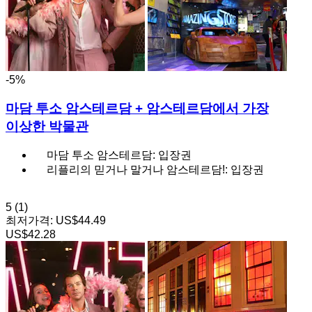
-5%
마담 투소 암스테르담 + 암스테르담에서 가장
이상한 박물관
마담 투소 암스테르담: 입장권
리플리의 믿거나 말거나 암스테르담!: 입장권
5
(1)
최저가격:
US$44.49
US$42.28