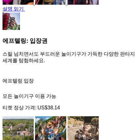
설명 읽기
에프텔링: 입장권
스릴 넘치면서도 부드러운 놀이기구가 가득한 다양한 판타지
세계를 탐험하세요.
에프텔링 입장
모든 놀이기구 이용 가능
티켓 정상 가격:
US$38.14