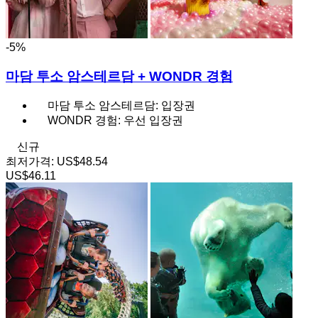
-5%
마담 투소 암스테르담 + WONDR 경험
마담 투소 암스테르담: 입장권
WONDR 경험: 우선 입장권
신규
최저가격:
US$48.54
US$46.11