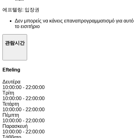
에프텔링: 입장권
Δεν μπορείς να κάνεις επαναπρογραμματισμό για αυτό
το εισιτήριο
관람시간
Efteling
Δευτέρα
10:00:00
-
22:00:00
Τρίτη
10:00:00
-
22:00:00
Τετάρτη
10:00:00
-
22:00:00
Πέμπτη
10:00:00
-
22:00:00
Παρασκευή
10:00:00
-
22:00:00
Σάββατο