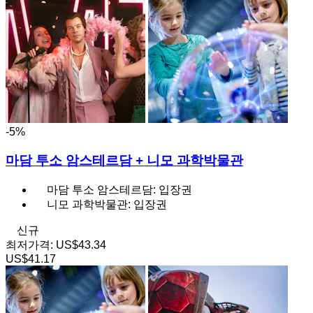
-5%
마담 투소 암스테르담 + 니모 과학박물관
마담 투소 암스테르담: 입장권
니모 과학박물관: 입장권
신규
최저가격:
US$43.34
US$41.17