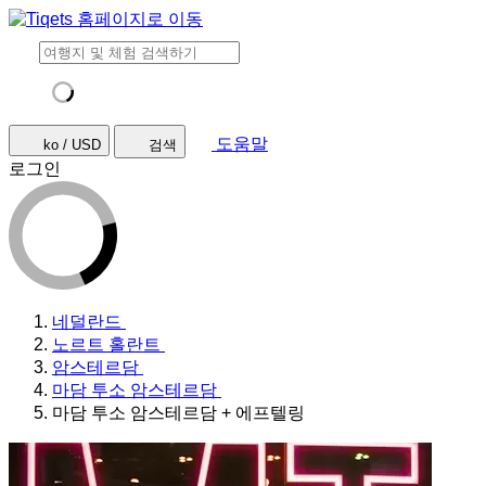
도움말
ko / USD
검색
로그인
네덜란드
노르트 홀란트
암스테르담
마담 투소 암스테르담
마담 투소 암스테르담 + 에프텔링