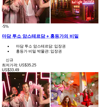
-5%
마담 투소 암스테르담 + 홍등가의 비밀
마담 투소 암스테르담: 입장권
홍등가 비밀 박물관: 입장권
신규
최저가격:
US$35.25
US$33.49