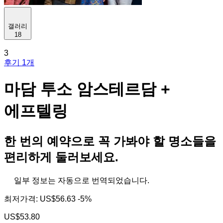
갤러리
18
3
후기 1개
마담 투소 암스테르담 +
에프텔링
한 번의 예약으로 꼭 가봐야 할 명소들을
편리하게 둘러보세요.
일부 정보는 자동으로 번역되었습니다.
최저가격:
US$56.63
-5%
US$53.80