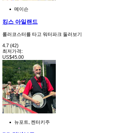
메이슨
킹스 아일랜드
롤러코스터를 타고 워터파크 둘러보기
4.7
(42)
최저가격:
US$45.00
뉴포트, 켄터키주