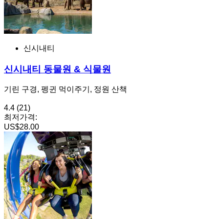
신시내티
신시내티 동물원 & 식물원
기린 구경, 펭귄 먹이주기, 정원 산책
4.4
(21)
최저가격:
US$28.00