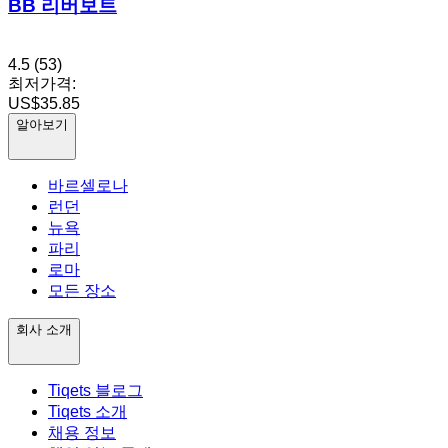
BB 리버보트
4.5
(53)
최저가격:
US$35.85
알아보기
바르셀로나
런던
뉴욕
파리
로마
모든 장소
회사 소개
Tiqets 블로그
Tiqets 소개
채용 정보