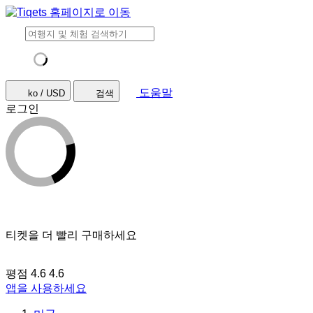
도움말
ko / USD
검색
로그인
티켓을 더 빨리 구매하세요
평점 4.6
4.6
앱을 사용하세요