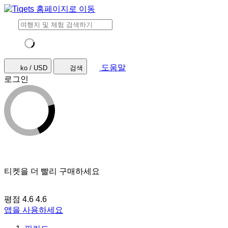
도움말
ko / USD
검색
로그인
티켓을 더 빨리 구매하세요
평점 4.6
4.6
앱을 사용하세요