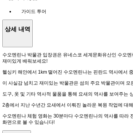
가이드 투어
상세 내역
수오멘린나 박물관 입장권은 유네스코 세계문화유산인 수오멘린나
재미있게 배워보세요!
헬싱키 해안에서 1km 떨어진 수오멘린나는 핀란드 역사에서 중요한
이 사실감 넘치고 재미있는 박물관은 섬의 주요 박물관이며 모든
도구, 옷 및 기타 역사적 물품을 통해 요새의 역사를 보여주는
2층에서 지난 수년간 요새에서 이뤄진 놀라운 복원 작업에 대해
수오멘린나 체험 영화는 30분마다 수오멘린나의 역사를 따라 진
화면으로 볼 수 있습니다!