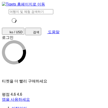
도움말
ko / USD
검색
로그인
티켓을 더 빨리 구매하세요
평점 4.6
4.6
앱을 사용하세요