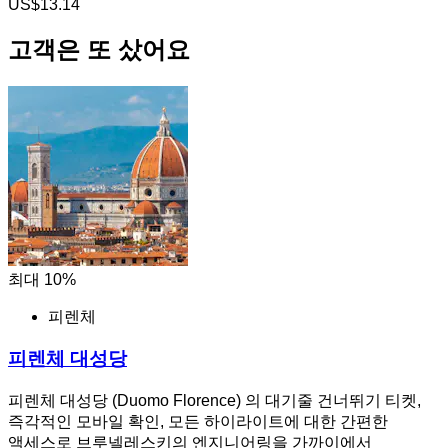
US$13.14
고객은 또 샀어요
최대 10%
피렌체
피렌체 대성당
피렌체 대성당 (Duomo Florence) 의 대기줄 건너뛰기 티켓,
즉각적인 모바일 확인, 모든 하이라이트에 대한 간편한
액세스로 브루넬레스키의 엔지니어링을 가까이에서