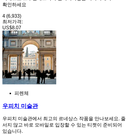
확인하세요
4
(6,933)
최저가격:
US$8.07
피렌체
우피치 미술관
우피치 미술관에서 최고의 르네상스 작품을 만나보세요. 줄
서지 않고 바로 모바일로 입장할 수 있는 티켓이 준비되어
있습니다.