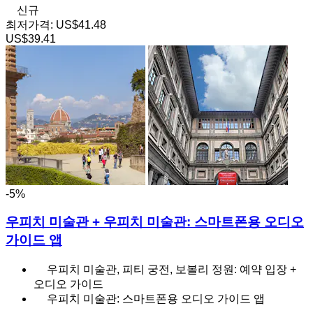
신규
최저가격:
US$41.48
US$39.41
-5%
우피치 미술관 + 우피치 미술관: 스마트폰용 오디오
가이드 앱
우피치 미술관, 피티 궁전, 보볼리 정원: 예약 입장 +
오디오 가이드
우피치 미술관: 스마트폰용 오디오 가이드 앱