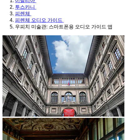
이탈리아
투스카니
피렌체
피렌체 오디오 가이드
우피치 미술관: 스마트폰용 오디오 가이드 앱