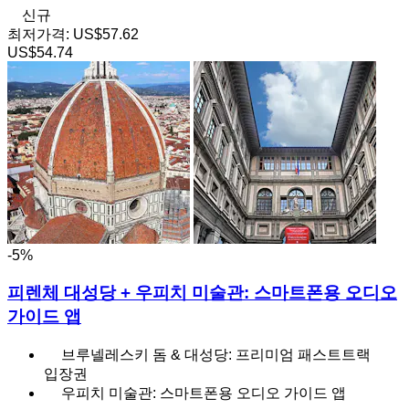
신규
최저가격:
US$57.62
US$54.74
-5%
피렌체 대성당 + 우피치 미술관: 스마트폰용 오디오
가이드 앱
브루넬레스키 돔 & 대성당: 프리미엄 패스트트랙
입장권
우피치 미술관: 스마트폰용 오디오 가이드 앱