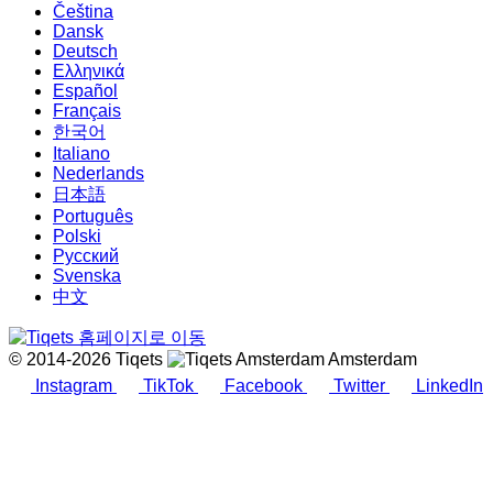
Čeština
Dansk
Deutsch
Ελληνικά
Español
Français
한국어
Italiano
Nederlands
日本語
Português
Polski
Русский
Svenska
中文
© 2014-2026 Tiqets
Amsterdam
Instagram
TikTok
Facebook
Twitter
LinkedIn