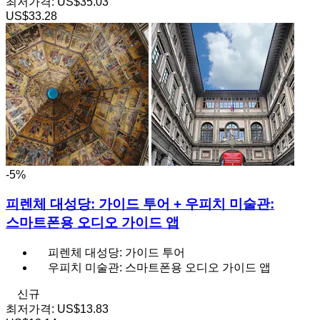
최저가격:
US$35.03
US$33.28
-5%
피렌체 대성당: 가이드 투어 + 우피치 미술관:
스마트폰용 오디오 가이드 앱
피렌체 대성당: 가이드 투어
우피치 미술관: 스마트폰용 오디오 가이드 앱
신규
최저가격:
US$13.83