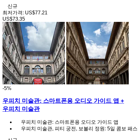
신규
최저가격:
US$77.21
US$73.35
-5%
우피치 미술관: 스마트폰용 오디오 가이드 앱 +
우피치 미술관
우피치 미술관: 스마트폰용 오디오 가이드 앱
우피치 미술관, 피티 궁전, 보볼리 정원: 5일 콤보 패스