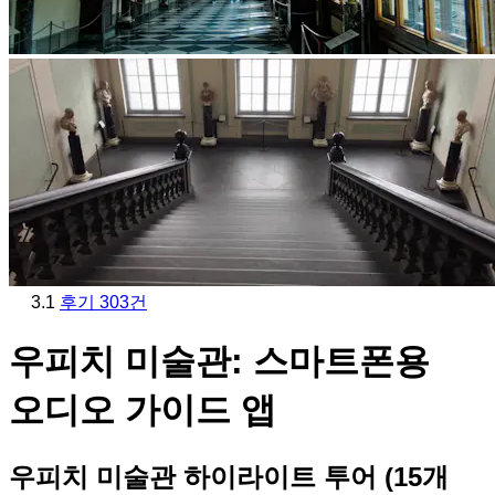
3.1
후기 303건
우피치 미술관: 스마트폰용
오디오 가이드 앱
우피치 미술관 하이라이트 투어 (15개