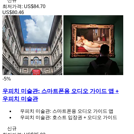
신규
최저가격:
US$84.70
US$80.46
-5%
우피치 미술관: 스마트폰용 오디오 가이드 앱 +
우피치 미술관
우피치 미술관: 스마트폰용 오디오 가이드 앱
우피치 미술관: 호스트 입장권 + 오디오 가이드
신규