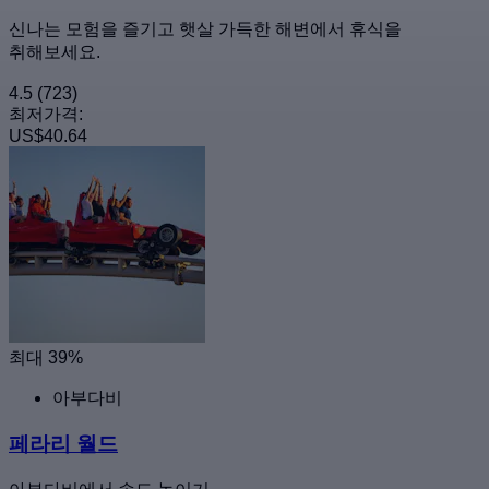
신나는 모험을 즐기고 햇살 가득한 해변에서 휴식을
취해보세요.
4.5
(723)
최저가격:
US$40.64
최대 39%
아부다비
페라리 월드