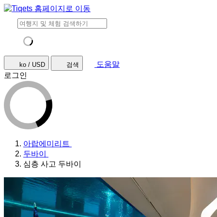
도움말
ko / USD
검색
로그인
아랍에미리트
두바이
심층 사고 두바이