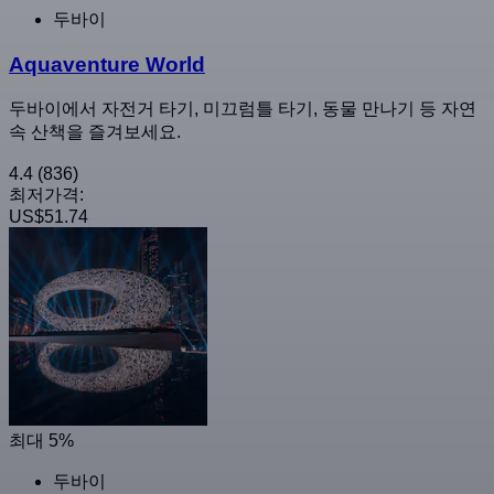
두바이
Aquaventure World
두바이에서 자전거 타기, 미끄럼틀 타기, 동물 만나기 등 자연
속 산책을 즐겨보세요.
4.4
(836)
최저가격:
US$51.74
최대 5%
두바이