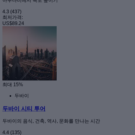
아부다비에서 속도 높이기
4.3
(437)
최저가격:
US$89.24
최대 15%
두바이
두바이 시티 투어
두바이의 음식, 건축, 역사, 문화를 만나는 시간
4.4
(135)