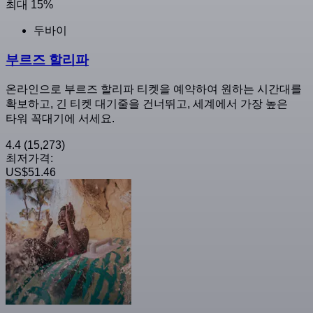
최대 15%
두바이
부르즈 할리파
온라인으로 부르즈 할리파 티켓을 예약하여 원하는 시간대를
확보하고, 긴 티켓 대기줄을 건너뛰고, 세계에서 가장 높은
타워 꼭대기에 서세요.
4.4
(15,273)
최저가격:
US$51.46