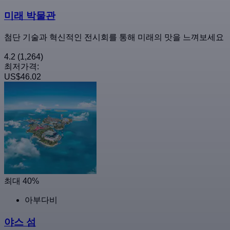
미래 박물관
첨단 기술과 혁신적인 전시회를 통해 미래의 맛을 느껴보세요
4.2
(1,264)
최저가격:
US$46.02
최대 40%
아부다비
야스 섬