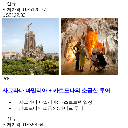
신규
최저가격:
US$128.77
US$122.33
-5%
사그라다 파밀리아 + 카르도나의 소금산 투어
사그라다 파밀리아: 패스트트랙 입장
카르도나의 소금산: 가이드 투어
신규
최저가격:
US$53.64