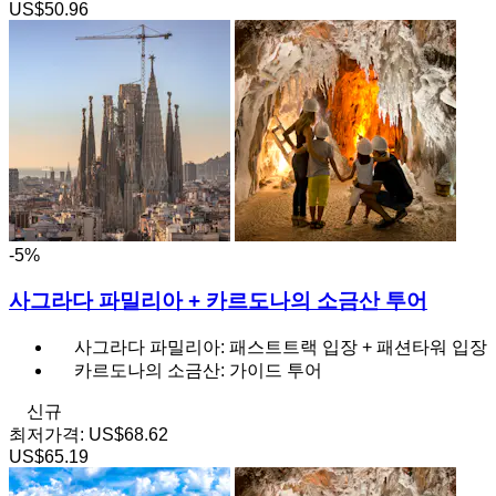
US$50.96
-5%
사그라다 파밀리아 + 카르도나의 소금산 투어
사그라다 파밀리아: 패스트트랙 입장 + 패션타워 입장
카르도나의 소금산: 가이드 투어
신규
최저가격:
US$68.62
US$65.19