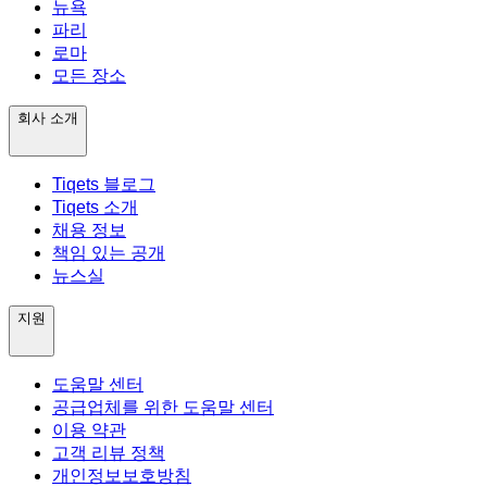
뉴욕
파리
로마
모든 장소
회사 소개
Tiqets 블로그
Tiqets 소개
채용 정보
책임 있는 공개
뉴스실
지원
도움말 센터
공급업체를 위한 도움말 센터
이용 약관
고객 리뷰 정책
개인정보보호방침