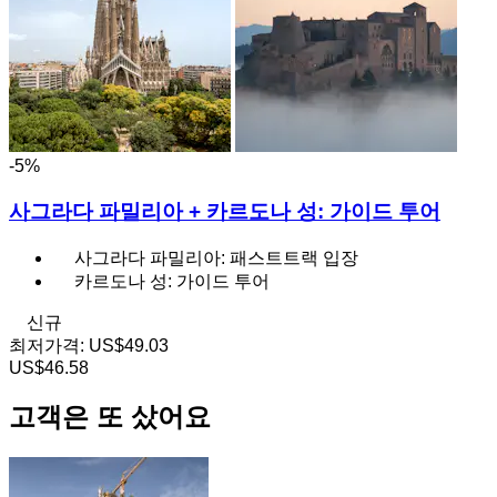
-5%
사그라다 파밀리아 + 카르도나 성: 가이드 투어
사그라다 파밀리아: 패스트트랙 입장
카르도나 성: 가이드 투어
신규
최저가격:
US$49.03
US$46.58
고객은 또 샀어요