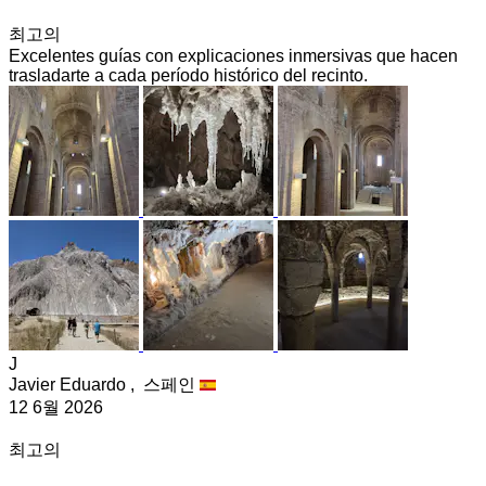
최고의
Excelentes guías con explicaciones inmersivas que hacen
trasladarte a cada período histórico del recinto.
J
Javier Eduardo ,
스페인
12 6월 2026
최고의