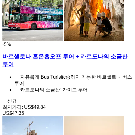
-5%
바르셀로나 홉온홉오프 투어 + 카르도나의 소금산
투어
자유롭게 Bus Turístic승하차 가능한 바르셀로나 버스
투어
카르도나의 소금산: 가이드 투어
신규
최저가격:
US$49.84
US$47.35