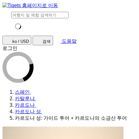
도움말
ko / USD
검색
로그인
스페인
카탈루냐
카르도나
카르도나 성
카르도나 성: 가이드 투어 + 카르도나의 소금산 투어