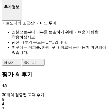
추가정보
카르도나의 소금산: 가이드 투어
염분으로부터 피부를 보호하기 위해 가벼운 재킷을
착용하십시오
광산 내부의 온도는 17ºC입니다.
이곳에는 커피숍, 카페, 구내 피크닉 공간 등이 마련되어
있습니다.
더 보기
줄여 보기
평가 & 후기
4.9
30개의 검증된 고객 후기
5
4
3