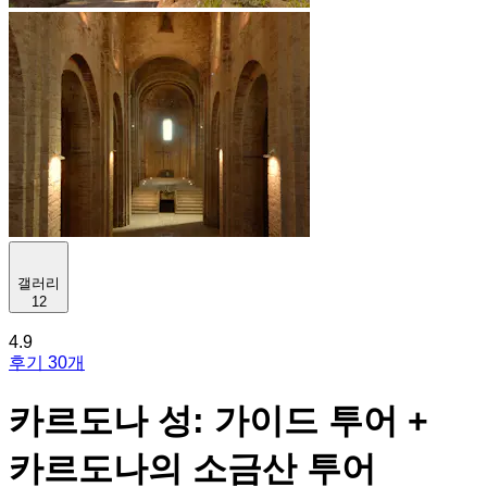
갤러리
12
4.9
후기 30개
카르도나 성: 가이드 투어 +
카르도나의 소금산 투어