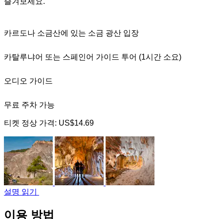
즐겨보세요.
카르도나 소금산에 있는 소금 광산 입장
카탈루냐어 또는 스페인어 가이드 투어 (1시간 소요)
오디오 가이드
무료 주차 가능
티켓 정상 가격:
US$14.69
설명 읽기
이용 방법