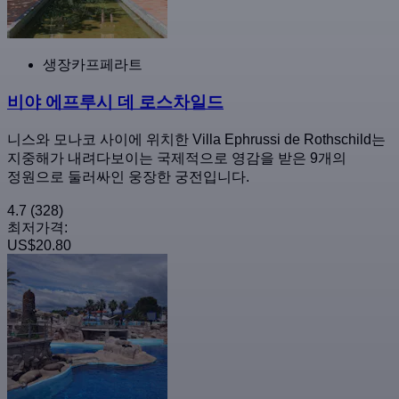
생장카프페라트
비야 에프루시 데 로스차일드
니스와 모나코 사이에 위치한 Villa Ephrussi de Rothschild는
지중해가 내려다보이는 국제적으로 영감을 받은 9개의
정원으로 둘러싸인 웅장한 궁전입니다.
4.7
(328)
최저가격:
US$20.80