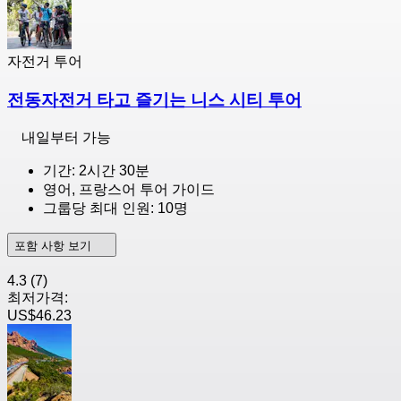
자전거 투어
전동자전거 타고 즐기는 니스 시티 투어
내일부터 가능
기간: 2시간 30분
영어, 프랑스어 투어 가이드
그룹당 최대 인원: 10명
포함 사항 보기
4.3
(7)
최저가격:
US$46.23