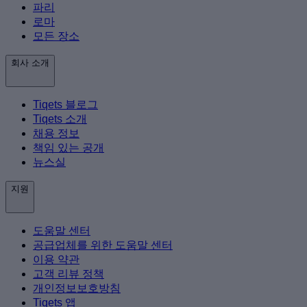
파리
로마
모든 장소
회사 소개
Tiqets 블로그
Tiqets 소개
채용 정보
책임 있는 공개
뉴스실
지원
도움말 센터
공급업체를 위한 도움말 센터
이용 약관
고객 리뷰 정책
개인정보보호방침
Tiqets 앱