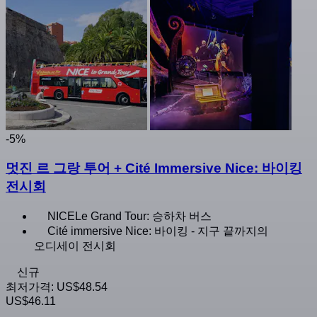
-5%
멋진 르 그랑 투어 + Cité Immersive Nice: 바이킹
전시회
NICELe Grand Tour: 승하차 버스
Cité immersive Nice: 바이킹 - 지구 끝까지의
오디세이 전시회
신규
최저가격:
US$48.54
US$46.11