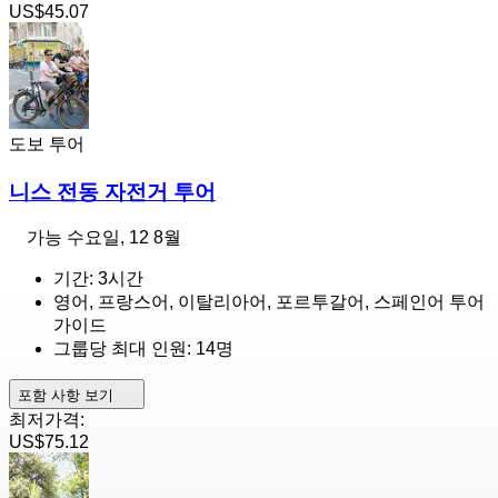
US$45.07
도보 투어
니스 전동 자전거 투어
가능
수요일, 12 8월
기간: 3시간
영어, 프랑스어, 이탈리아어, 포르투갈어, 스페인어 투어
가이드
그룹당 최대 인원: 14명
포함 사항 보기
최저가격:
US$75.12