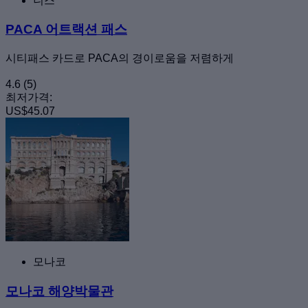
니스
PACA 어트랙션 패스
시티패스 카드로 PACA의 경이로움을 저렴하게
4.6
(5)
최저가격:
US$45.07
모나코
모나코 해양박물관