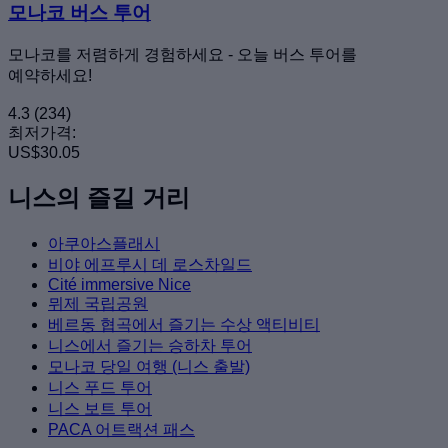
모나코 버스 투어
모나코를 저렴하게 경험하세요 - 오늘 버스 투어를
예약하세요!
4.3
(234)
최저가격:
US$30.05
니스의 즐길 거리
아쿠아스플래시
비야 에프루시 데 로스차일드
Cité immersive Nice
뮈제 국립공원
베르동 협곡에서 즐기는 수상 액티비티
니스에서 즐기는 승하차 투어
모나코 당일 여행 (니스 출발)
니스 푸드 투어
니스 보트 투어
PACA 어트랙션 패스