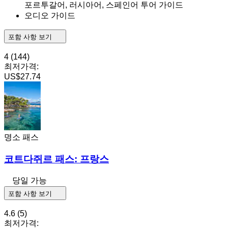
포르투갈어, 러시아어, 스페인어 투어 가이드
오디오 가이드
포함 사항 보기
4
(144)
최저가격:
US$27.74
명소 패스
코트다쥐르 패스: 프랑스
당일 가능
포함 사항 보기
4.6
(5)
최저가격: