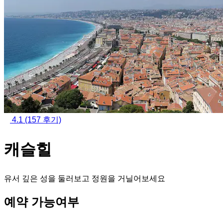
4.1
(157 후기)
캐슬힐
유서 깊은 성을 둘러보고 정원을 거닐어보세요
예약 가능여부