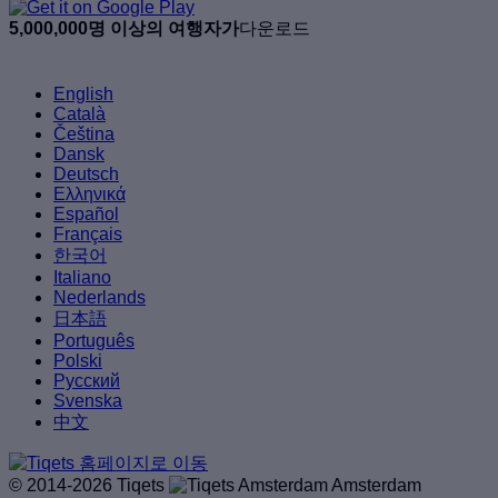
5,000,000명 이상의 여행자가
다운로드
English
Català
Čeština
Dansk
Deutsch
Ελληνικά
Español
Français
한국어
Italiano
Nederlands
日本語
Português
Polski
Русский
Svenska
中文
© 2014-2026 Tiqets
Amsterdam