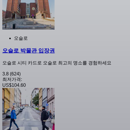
오슬로
오슬로 박물관 입장권
오슬로 시티 카드로 오슬로 최고의 명소를 경험하세요
3.8
(624)
최저가격:
US$104.60