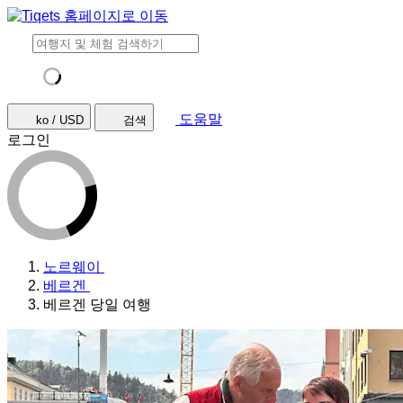
도움말
ko / USD
검색
로그인
노르웨이
베르겐
베르겐 당일 여행