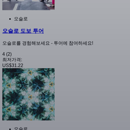
오슬로
오슬로 도보 투어
오슬로를 경험해보세요 - 투어에 참여하세요!
4
(2)
최저가격:
US$31.22
오슬로