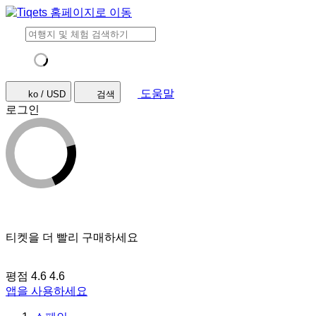
도움말
ko / USD
검색
로그인
티켓을 더 빨리 구매하세요
평점 4.6
4.6
앱을 사용하세요