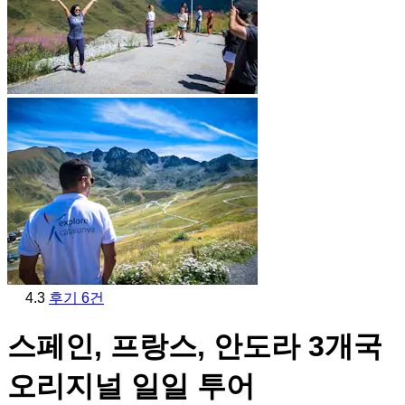
4.3
후기 6건
스페인, 프랑스, 안도라 3개국
오리지널 일일 투어