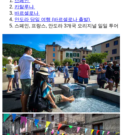
스페인
카탈루냐
바르셀로나
안도라 당일 여행 (바르셀로나 출발)
스페인, 프랑스, 안도라 3개국 오리지널 일일 투어