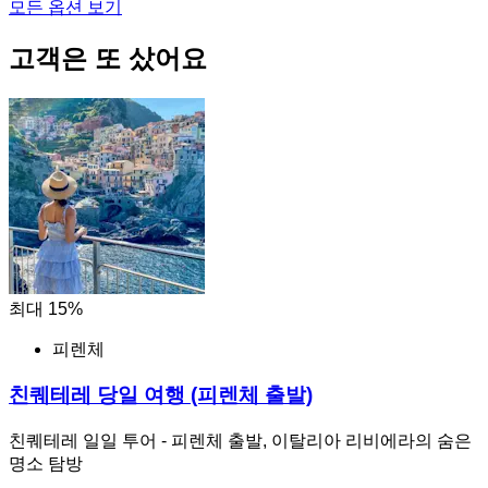
모든 옵션 보기
고객은 또 샀어요
최대 15%
피렌체
친퀘테레 당일 여행 (피렌체 출발)
친퀘테레 일일 투어 - 피렌체 출발, 이탈리아 리비에라의 숨은
명소 탐방