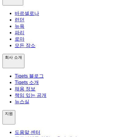
바르셀로나
런던
뉴욕
파리
로마
모든 장소
회사 소개
Tiqets 블로그
Tiqets 소개
채용 정보
책임 있는 공개
뉴스실
지원
도움말 센터