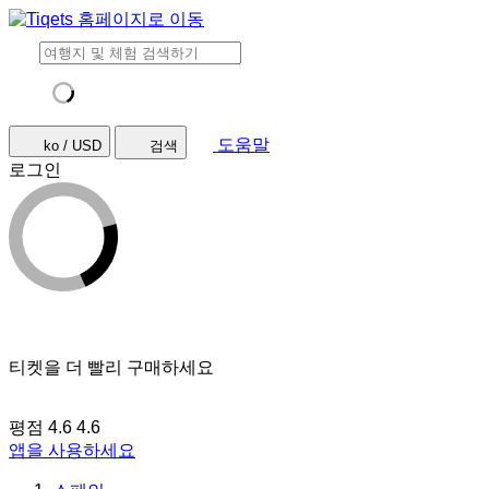
도움말
ko / USD
검색
로그인
티켓을 더 빨리 구매하세요
평점 4.6
4.6
앱을 사용하세요