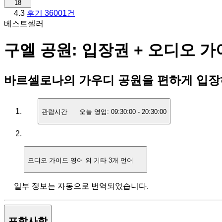
18
4.3
후기 36001건
베스트셀러
구엘 공원: 입장권 + 오디오 
바르셀로나의 가우디 공원을 편하게 입장
관람시간
오늘 영업:
09:30:00
-
20:30:00
오디오 가이드
영어 외 기타 3개 언어
일부 정보는 자동으로 번역되었습니다.
포함사항