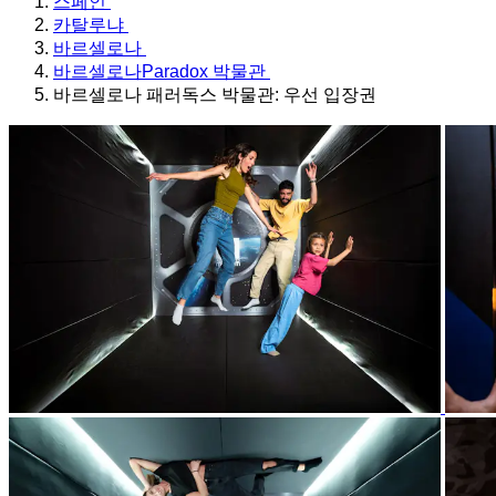
스페인
카탈루냐
바르셀로나
바르셀로나Paradox 박물관
바르셀로나 패러독스 박물관: 우선 입장권