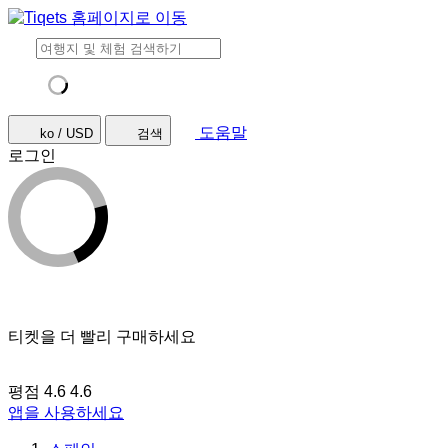
도움말
ko / USD
검색
로그인
티켓을 더 빨리 구매하세요
평점 4.6
4.6
앱을 사용하세요