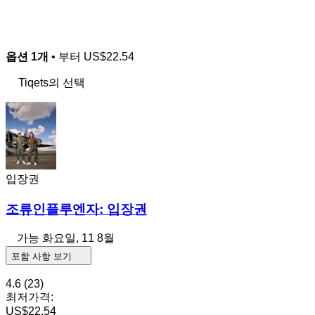
옵션 1개
• 부터
US$22.54
Tiqets의 선택
입장권
조류인플루엔자: 입장권
가능
화요일, 11 8월
포함 사항 보기
4.6
(23)
최저가격:
US$22.54