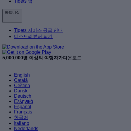
Tiqets 앱
파트너십
Tiqets 서비스 공급 안내
디스트리뷰터 되기
5,000,000명 이상의 여행자가
다운로드
English
Català
Čeština
Dansk
Deutsch
Ελληνικά
Español
Français
한국어
Italiano
Nederlands