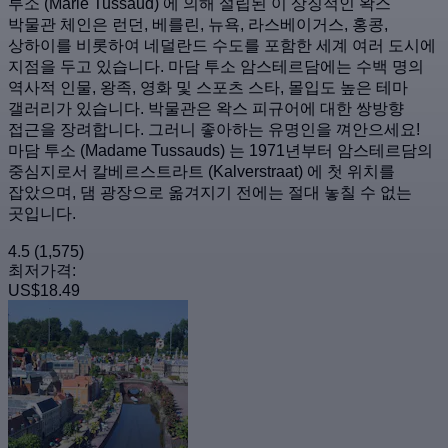
투소 (Marie Tussaud) 에 의해 설립된 이 상징적인 왁스
박물관 체인은 런던, 베를린, 뉴욕, 라스베이거스, 홍콩,
상하이를 비롯하여 네덜란드 수도를 포함한 세계 여러 도시에
지점을 두고 있습니다. 마담 투소 암스테르담에는 수백 명의
역사적 인물, 왕족, 영화 및 스포츠 스타, 몰입도 높은 테마
갤러리가 있습니다. 박물관은 왁스 피규어에 대한 쌍방향
접근을 장려합니다. 그러니 좋아하는 유명인을 껴안으세요!
마담 투소 (Madame Tussauds) 는 1971년부터 암스테르담의
중심지로서 칼베르스트라트 (Kalverstraat) 에 첫 위치를
잡았으며, 댐 광장으로 옮겨지기 전에는 절대 놓칠 수 없는
곳입니다.
4.5
(1,575)
최저가격:
US$18.49