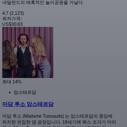
네덜란드의 매혹적인 놀이공원을 거닐다
4.7
(2,123)
최저가격:
US$30.63
최대 14%
암스테르담
마담 투소 암스테르담
마담 투소 (Madame Tussauds) 는 암스테르담의 중앙에
위치한 번잡한 댐 광장입니다. 18세기에 왁스 조각가 마리