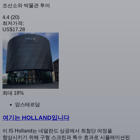
조선소와 박물관 투어
4.4
(20)
최저가격:
US$17.28
최대 18%
암스테르담
여기는 HOLLAND입니다
이 IS Holland는 네덜란드 상공에서 최첨단 여정을
향상시키기 위해 구형 스크린과 특수 효과로 시뮬레이션된