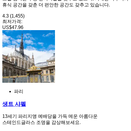
휴식 공간을 갖춘 더 편안한 공간도 갖추고 있습니다.
4.3
(1,455)
최저가격:
US$47.96
파리
생트 샤펠
13세기 파리지앵 예배당을 가득 메운 아름다운
스테인드글라스 조명을 감상해보세요.