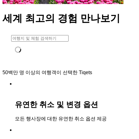
세계 최고의 경험 만나보기
50백만 명 이상의 여행객이 선택한 Tiqets
유연한 취소 및 변경 옵션
모든 행사장에 대한 유연한 취소 옵션 제공