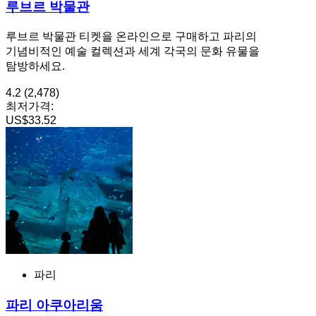
루브르 박물관
루브르 박물관 티켓을 온라인으로 구매하고 파리의
기념비적인 예술 컬렉션과 세계 각국의 문화 유물을
탐방하세요.
4.2
(2,478)
최저가격:
US$33.52
파리
파리 아쿠아리움