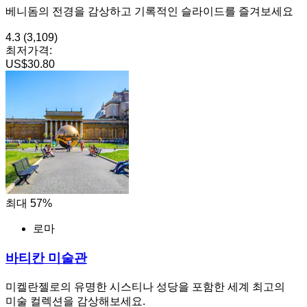
베니돔의 전경을 감상하고 기록적인 슬라이드를 즐겨보세요
4.3
(3,109)
최저가격:
US$30.80
최대 57%
로마
바티칸 미술관
미켈란젤로의 유명한 시스티나 성당을 포함한 세계 최고의
미술 컬렉션을 감상해보세요.