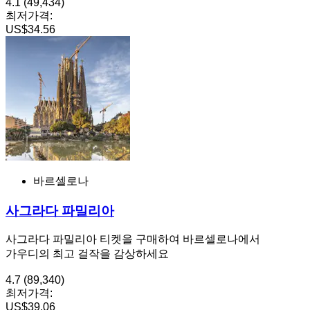
4.1
(49,434)
최저가격:
US$34.56
바르셀로나
사그라다 파밀리아
사그라다 파밀리아 티켓을 구매하여 바르셀로나에서
가우디의 최고 걸작을 감상하세요
4.7
(89,340)
최저가격:
US$39.06