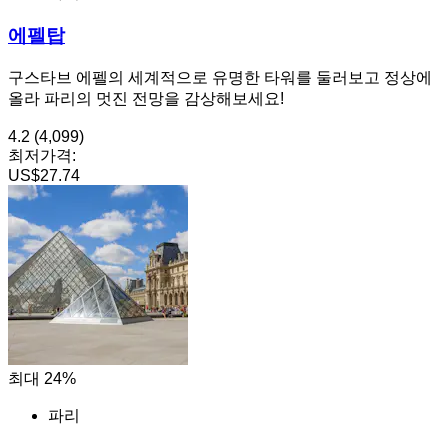
에펠탑
구스타브 에펠의 세계적으로 유명한 타워를 둘러보고 정상에
올라 파리의 멋진 전망을 감상해보세요!
4.2
(4,099)
최저가격:
US$27.74
최대 24%
파리