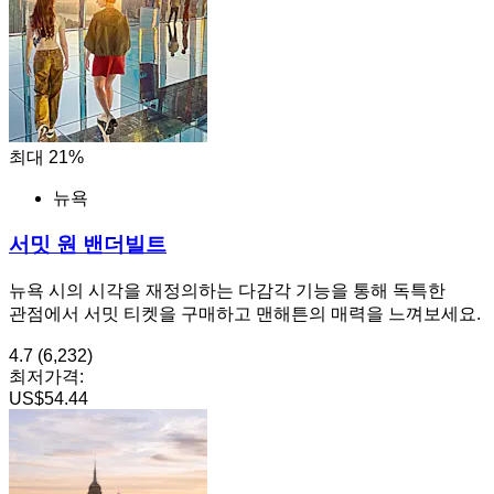
최대 21%
뉴욕
서밋 원 밴더빌트
뉴욕 시의 시각을 재정의하는 다감각 기능을 통해 독특한
관점에서 서밋 티켓을 구매하고 맨해튼의 매력을 느껴보세요.
4.7
(6,232)
최저가격:
US$54.44