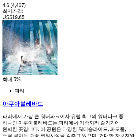
4.6
(4,407)
최저가격:
US$19.65
최대 5%
파리
아쿠아볼레바드
파리에서 가장 큰 워터파크이자 유럽 최고의 워터파크 중
하나인 아쿠아불레바드는 파리에서 가족끼리 즐기기에
완벽한 곳입니다. 이 공원은 다양한 워터슬라이드, 파도풀,
스릴 넘치는 수중 편의시설을 갖추고 있으며, 거대한 자쿠지와