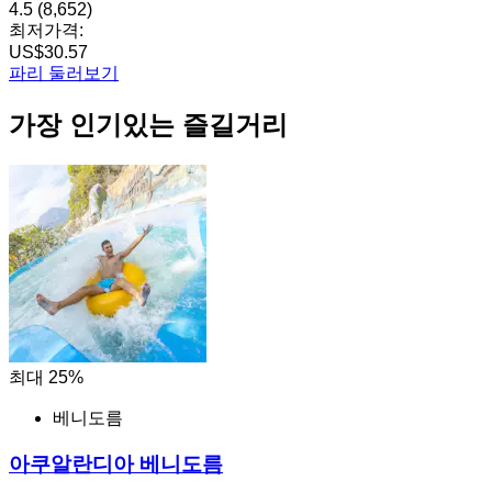
4.5
(8,652)
최저가격:
US$30.57
파리 둘러보기
가장 인기있는 즐길거리
최대 25%
베니도름
아쿠알란디아 베니도름