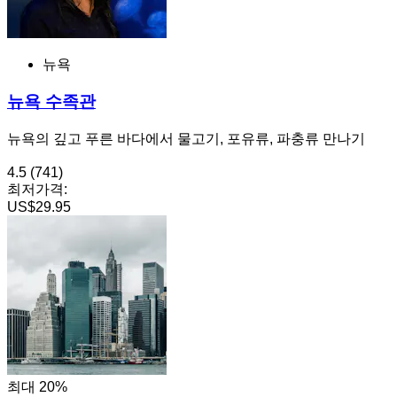
뉴욕
뉴욕 수족관
뉴욕의 깊고 푸른 바다에서 물고기, 포유류, 파충류 만나기
4.5
(741)
최저가격:
US$29.95
최대 20%