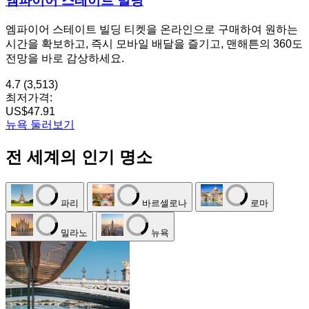
엠파이어 스테이트 빌딩
엠파이어 스테이트 빌딩 티켓을 온라인으로 구매하여 원하는
시간을 확보하고, 즉시 모바일 배달을 즐기고, 맨해튼의 360도
전망을 바로 감상하세요.
4.7
(3,513)
최저가격:
US$47.91
뉴욕 둘러보기
전 세계의 인기 명소
파리
바르셀로나
로마
밀라노
뉴욕