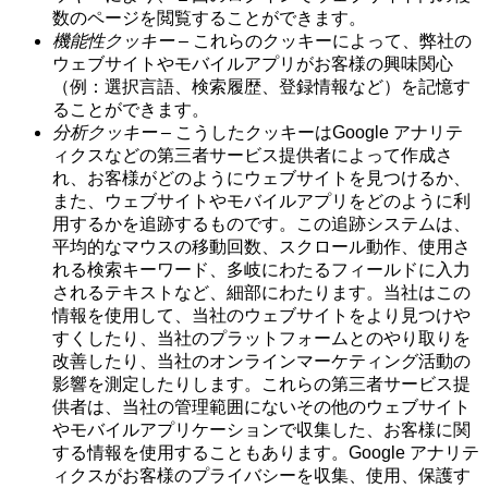
数のページを閲覧することができます。
機能性クッキー
– これらのクッキーによって、弊社の
ウェブサイトやモバイルアプリがお客様の興味関心
（例：選択言語、検索履歴、登録情報など）を記憶す
ることができます。
分析クッキー
– こうしたクッキーはGoogle アナリテ
ィクスなどの第三者サービス提供者によって作成さ
れ、お客様がどのようにウェブサイトを見つけるか、
また、ウェブサイトやモバイルアプリをどのように利
用するかを追跡するものです。この追跡システムは、
平均的なマウスの移動回数、スクロール動作、使用さ
れる検索キーワード、多岐にわたるフィールドに入力
されるテキストなど、細部にわたります。当社はこの
情報を使用して、当社のウェブサイトをより見つけや
すくしたり、当社のプラットフォームとのやり取りを
改善したり、当社のオンラインマーケティング活動の
影響を測定したりします。これらの第三者サービス提
供者は、当社の管理範囲にないその他のウェブサイト
やモバイルアプリケーションで収集した、お客様に関
する情報を使用することもあります。Google アナリテ
ィクスがお客様のプライバシーを収集、使用、保護す