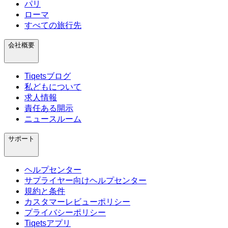
パリ
ローマ
すべての旅行先
会社概要
Tiqetsブログ
私どもについて
求人情報
責任ある開示
ニュースルーム
サポート
ヘルプセンター
サプライヤー向けヘルプセンター
規約と条件
カスタマーレビューポリシー
プライバシーポリシー
Tiqetsアプリ