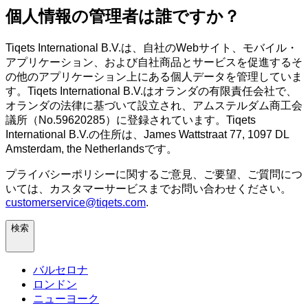
個人情報の管理者は誰ですか？
Tiqets International B.V.は、自社のWebサイト、モバイル・
アプリケーション、および自社商品とサービスを促進するそ
の他のアプリケーション上にある個人データを管理していま
す。Tiqets International B.V.はオランダの有限責任会社で、
オランダの法律に基づいて設立され、アムステルダム商工会
議所（No.59620285）に登録されています。Tiqets
International B.V.の住所は、James Wattstraat 77, 1097 DL
Amsterdam, the Netherlandsです。
プライバシーポリシーに関するご意見、ご要望、ご質問につ
いては、カスタマーサービスまでお問い合わせください。
customerservice@tiqets.com
.
検索
バルセロナ
ロンドン
ニューヨーク