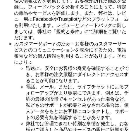
個人情報などを収集します。お客様が訪れた施設を登
録し、フィードバックを分析することによって、特定
の商品やサービスを評価します。また、弊社は、レビ
ュー用にFacebookやTrustpilotなどのプラットフォーム
も利用いたします。レビューとフィードバックに関し
ましては、弊社の「規約と条件」にて詳細をご覧いた
だけます。
カスタマーサポートのため
– お客様のカスタマーサー
ビスとのコミュニケーションを潤滑にするため、電話
番号などの個人情報を利用することがあります。それ
により：
迅速に、安全にお客様の身元を確認することがで
き、お客様の注文履歴にダイレクトにアクセスす
ることが可能になります。
電話、メール、または、ライブチャットによるフ
ォローアップがより容易にできます。例えば、予
約の最後の段階でキャンセルがあった場合など、
私どものサポートが必要とみなされる場合は、個
人データをもとにお客様にコンタクトし、サポー
トの必要有無を確認することがあります。
弊社では管理できない特別な事情が発生し、お客
様がご購入した商品やサービスの履行に影響を及