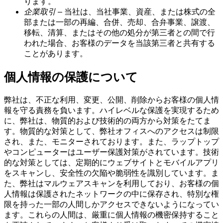
ります。
企業取引
– 当社は、当社事業、資産、または株式の全
部または一部の再編、合併、売却、合弁事業、譲渡、
移転、清算、またはその他の処分が第三者との間で行
われた場合、お客様のデータを当該第三者と共有する
ことがあります。
個人情報の保護について
弊社は、不正な利用、変更、公開、削除からお客様の個人情
報を守る責務を負います。ハイレベルな保護を実現するため
に、弊社は、物質的および技術的の両方から対策をたてま
す。物質的な対策として、弊社オフィスへのアクセスは制限
され、また、モニターされております。また、ラップトップ
やコンピューターはユーザー保護対策がされています。技術
的な対策としては、定期的にウェブサイトとモバイルアプリ
をスキャンし、安全性の欠陥や脆弱性を識別しています。ま
た、弊社はマルウェアスキャンを利用しており、お客様の個
人情報は保護されたネットワークの中に保存され、特別な権
限を持った一部の人間しかアクセスできないようになってい
ます。これらの人間は、厳重に個人情報の機密保持すること