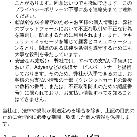
ことがあります。同意はいつでも撤回できます。この
プライバシーポリシーの下部にある連絡先までご連絡
ください。
総体的な法令遵守のため
– お客様の個人情報は、弊社
のプラットフォームにおいて不正な取引や不正な行為
を識別し、防止するために利用されます。また、セキ
ュリティメッセージを通じて顧客とコミュニケーショ
ンをとり、関連のある法律や条例を遵守するためにも
大事な役割を果たしています。
安全なお支払い
– 弊社では、すべての支払い手続きに
おいて、Adyenなどの決済サービスパートナーと提携
しております。そのため、弊社が入手できるのは、お
客様のお支払い情報の一部（クレジットカードの最後
の数桁の番号、または、不正取引防止のための認証番
号）に限られており、お支払い情報すべてを知ること
はできません。
当社は、法律や規制が別途定める場合を除き、上記の目的の
ために合理的に必要な期間、収集した個人情報を保持しま
す。