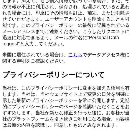
します。加えて、もし個人情報が誤っている場合、また、そ
の情報が不正に利用され、保存され、処理されていると思わ
れる場合には、即座にその情報を訂正、補完、または削除さ
せていただきます。ユーザーアカウントを削除することも可
能です。このプライバシーポリシーの最後に記載されている
メールアドレスまでご連絡ください。こうしたリクエストに
迅速に対応できるよう、メールの件名に"Personal Data
request"と入力してください。
米国に居住されている場合は、
こちら
でデータアクセス権に
関する声明をご確認ください。
プライバシーポリシーについて
当社は、このプライバシーポリシーに変更を加える権利を有
します。当社は、当社ウェブサイト上で変更の日付を明確に
示した最新のプライバシーポリシーを常に公開します。定期
的にプライバシーポリシーのページを確認いただくことをお
すすめします。当社が新たな修正を行った後に、お客様が当
社のプラットフォームを引き続きご利用になる場合、お客様
は最新の内容を認識し、同意したものとみなされます。