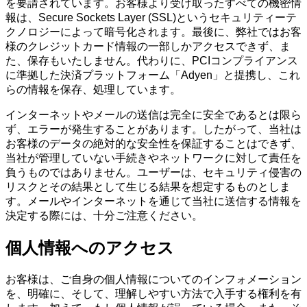
を要請されています。お客様より受け取ったすべての機密情
報は、Secure Sockets Layer (SSL)というセキュリティーテ
クノロジーによって暗号化されます。最後に、弊社ではお客
様のクレジットカード情報の一部しかアクセスできず、ま
た、保存もいたしません。代わりに、PCIコンプライアンス
に準拠した決済プラットフォーム「Adyen」と提携し、これ
らの情報を保存、処理しています。
インターネットやメールの送信は完全に安全であるとは限ら
ず、エラーが発生することがあります。したがって、当社は
お客様のデータの絶対的な安全性を保証することはできず、
当社が管理していない手続きやネットワークに対して責任を
負うものではありません。ユーザーは、セキュリティ侵害の
リスクとその結果として生じる結果を想定するものとしま
す。メールやインターネットを通じて当社に送信する情報を
決定する際には、十分ご注意ください。
個人情報へのアクセス
お客様は、ご自身の個人情報についてのインフォメーション
を、明確に、そして、理解しやすい方法で入手する権利を有