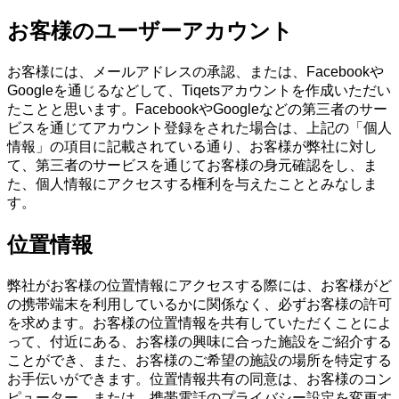
お客様のユーザーアカウント
お客様には、メールアドレスの承認、または、Facebookや
Googleを通じるなどして、Tiqetsアカウントを作成いただい
たことと思います。FacebookやGoogleなどの第三者のサー
ビスを通じてアカウント登録をされた場合は、上記の「個人
情報」の項目に記載されている通り、お客様が弊社に対し
て、第三者のサービスを通じてお客様の身元確認をし、ま
た、個人情報にアクセスする権利を与えたこととみなしま
す。
位置情報
弊社がお客様の位置情報にアクセスする際には、お客様がど
の携帯端末を利用しているかに関係なく、必ずお客様の許可
を求めます。お客様の位置情報を共有していただくことによ
って、付近にある、お客様の興味に合った施設をご紹介する
ことができ、また、お客様のご希望の施設の場所を特定する
お手伝いができます。位置情報共有の同意は、お客様のコン
ピューター、または、携帯電話のプライバシー設定を変更す