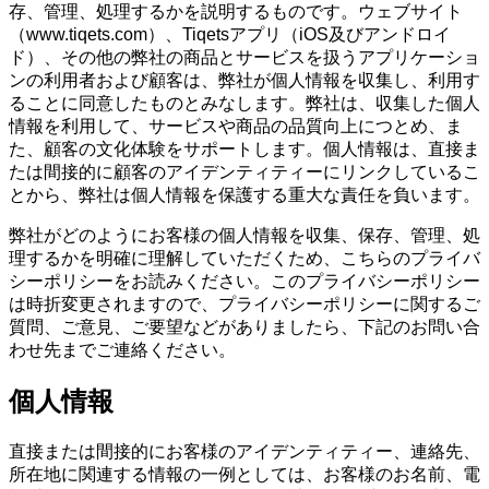
存、管理、処理するかを説明するものです。ウェブサイト
（www.tiqets.com）、Tiqetsアプリ（iOS及びアンドロイ
ド）、その他の弊社の商品とサービスを扱うアプリケーショ
ンの利用者および顧客は、弊社が個人情報を収集し、利用す
ることに同意したものとみなします。弊社は、収集した個人
情報を利用して、サービスや商品の品質向上につとめ、ま
た、顧客の文化体験をサポートします。個人情報は、直接ま
たは間接的に顧客のアイデンティティーにリンクしているこ
とから、弊社は個人情報を保護する重大な責任を負います。
弊社がどのようにお客様の個人情報を収集、保存、管理、処
理するかを明確に理解していただくため、こちらのプライバ
シーポリシーをお読みください。このプライバシーポリシー
は時折変更されますので、プライバシーポリシーに関するご
質問、ご意見、ご要望などがありましたら、下記のお問い合
わせ先までご連絡ください。
個人情報
直接または間接的にお客様のアイデンティティー、連絡先、
所在地に関連する情報の一例としては、お客様のお名前、電