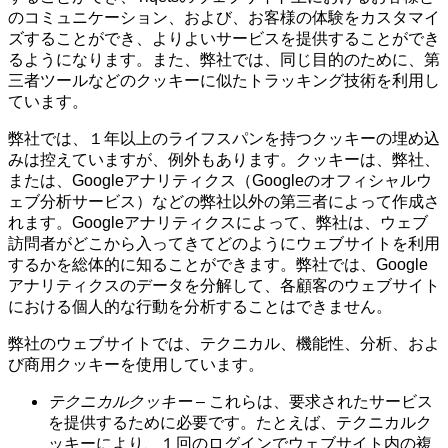
のコミュニケーション、および、お客様の体験をカスタマイ
ズすることができ、よりよいサービスを提供することができ
るようになります。また、弊社では、同じ目的のために、第
三者ツールなどのクッキーに似たトラッキング技術を利用し
ています。
弊社では、１年以上のライフスパンを持つクッキーの埋め込
みは控えていますが、例外もあります。クッキーは、弊社、
または、Googleアナリティクス（Googleのオフィシャルウ
ェブ分析サービス）などの弊社以外の第三者によって作成さ
れます。Googleアナリティクスによって、弊社は、ウェブ
訪問者がどこから入ってきてどのようにウェブサイトを利用
するかを総体的に知ることができます。弊社では、Google
アナリティクスのデータを分解して、各顧客のウェブサイト
における個人的な行動を分析することはできません。
弊社のウェブサイトでは、テクニカル、機能性、分析、およ
び商用クッキーを使用しています。
テクニカルクッキー
– これらは、要求されたサービス
を提供するために必要です。たとえば、テクニカルク
ッキーにより、１回のログインでウェブサイト内の複