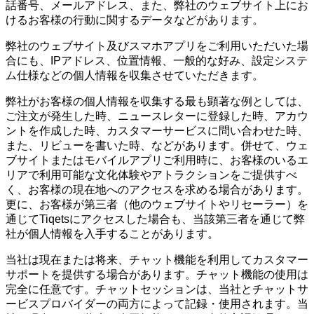
話番号、メールアドレス、また、弊社のウェブサイト上にお
けるお客様の行動に関するデータなどがあります。
弊社のウェブサイト及びスマホアプリをご利用いただいた場
合にも、IPアドレス、位置情報、一般的な好み、設定システ
ム仕様などの個人情報を収集させていただきます。
弊社がお客様の個人情報を収集する最も顕著な例としては、
ご注文が発生した時、ニュースレターに登録した時、アカウ
ントを作成した時、カスタマーサービスに問い合わせた時、
また、リビューを書いた時、などがあります。併せて、ウェ
ブサイトまたはモバイルアプリご利用時に、お客様のいるエ
リアで利用可能な文化体験やアトラクションをご提供すべ
く、お客様の現在地へのアクセスを求める場合があります。
更に、お客様が第三者（他のウェブサイトやリセーラー）を
通じてTiqetsにアクセスした場合も、当該第三者を通じて弊
社が個人情報を入手することがあります。
当社は現在または将来、チャット機能を利用してカスタマー
サポートを提供する場合があります。チャット機能の使用は
完全に任意です。チャットセッションは、当社とチャットサ
ービスプロバイダーの両方によって記録・使用されます。当