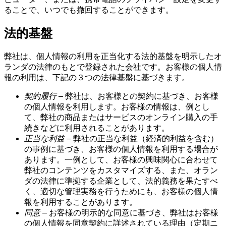
ることで、いつでも撤回することができます。
法的基盤
弊社は、個人情報の利用を正当化する法的基盤を明示したオ
ランダの法律のもとで登録された会社です。お客様の個人情
報の利用は、下記の３つの法律基盤に基づきます。
契約履行
– 弊社は、お客様との契約に基づき、お客様
の個人情報を利用します。お客様の情報は、例とし
て、弊社の商品またはサービスのオンライン購入の手
続きなどに利用されることがあります。
正当な利益
– 弊社の正当な利益（経済的利益を含む）
の事例に基づき、お客様の個人情報を利用する場合が
あります。一例として、お客様の興味関心に合わせて
弊社のコンテンツをカスタマイズする、また、オラン
ダの法律に準拠する企業として、法的義務を果たすべ
く、適切な管理実務を行うためにも、お客様の個人情
報を利用することがあります。
同意
– お客様の明示的な同意に基づき、弊社はお客様
の個人情報を同意契約に詳述されている理由（定期ニ