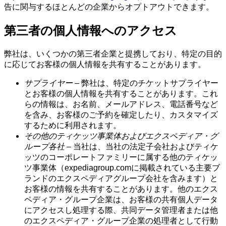
告に関与するほとんどの企業からオプトアウトできます。
第三者の個人情報へのアクセス
弊社は、いくつかの第三者企業と提携しており、特定の目的
に応じてお客様の個人情報を共有することがあります。
サプライヤー
– 弊社は、特定のチケットサプライヤー
とお客様の個人情報を共有することがあります。これ
らの情報は、お名前、メールアドレス、電話番号など
を含み、お客様のご予約を確定したり、カスタマイズ
するために利用されます。
その他のティケッツ事業体およびエクスペディア・グ
ループ各社
– 当社は、当社の法定子会社およびティケ
ッツのコーポレートファミリーに属する他のティケッ
ツ事業体（expediagroup.comに掲載されている主要ブ
ランドのエクスペディアグループ会社を含みます）と
お客様の情報を共有することがあります。他のエクス
ペディア・グループ企業は、お客様の共有個人データ
にアクセスし処理する際、共同データ管理者または他
のエクスペディア・グループ企業の処理者として行動