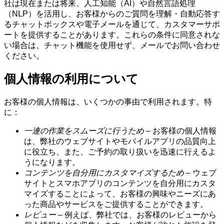
社は現在または将来、人工知能（AI）や自然言語処理
（NLP）を活用し、お客様からのご質問を理解・自動応答す
るチャットボックスや電子メールを通じて、カスタマーサポ
ートを提供することがあります。これらの条件に同意されな
い場合は、チャット機能を使用せず、メールでお問い合わせ
ください。
個人情報の利用について
お客様の個人情報は、いくつかの事由で利用されます。特
に：
一連の作業をスムーズに行うため
– お客様の個人情報
は、弊社のウェブサイトやモバイルアプリの品質向上
に役立ち、また、ご予約の取り扱いを迅速に行えるよ
うになります。
コンテンツを自分用にカスタマイズするため
– ウェブ
サイトとスマホアプリのコンテンツを自分用にカスタ
マイズすることによって、お客様の興味やニーズにあ
った商品やサービスをご提供することができます。
レビュー
– 例えば、弊社では、お客様のレビューから