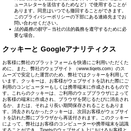
ュースレターを送信するためなど）で使用することが
あります。同意はいつでも撤回することができます。
このプライバシーポリシーの下部にある連絡先までお
問い合わせください。
法的義務の順守
– 当社の法的義務を遵守するために必
要な場合。
クッキーと Googleアナリティクス
お客様に弊社のプラットフォームを快適にご利用いただくた
めに、また、弊社のウェブサイト （www.tiqets.com）のス
ムーズで安定した運営のため、弊社ではクッキーを利用して
います。クッキーは、お客様がウェブサイトを訪れた際にご
利用のコンピューターもしくは携帯端末に作成されるもので
す。これらのクッキーは、ご利用のウェブブラウザによって
お客様の端末に作成され、ブラウザを閉じるたびに消去され
るか、または、それより長い期間保存されることもありま
す。消去されなかったクッキーは、次回お客様がウェブサイ
トを訪れた際にブラウザから再送付されます。このクッキー
によって、弊社はお客様のコンピューターや携帯端末を認識
することができ、Tiqetsのウェブサイト上におけるお客様と