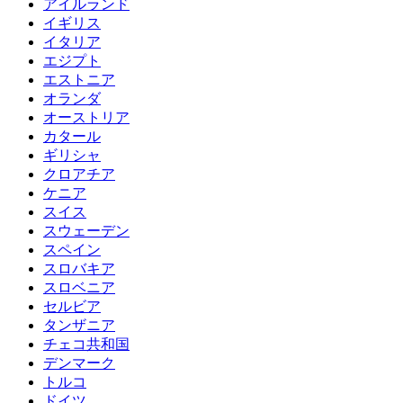
アイルランド
イギリス
イタリア
エジプト
エストニア
オランダ
オーストリア
カタール
ギリシャ
クロアチア
ケニア
スイス
スウェーデン
スペイン
スロバキア
スロベニア
セルビア
タンザニア
チェコ共和国
デンマーク
トルコ
ドイツ