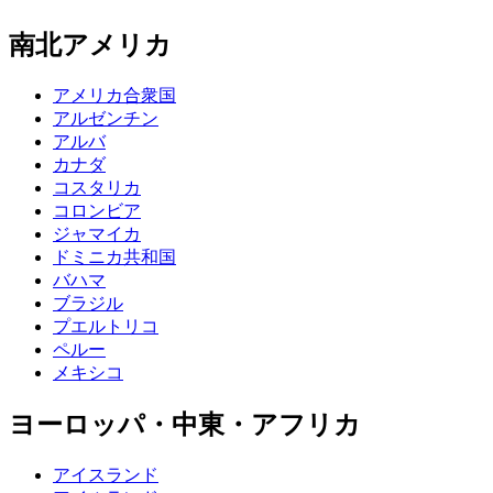
南北アメリカ
アメリカ合衆国
アルゼンチン
アルバ
カナダ
コスタリカ
コロンビア
ジャマイカ
ドミニカ共和国
バハマ
ブラジル
プエルトリコ
ペルー
メキシコ
ヨーロッパ・中東・アフリカ
アイスランド