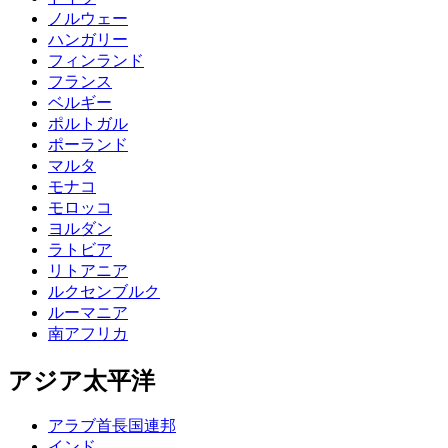
ノルウェー
ハンガリー
フィンランド
フランス
ベルギー
ポルトガル
ポーランド
マルタ
モナコ
モロッコ
ヨルダン
ラトビア
リトアニア
ルクセンブルク
ルーマニア
南アフリカ
アジア太平洋
アラブ首長国連邦
インド