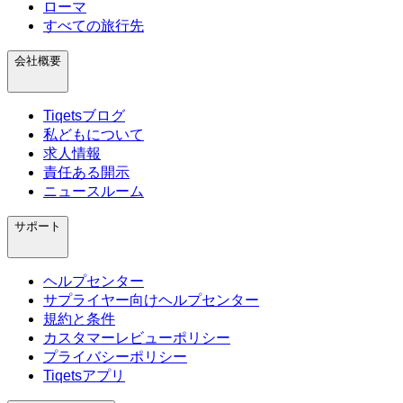
ローマ
すべての旅行先
会社概要
Tiqetsブログ
私どもについて
求人情報
責任ある開示
ニュースルーム
サポート
ヘルプセンター
サプライヤー向けヘルプセンター
規約と条件
カスタマーレビューポリシー
プライバシーポリシー
Tiqetsアプリ