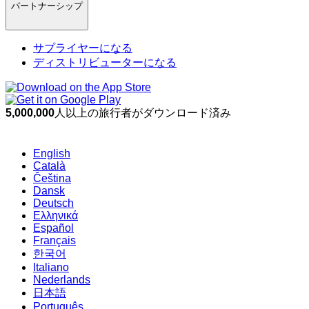
パートナーシップ
サプライヤーになる
ディストリビューターになる
5,000,000
人以上の旅行者がダウンロード済み
English
Català
Čeština
Dansk
Deutsch
Ελληνικά
Español
Français
한국어
Italiano
Nederlands
日本語
Português