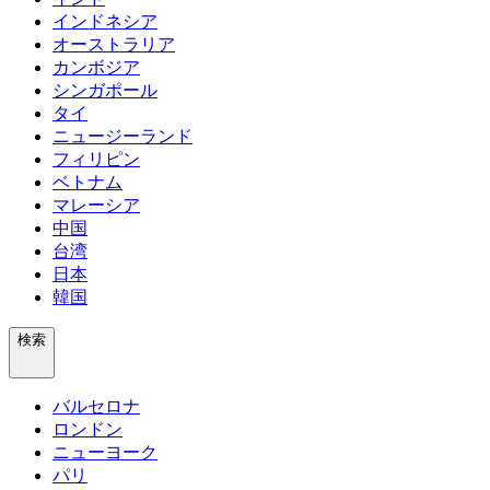
インドネシア
オーストラリア
カンボジア
シンガポール
タイ
ニュージーランド
フィリピン
ベトナム
マレーシア
中国
台湾
日本
韓国
検索
バルセロナ
ロンドン
ニューヨーク
パリ