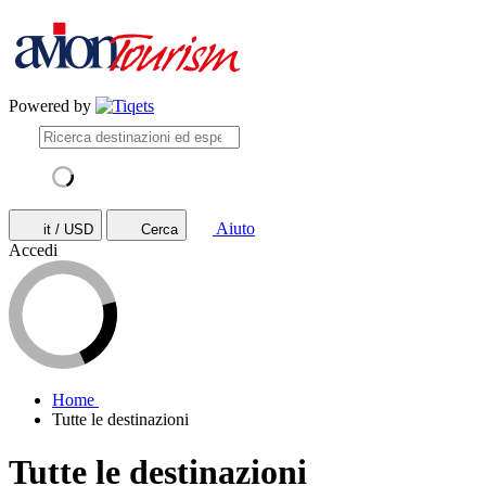
Powered by
Aiuto
it / USD
Cerca
Accedi
Home
Tutte le destinazioni
Tutte le destinazioni