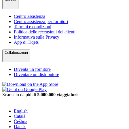
Centro assistenza
Centro assistenza per fornitori
Termini e condizioni
Politica delle recensioni dei clienti
Informativa sulla Privacy
App di Tiqets
Collaborazioni
Diventa un fornitore
Diventare un distributore
Scaricato da più di
5.000.000 viaggiatori
English
Català
Čeština
Dansk