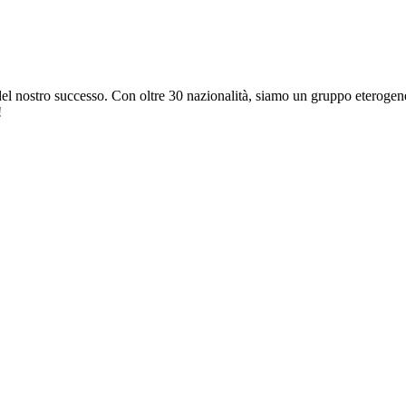
 del nostro successo. Con oltre 30 nazionalità, siamo un gruppo eterogene
!