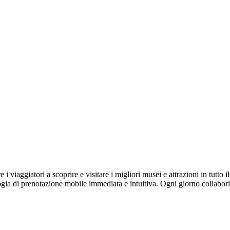
 i viaggiatori a scoprire e visitare i migliori musei e attrazioni in tutt
logia di prenotazione mobile immediata e intuitiva. Ogni giorno collabor