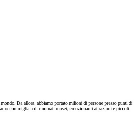
o il mondo. Da allora, abbiamo portato milioni di persone presso punti di
iamo con migliaia di rinomati musei, emozionanti attrazioni e piccoli