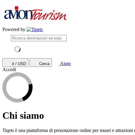
Powered by
Aiuto
it / USD
Cerca
Accedi
Chi siamo
Tiqets è una piattaforma di prenotazione online per musei e attrazioni ch