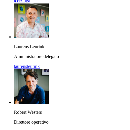
lcelzinga
Laurens Leurink
Amministratore delegato
laurensleurink
Robert Westers
Direttore operativo