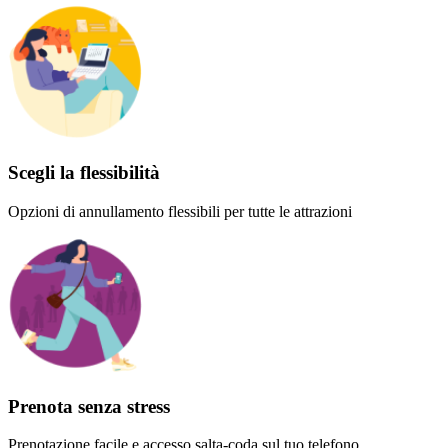
Scegli la flessibilità
Opzioni di annullamento flessibili per tutte le attrazioni
Prenota senza stress
Prenotazione facile e accesso salta-coda sul tuo telefono