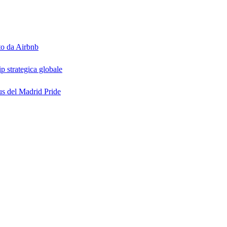
to da Airbnb
p strategica globale
us del Madrid Pride