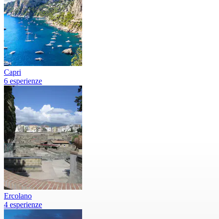
Capri
6 esperienze
Ercolano
4 esperienze