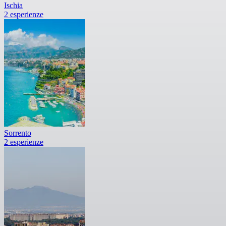
Ischia
2 esperienze
Sorrento
2 esperienze