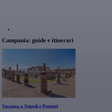
Campania: guide e itinerari
Vacanza a Napoli e Pompei