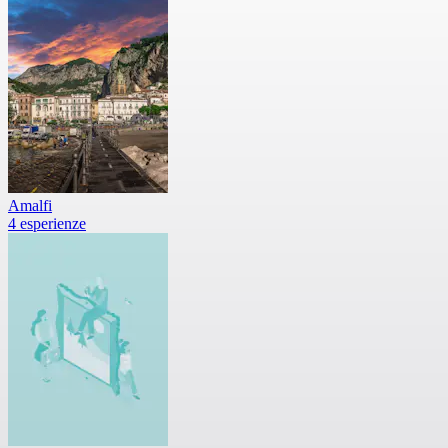
Amalfi
4 esperienze