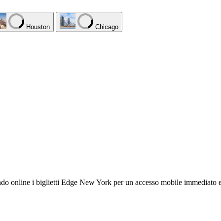
Houston
Chicago
tando online i biglietti Edge New York per un accesso mobile immediato e