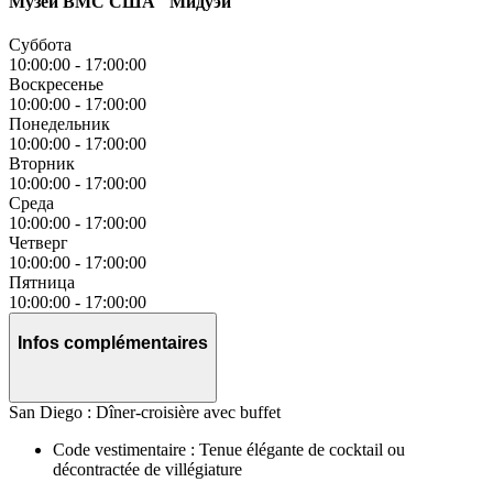
Музей ВМС США "Мидуэй
Суббота
10:00:00
-
17:00:00
Воскресенье
10:00:00
-
17:00:00
Понедельник
10:00:00
-
17:00:00
Вторник
10:00:00
-
17:00:00
Среда
10:00:00
-
17:00:00
Четверг
10:00:00
-
17:00:00
Пятница
10:00:00
-
17:00:00
Infos complémentaires
San Diego : Dîner-croisière avec buffet
Code vestimentaire : Tenue élégante de cocktail ou
décontractée de villégiature