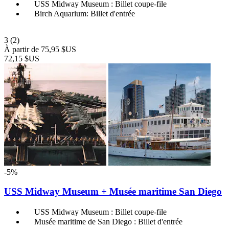
USS Midway Museum : Billet coupe-file
Birch Aquarium: Billet d'entrée
3
(2)
À partir de
75,95 $US
72,15 $US
-5%
USS Midway Museum + Musée maritime San Diego
USS Midway Museum : Billet coupe-file
Musée maritime de San Diego : Billet d'entrée