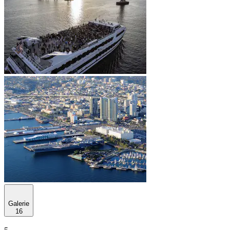
Galerie
16