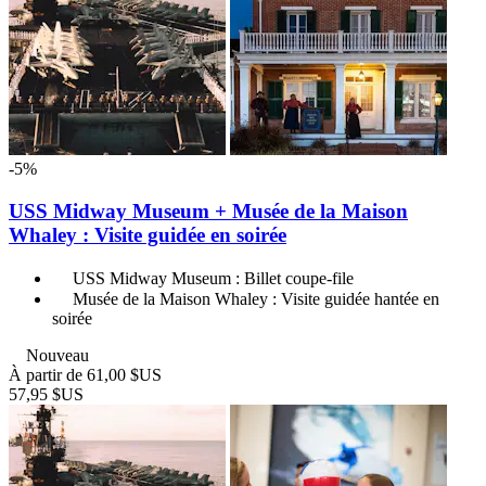
-5%
USS Midway Museum + Musée de la Maison
Whaley : Visite guidée en soirée
USS Midway Museum : Billet coupe-file
Musée de la Maison Whaley : Visite guidée hantée en
soirée
Nouveau
À partir de
61,00 $US
57,95 $US