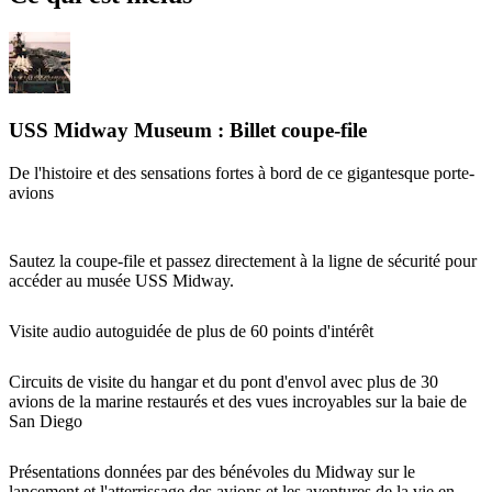
USS Midway Museum : Billet coupe-file
De l'histoire et des sensations fortes à bord de ce gigantesque porte-
avions
Sautez la coupe-file et passez directement à la ligne de sécurité pour
accéder au musée USS Midway.
Visite audio autoguidée de plus de 60 points d'intérêt
Circuits de visite du hangar et du pont d'envol avec plus de 30
avions de la marine restaurés et des vues incroyables sur la baie de
San Diego
Présentations données par des bénévoles du Midway sur le
lancement et l'atterrissage des avions et les aventures de la vie en