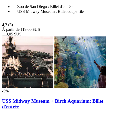
Zoo de San Diego : Billet d'entrée
USS Midway Museum : Billet coupe-file
4,3
(3)
À partir de
119,00 $US
113,05 $US
-5%
USS Midway Museum + Birch Aquarium: Billet
d'entrée