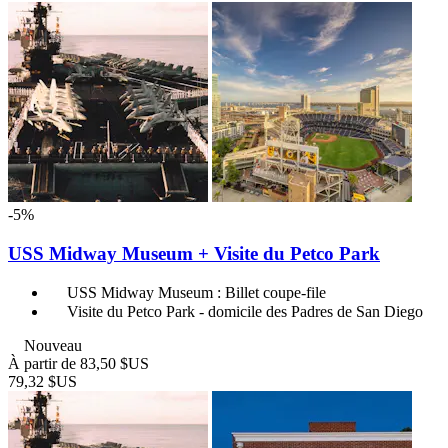
-5%
USS Midway Museum + Visite du Petco Park
USS Midway Museum : Billet coupe-file
Visite du Petco Park - domicile des Padres de San Diego
Nouveau
À partir de
83,50 $US
79,32 $US