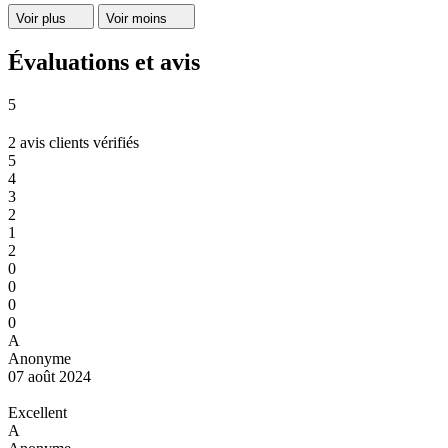
Voir plus
Voir moins
Évaluations et avis
5
2 avis clients vérifiés
5
4
3
2
1
2
0
0
0
0
A
Anonyme
07 août 2024
Excellent
A