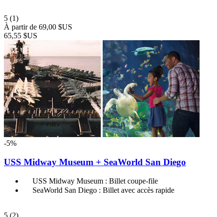
5
(1)
À partir de
69,00 $US
65,55 $US
-5%
USS Midway Museum + SeaWorld San Diego
USS Midway Museum : Billet coupe-file
SeaWorld San Diego : Billet avec accès rapide
5
(2)