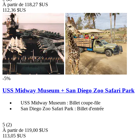
À partir de
118,27 $US
112,36 $US
-5%
USS Midway Museum + San Diego Zoo Safari Park
USS Midway Museum : Billet coupe-file
San Diego Zoo Safari Park : Billet d'entrée
5
(2)
À partir de
119,00 $US
113,05 $US