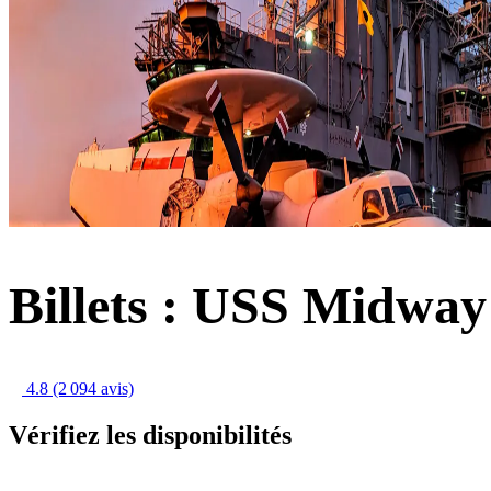
Billets : USS Midw
4.8
(2 094 avis)
Vérifiez les disponibilités