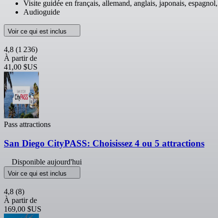
Visite guidée en français, allemand, anglais, japonais, espagnol,
Audioguide
Voir ce qui est inclus
4,8
(1 236)
À partir de
41,00 $US
Pass attractions
San Diego CityPASS: Choisissez 4 ou 5 attractions
Disponible aujourd'hui
Voir ce qui est inclus
4,8
(8)
À partir de
169,00 $US