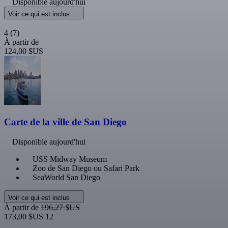
Disponible aujourd'hui
Voir ce qui est inclus
4
(7)
À partir de
124,00 $US
Carte de la ville de San Diego
Disponible aujourd'hui
USS Midway Museum
Zoo de San Diego ou Safari Park
SeaWorld San Diego
Voir ce qui est inclus
À partir de
196,27 $US
173,00 $US
12