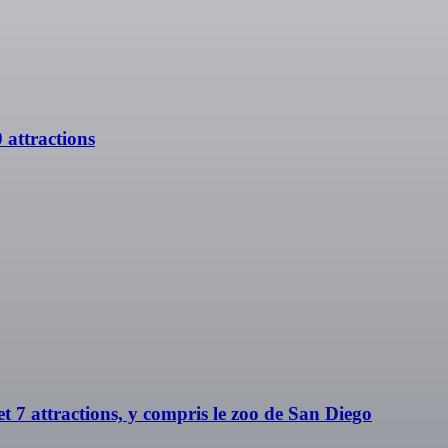
 attractions
t 7 attractions, y compris le zoo de San Diego