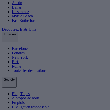
Austin
Dallas
Kissimmee
Myrtle Beach
East Rutherford
Découvrez États-Unis
Explorez
Barcelone
Londres
New York
Paris
Rome
Toutes les destinations
Société
Blog Tiqets
À propos de nous
Emplois
Divulgation responsable