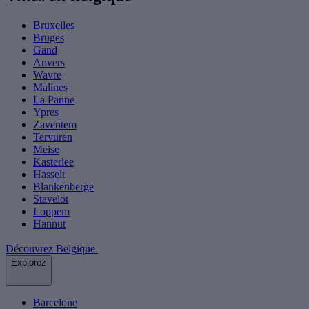
Bruxelles
Bruges
Gand
Anvers
Wavre
Malines
La Panne
Ypres
Zaventem
Tervuren
Meise
Kasterlee
Hasselt
Blankenberge
Stavelot
Loppem
Hannut
Découvrez Belgique
Explorez
Barcelone