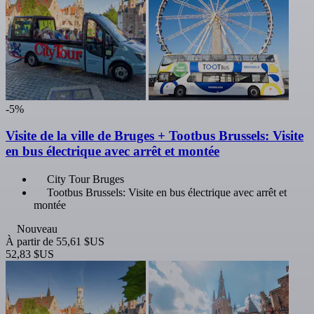
-5%
Visite de la ville de Bruges + Tootbus Brussels: Visite
en bus électrique avec arrêt et montée
City Tour Bruges
Tootbus Brussels: Visite en bus électrique avec arrêt et
montée
Nouveau
À partir de
55,61 $US
52,83 $US