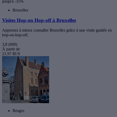
jusqu'à -35%
Bruxelles
Visites Hop-on Hop-off à Bruxelles
Apprenez à mieux connaître Bruxelles grâce à une visite guidée en
hop-on-hop-off.
3,8
(600)
À partir de
21,97 $US
Bruges