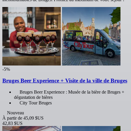
-5%
Bruges Beer Experience + Visite de la ville de Bruges
Bruges Beer Experience : Musée de la bière de Bruges +
dégustation de bières
City Tour Bruges
Nouveau
À partir de
45,09 $US
42,83 $US