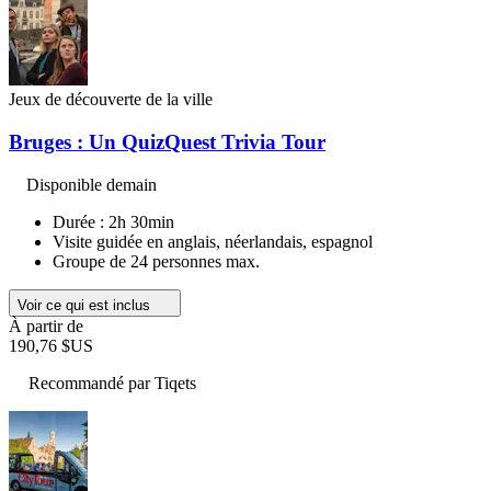
Jeux de découverte de la ville
Bruges : Un QuizQuest Trivia Tour
Disponible demain
Durée : 2h 30min
Visite guidée en anglais, néerlandais, espagnol
Groupe de 24 personnes max.
Voir ce qui est inclus
À partir de
190,76 $US
Recommandé par Tiqets