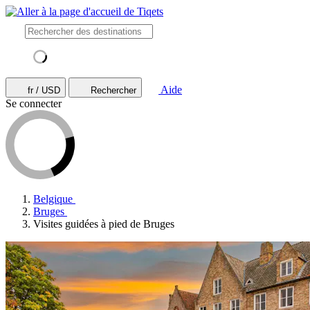
Aide
fr / USD
Rechercher
Se connecter
Belgique
Bruges
Visites guidées à pied de Bruges