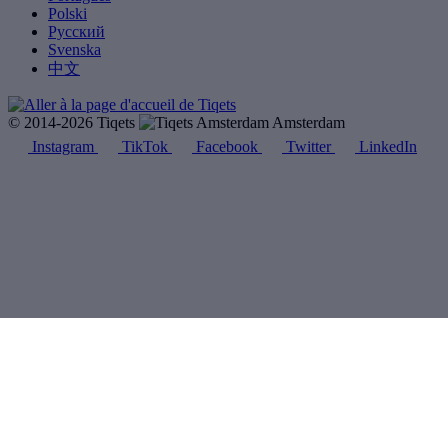
Polski
Русский
Svenska
中文
© 2014-2026 Tiqets
Amsterdam
Instagram
TikTok
Facebook
Twitter
LinkedIn