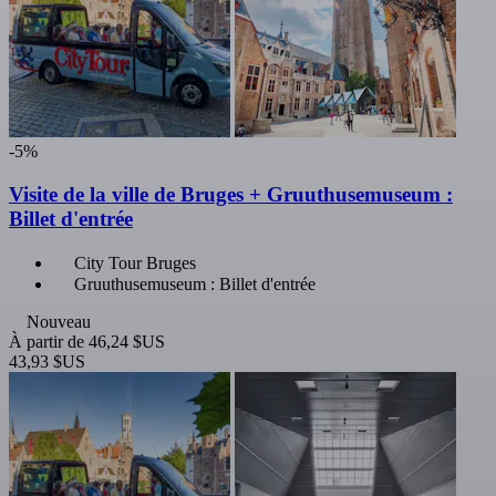
-5%
Visite de la ville de Bruges + Gruuthusemuseum :
Billet d'entrée
City Tour Bruges
Gruuthusemuseum : Billet d'entrée
Nouveau
À partir de
46,24 $US
43,93 $US