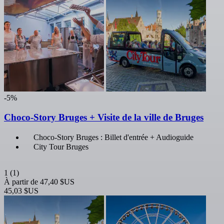
-5%
Choco-Story Bruges + Visite de la ville de Bruges
Choco-Story Bruges : Billet d'entrée + Audioguide
City Tour Bruges
1
(1)
À partir de
47,40 $US
45,03 $US