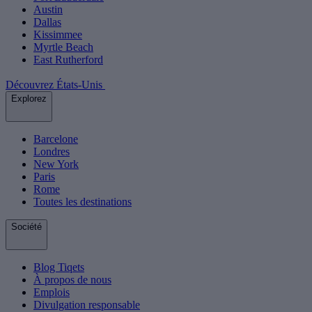
Austin
Dallas
Kissimmee
Myrtle Beach
East Rutherford
Découvrez États-Unis
Explorez
Barcelone
Londres
New York
Paris
Rome
Toutes les destinations
Société
Blog Tiqets
À propos de nous
Emplois
Divulgation responsable