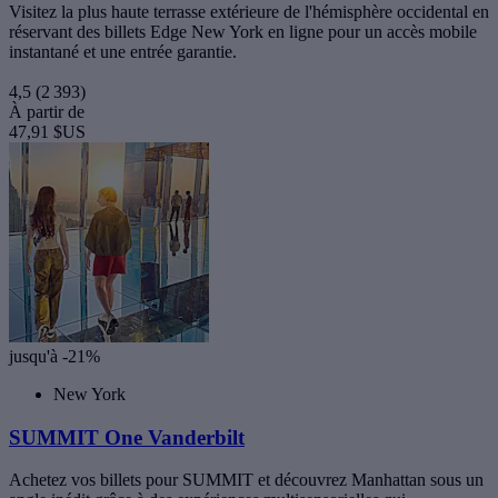
Visitez la plus haute terrasse extérieure de l'hémisphère occidental en
réservant des billets Edge New York en ligne pour un accès mobile
instantané et une entrée garantie.
4,5
(2 393)
À partir de
47,91 $US
jusqu'à -21%
New York
SUMMIT One Vanderbilt
Achetez vos billets pour SUMMIT et découvrez Manhattan sous un