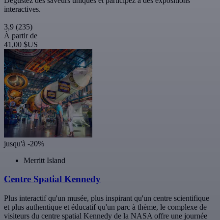
Dégustez des saveurs uniques et participez à des expositions
interactives.
3,9
(235)
À partir de
41,00 $US
jusqu'à -20%
Merritt Island
Centre Spatial Kennedy
Plus interactif qu'un musée, plus inspirant qu'un centre scientifique
et plus authentique et éducatif qu'un parc à thème, le complexe de
visiteurs du centre spatial Kennedy de la NASA offre une journée