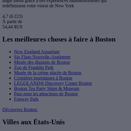
angle inédit grâce à des expériences multisensorielles qui
redéfinissent votre vision de New York
4,7
(6 223)
À partir de
54,44 $US
Les meilleures choses à faire à Boston
New England Aquarium
Six Flags Nouvelle-Angleterre
Musée des illusions de Boston
Zoo de Franklin Park
Musée de la crème glacée de Boston
Croisières touristiques à Boston
LEGOLAND® Discovery Center Boston
Boston Tea Party Ships & Museum
Pass pour les attractions de Boston
Fenway Park
Découvrez Boston
Villes aux États-Unis