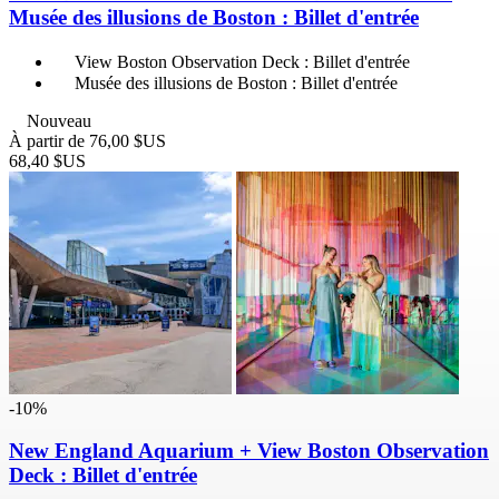
Musée des illusions de Boston : Billet d'entrée
View Boston Observation Deck : Billet d'entrée
Musée des illusions de Boston : Billet d'entrée
Nouveau
À partir de
76,00 $US
68,40 $US
-10%
New England Aquarium + View Boston Observation
Deck : Billet d'entrée