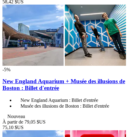
58,42 $US
-5%
New England Aquarium + Musée des illusions de
Boston : Billet d'entrée
New England Aquarium : Billet d'entrée
Musée des illusions de Boston : Billet d'entrée
Nouveau
À partir de
79,05 $US
75,10 $US