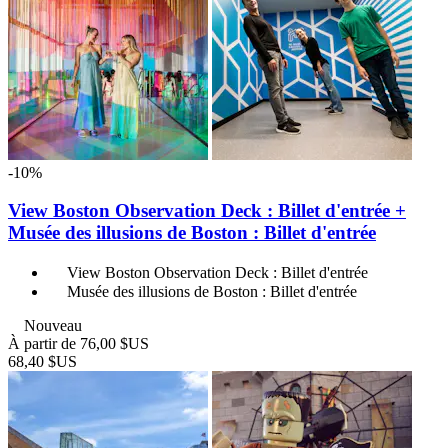
-10%
View Boston Observation Deck : Billet d'entrée +
Musée des illusions de Boston : Billet d'entrée
View Boston Observation Deck : Billet d'entrée
Musée des illusions de Boston : Billet d'entrée
Nouveau
À partir de
76,00 $US
68,40 $US