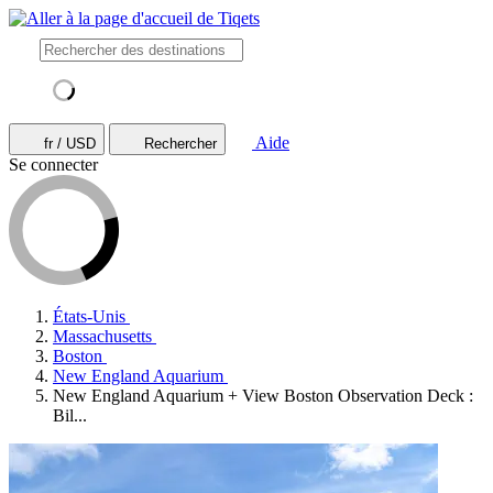
Aide
fr / USD
Rechercher
Se connecter
États-Unis
Massachusetts
Boston
New England Aquarium
New England Aquarium + View Boston Observation Deck :
Bil...