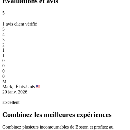
Évaluations et avis
5
1 avis client vérifié
5
4
3
2
1
1
0
0
0
0
M
Mark,
États-Unis
20 janv. 2026
Excellent
Combinez les meilleures expériences
Combinez plusieurs incontournables de Boston et profitez au