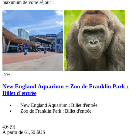
maximum de votre séjour !
-5%
New England Aquarium + Zoo de Franklin Park :
Billet d'entrée
New England Aquarium : Billet d'entrée
Zoo de Franklin Park : Billet d'entrée
4,6
(9)
À partir de
61,50 $US