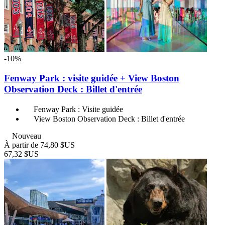
-10%
Fenway Park : visite guidée + View Boston
Observation Deck : Billet d'entrée
Fenway Park : Visite guidée
View Boston Observation Deck : Billet d'entrée
Nouveau
À partir de
74,80 $US
67,32 $US