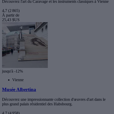
Découvrez l'art du Caravage et les instruments classiques à Vienne
4,7
(2 865)
À partir de
25,43 $US
jusqu'à -12%
Vienne
Musée Albertina
Découvrez une impressionnante collection d'œuvres d'art dans le
plus grand palais résidentiel des Habsbourg.
4,7
(4 958)