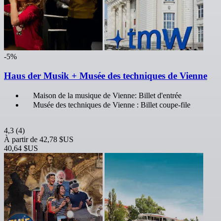
-5%
Haus der Musik + Musée des techniques de Vienne
Maison de la musique de Vienne: Billet d'entrée
Musée des techniques de Vienne : Billet coupe-file
4,3
(4)
À partir de
42,78 $US
40,64 $US