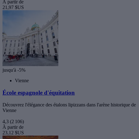
À partir de
21,97 $US
jusqu'à -5%
Vienne
École espagnole d'équitation
Découvrez l'élégance des étalons lipizzans dans l'arène historique de
Vienne
4,3
(2 106)
À partir de
23,12 $US