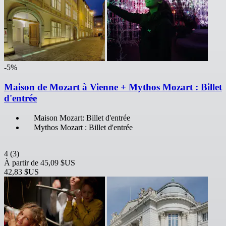
-5%
Maison de Mozart à Vienne + Mythos Mozart : Billet
d'entrée
Maison Mozart: Billet d'entrée
Mythos Mozart : Billet d'entrée
4
(3)
À partir de
45,09 $US
42,83 $US