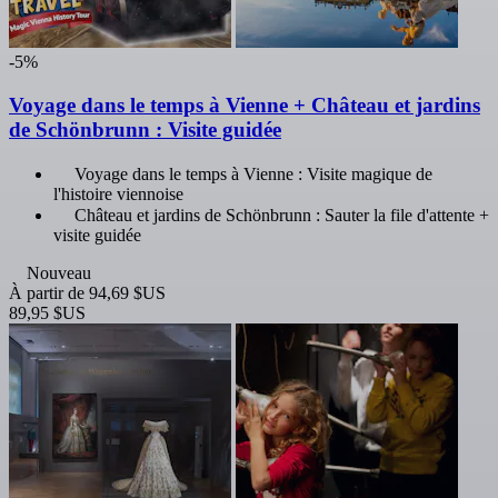
-5%
Voyage dans le temps à Vienne + Château et jardins
de Schönbrunn : Visite guidée
Voyage dans le temps à Vienne : Visite magique de
l'histoire viennoise
Château et jardins de Schönbrunn : Sauter la file d'attente +
visite guidée
Nouveau
À partir de
94,69 $US
89,95 $US