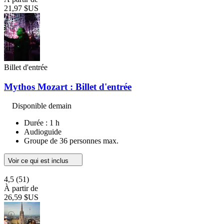
21,97 $US
Billet d'entrée
Mythos Mozart : Billet d'entrée
Disponible demain
Durée : 1 h
Audioguide
Groupe de 36 personnes max.
Voir ce qui est inclus
4,5
(51)
À partir de
26,59 $US