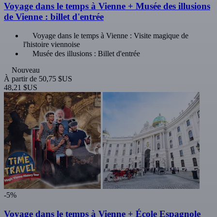
Voyage dans le temps à Vienne + Musée des illusions
de Vienne : billet d'entrée
Voyage dans le temps à Vienne : Visite magique de
l'histoire viennoise
Musée des illusions : Billet d'entrée
Nouveau
À partir de
50,75 $US
48,21 $US
-5%
Voyage dans le temps à Vienne + École Espagnole