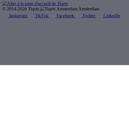
© 2014-2026 Tiqets
Amsterdam
Instagram
TikTok
Facebook
Twitter
LinkedIn