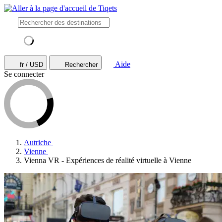
Aide
fr / USD
Rechercher
Se connecter
Autriche
Vienne
Vienna VR - Expériences de réalité virtuelle à Vienne