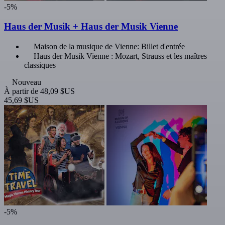
-5%
Haus der Musik + Haus der Musik Vienne
Maison de la musique de Vienne: Billet d'entrée
Haus der Musik Vienne : Mozart, Strauss et les maîtres
classiques
Nouveau
À partir de
48,09 $US
45,69 $US
-5%