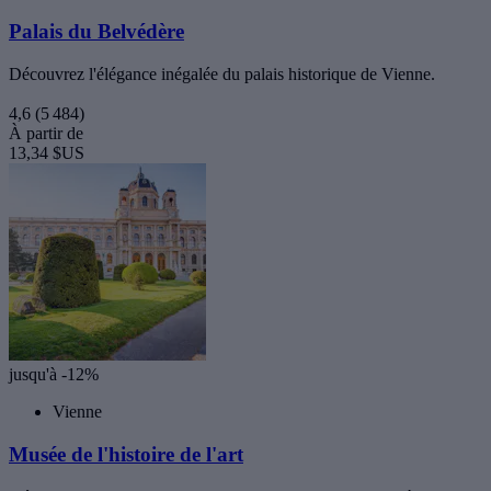
Palais du Belvédère
Découvrez l'élégance inégalée du palais historique de Vienne.
4,6
(5 484)
À partir de
13,34 $US
jusqu'à -12%
Vienne
Musée de l'histoire de l'art