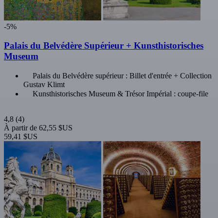
-5%
Palais du Belvédère Supérieur + Kunsthistorisches
Museum
Palais du Belvédère supérieur : Billet d'entrée + Collection
Gustav Klimt
Kunsthistorisches Museum & Trésor Impérial : coupe-file
4,8
(4)
À partir de
62,55 $US
59,41 $US