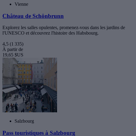
Vienne
Château de Schönbrunn
Explorez les salles opulentes, promenez-vous dans les jardins de
l'UNESCO et découvrez l'histoire des Habsbourg.
4,5
(1 335)
À partir de
19,65 $US
Salzbourg
Pass touristiques à Salzbourg