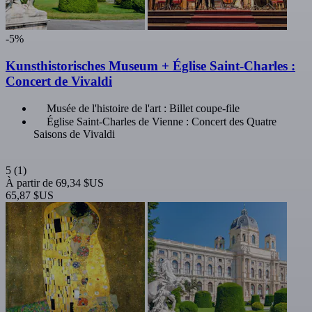
-5%
Kunsthistorisches Museum + Église Saint-Charles :
Concert de Vivaldi
Musée de l'histoire de l'art : Billet coupe-file
Église Saint-Charles de Vienne : Concert des Quatre
Saisons de Vivaldi
5
(1)
À partir de
69,34 $US
65,87 $US