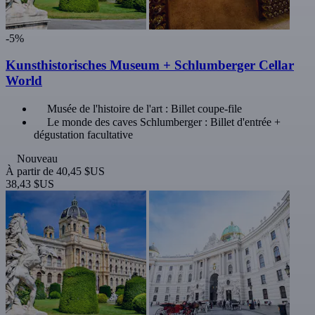
-5%
Kunsthistorisches Museum + Schlumberger Cellar
World
Musée de l'histoire de l'art : Billet coupe-file
Le monde des caves Schlumberger : Billet d'entrée +
dégustation facultative
Nouveau
À partir de
40,45 $US
38,43 $US