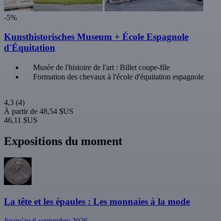
-5%
Kunsthistorisches Museum + École Espagnole
d'Équitation
Musée de l'histoire de l'art : Billet coupe-file
Formation des chevaux à l'école d'équitation espagnole
4,3
(4)
À partir de
48,54 $US
46,11 $US
Expositions du moment
La tête et les épaules : Les monnaies à la mode
Jusqu'au 6 septembre 2026