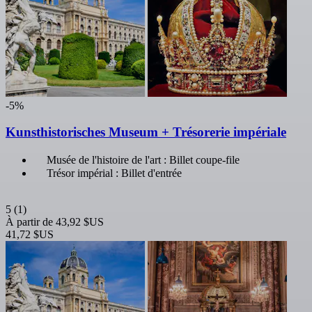
-5%
Kunsthistorisches Museum + Trésorerie impériale
Musée de l'histoire de l'art : Billet coupe-file
Trésor impérial : Billet d'entrée
5
(1)
À partir de
43,92 $US
41,72 $US