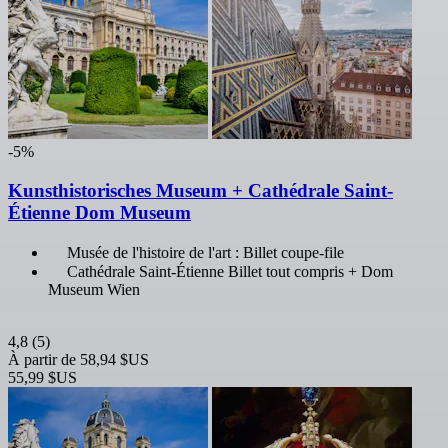
-5%
Kunsthistorisches Museum + Cathédrale Saint-
Étienne Dom Museum
Musée de l'histoire de l'art : Billet coupe-file
Cathédrale Saint-Étienne Billet tout compris + Dom
Museum Wien
4,8
(5)
À partir de
58,94 $US
55,99 $US