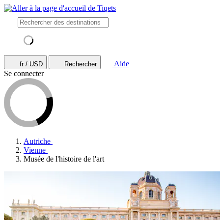
Aide
fr / USD
Rechercher
Se connecter
Autriche
Vienne
Musée de l'histoire de l'art