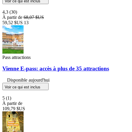
Voir ce qui est inclus
4,3
(30)
À partir de
68,07 $US
59,52 $US
13
Pass attractions
Vienne E-pass: accès à plus de 35 attractions
Disponible aujourd'hui
Voir ce qui est inclus
5
(1)
À partir de
109,79 $US