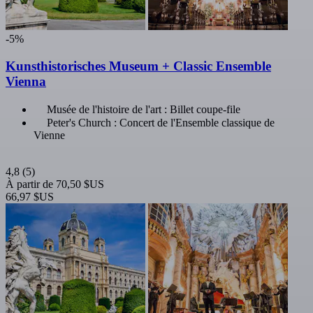
-5%
Kunsthistorisches Museum + Classic Ensemble
Vienna
Musée de l'histoire de l'art : Billet coupe-file
Peter's Church : Concert de l'Ensemble classique de
Vienne
4,8
(5)
À partir de
70,50 $US
66,97 $US