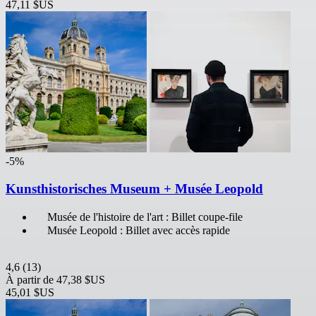
47,11 $US
-5%
Kunsthistorisches Museum + Musée Leopold
Musée de l'histoire de l'art : Billet coupe-file
Musée Leopold : Billet avec accès rapide
4,6
(13)
À partir de
47,38 $US
45,01 $US