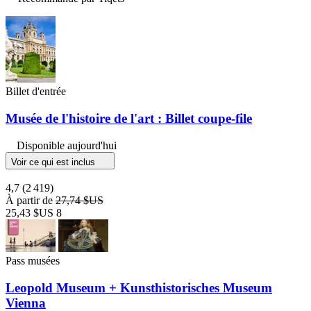
Billet d'entrée
Musée de l'histoire de l'art : Billet coupe-file
Disponible aujourd'hui
Voir ce qui est inclus
4,7
(2 419)
À partir de
27,74 $US
25,43 $US
8
Pass musées
Leopold Museum + Kunsthistorisches Museum
Vienna