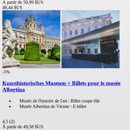
À partir de
50,99 $US
48,44 $US
-5%
Kunsthistorisches Museum + Billets pour le musée
Albertina
Musée de l'histoire de l'art : Billet coupe-file
Musée Albertina de Vienne : E-billet
4,5
(2)
À partir de
49,58 $US