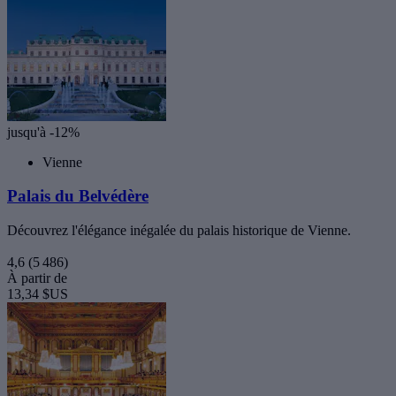
jusqu'à -12%
Vienne
Palais du Belvédère
Découvrez l'élégance inégalée du palais historique de Vienne.
4,6
(5 486)
À partir de
13,34 $US