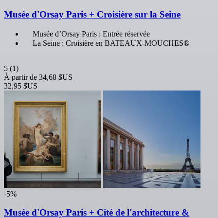
Musée d'Orsay Paris + Croisière sur la Seine
Musée d’Orsay Paris : Entrée réservée
La Seine : Croisière en BATEAUX-MOUCHES®
5
(1)
À partir de
34,68 $US
32,95 $US
-5%
Musée d'Orsay Paris + Cité de l'architecture &