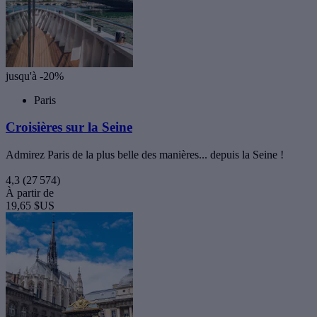
jusqu'à -20%
Paris
Croisières sur la Seine
Admirez Paris de la plus belle des manières... depuis la Seine !
4,3
(27 574)
À partir de
19,65 $US