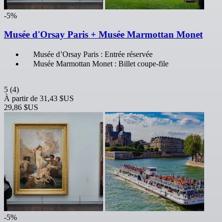
-5%
Musée d'Orsay Paris + Musée Marmottan Monet
Musée d’Orsay Paris : Entrée réservée
Musée Marmottan Monet : Billet coupe-file
5
(4)
À partir de
31,43 $US
29,86 $US
-5%