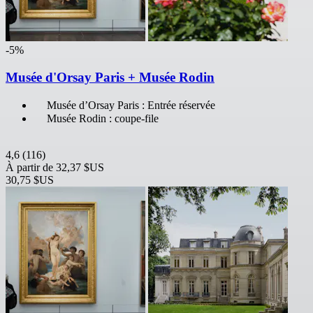
-5%
Musée d'Orsay Paris + Musée Rodin
Musée d’Orsay Paris : Entrée réservée
Musée Rodin : coupe-file
4,6
(116)
À partir de
32,37 $US
30,75 $US