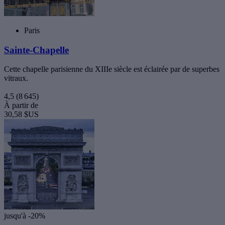
Paris
Sainte-Chapelle
Cette chapelle parisienne du XIIIe siècle est éclairée par de superbes
vitraux.
4,5
(8 645)
À partir de
30,58 $US
jusqu'à -20%