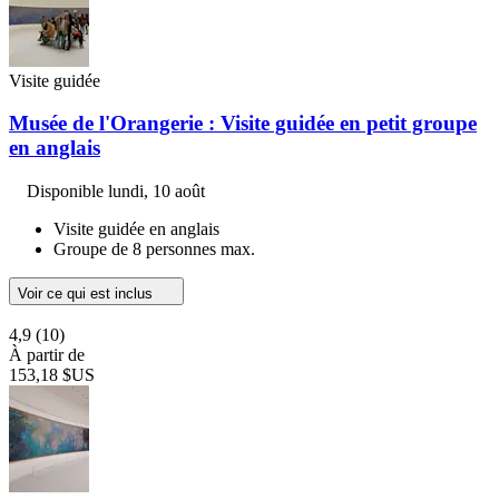
Visite guidée
Musée de l'Orangerie : Visite guidée en petit groupe
en anglais
Disponible
lundi, 10 août
Visite guidée en anglais
Groupe de 8 personnes max.
Voir ce qui est inclus
4,9
(10)
À partir de
153,18 $US