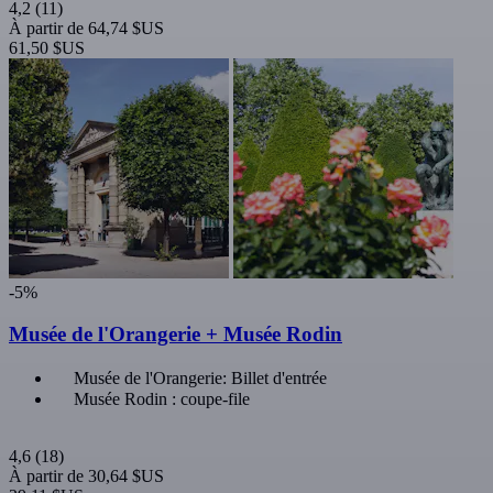
4,2
(11)
À partir de
64,74 $US
61,50 $US
-5%
Musée de l'Orangerie + Musée Rodin
Musée de l'Orangerie: Billet d'entrée
Musée Rodin : coupe-file
4,6
(18)
À partir de
30,64 $US