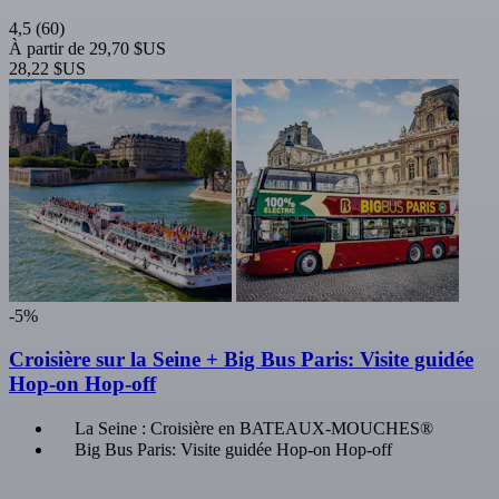
4,5
(60)
À partir de
29,70 $US
28,22 $US
-5%
Croisière sur la Seine + Big Bus Paris: Visite guidée
Hop-on Hop-off
La Seine : Croisière en BATEAUX-MOUCHES®
Big Bus Paris: Visite guidée Hop-on Hop-off