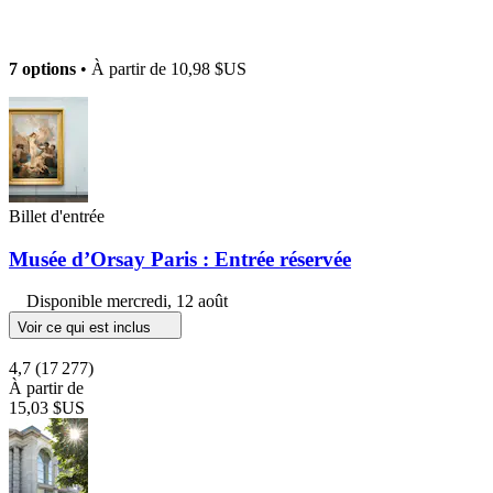
7 options
• À partir de
10,98 $US
Billet d'entrée
Musée d’Orsay Paris : Entrée réservée
Disponible
mercredi, 12 août
Voir ce qui est inclus
4,7
(17 277)
À partir de
15,03 $US