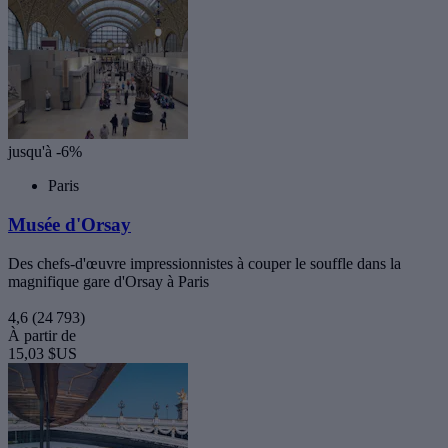
jusqu'à -6%
Paris
Musée d'Orsay
Des chefs-d'œuvre impressionnistes à couper le souffle dans la
magnifique gare d'Orsay à Paris
4,6
(24 793)
À partir de
15,03 $US