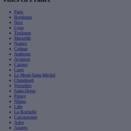
Paris
Bordeaux
Nice
Lyon
Toulouse
Marseille
Nantes
Colmar
Amboise
Avignon
Cannes
Caen
Le Mont-Saint-Michel
Chambord
Versailles
Saint-Denis
Poissy
Nîmes
Lille
La Rochelle
Carcassonne
Arles
Angers