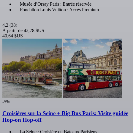
Musée d’Orsay Paris : Entrée réservée
Fondation Louis Vuitton : Accès Premium
4,2
(38)
À partir de
42,78 $US
40,64 $US
-5%
Croisières sur la Seine + Big Bus Paris: Visite guidée
Hop-on Hop-off
La Seine : Croisière en Bateaux Parisiens