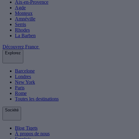
Aix-en-Provence
Agde
Monteux
Amnéville
Serris
Rhodes
La Barben
Découvrez France
Explorez
Barcelone
Londres
New York
Paris
Rome
Toutes les destinations
Société
Blog Tiqets
À propos de nous