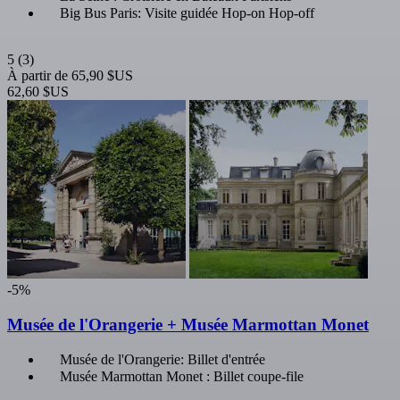
Big Bus Paris: Visite guidée Hop-on Hop-off
5
(3)
À partir de
65,90 $US
62,60 $US
-5%
Musée de l'Orangerie + Musée Marmottan Monet
Musée de l'Orangerie: Billet d'entrée
Musée Marmottan Monet : Billet coupe-file