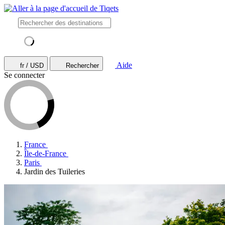
Aide
fr / USD
Rechercher
Se connecter
France
Île-de-France
Paris
Jardin des Tuileries