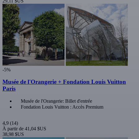
29,11 $US
-5%
Musée de l'Orangerie + Fondation Louis Vuitton
Paris
Musée de l'Orangerie: Billet d'entrée
Fondation Louis Vuitton : Accès Premium
4,9
(14)
À partir de
41,04 $US
38,98 $US