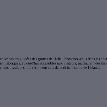
vec les visites guidées des grottes de Hella. Promenez-vous dans les a
s historiques, aujourd'hui accessibles aux visiteurs, murmurent des hist
rains mystiques, qui résonnent tous de la riche histoire de l'Islande.