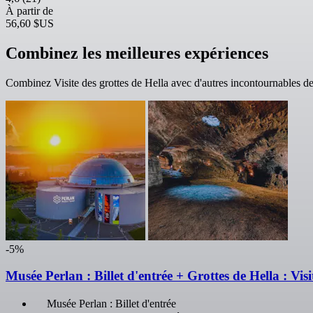
À partir de
56,60 $US
Combinez les meilleures expériences
Combinez Visite des grottes de Hella avec d'autres incontournables d
-5%
Musée Perlan : Billet d'entrée + Grottes de Hella : Visi
Musée Perlan : Billet d'entrée