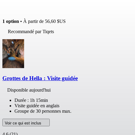
1 option
• À partir de
56,60 $US
Recommandé par Tiqets
Grottes de Hella : Visite guidée
Disponible aujourd'hui
Durée : 1h 15min
Visite guidée en anglais
Groupe de 30 personnes max.
Voir ce qui est inclus
4,6
(21)