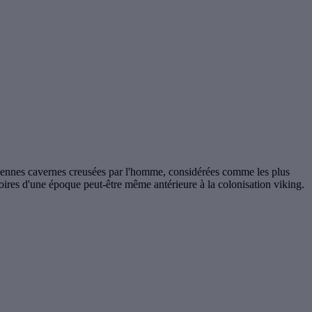
nciennes cavernes creusées par l'homme, considérées comme les plus
oires d'une époque peut-être même antérieure à la colonisation viking.