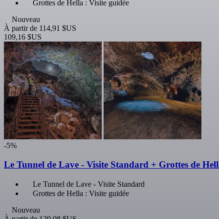
Grottes de Hella : Visite guidée
Nouveau
À partir de
114,91 $US
109,16 $US
-5%
Le Tunnel de Lave - Visite Standard + Grottes de Hella
Le Tunnel de Lave - Visite Standard
Grottes de Hella : Visite guidée
Nouveau
À partir de
129,08 $US