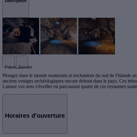
Description
Précédent
Suivant
Plongez dans le monde souterrain et enchanteur du sud de l'Islande a
anciens vestiges archéologiques encore debout dans le pays. Ces trésor
Laissez vos sens s'éveiller en parcourant quatre de ces royaumes souter
Horaires d'ouverture